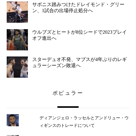
サボニス踏みつけたドレイモンド・グリー
ン、1試合の出場停止処分へ
ウルブズとヒートが8位シードで2023プレイ
オフ進出へ
スターデュオ不発、マブスが4年ぶりのレギ
ュラーシーズン敗退へ
ポピュラー
ディアンジェロ・ラッセルとアンドリュー・ウ
ィギンスのトレードについて