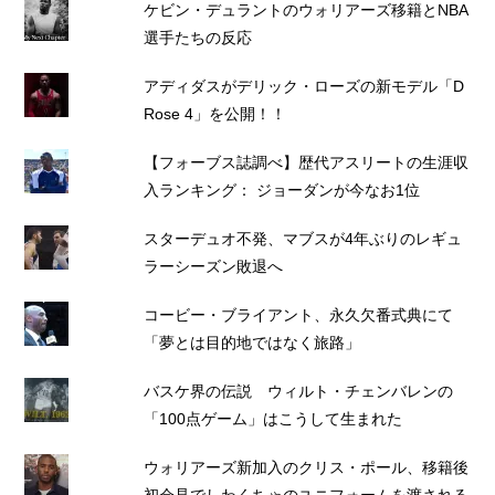
ケビン・デュラントのウォリアーズ移籍とNBA
選手たちの反応
アディダスがデリック・ローズの新モデル「D
Rose 4」を公開！！
【フォーブス誌調べ】歴代アスリートの生涯収
入ランキング： ジョーダンが今なお1位
スターデュオ不発、マブスが4年ぶりのレギュ
ラーシーズン敗退へ
コービー・ブライアント、永久欠番式典にて
「夢とは目的地ではなく旅路」
バスケ界の伝説 ウィルト・チェンバレンの
「100点ゲーム」はこうして生まれた
ウォリアーズ新加入のクリス・ポール、移籍後