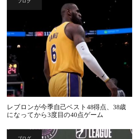
ブログ
レブロンが今季自己ベスト48得点、38歳
になってから3度目の40点ゲーム
ブログ