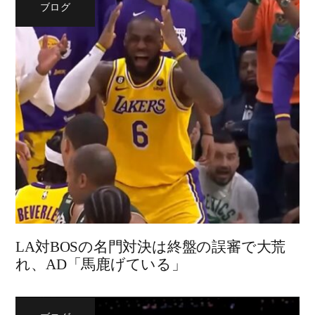
ブログ
LA対BOSの名門対決は終盤の誤審で大荒
れ、AD「馬鹿げている」