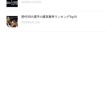
2019年11月23日
歴代NBA選手の通算勝率ランキングTop10
2020年5月12日