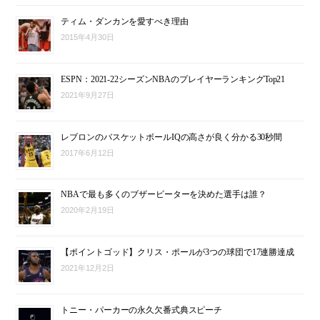
ティム・ダンカンを愛すべき理由
2015年4月30日
ESPN：2021-22シーズンNBAのプレイヤーランキングTop21
2021年9月27日
レブロンのバスケットボールIQの高さが良く分かる30秒間
2017年6月12日
NBAで最も多くのブザービーターを決めた選手は誰？
2020年2月19日
【ポイントゴッド】クリス・ポールが3つの球団で17連勝達成
2021年12月2日
トニー・パーカーの永久欠番式典スピーチ