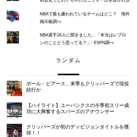
初会見でしわくちゃのユニフォームを渡される
NBAで最も嫌われているチームはどこ？ 海外
掲示板調べ
NBA選手26人に聞きました、「本当はレブロ
ンのことどう思ってる？」- ESPN調べ
ランダム
ポール・ピアース、来季もクリッパーズで現役
続行か
【ハイライト】ユーバンクスの今季初スリー成
功に大興奮するスパーズのアナウンサー
クリッパーズが初のディビジョンタイトルを獲
得！！