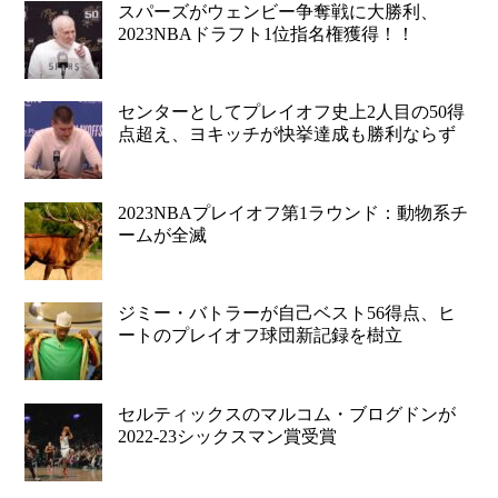
スパーズがウェンビー争奪戦に大勝利、
2023NBAドラフト1位指名権獲得！！
センターとしてプレイオフ史上2人目の50得
点超え、ヨキッチが快挙達成も勝利ならず
2023NBAプレイオフ第1ラウンド：動物系チ
ームが全滅
ジミー・バトラーが自己ベスト56得点、ヒ
ートのプレイオフ球団新記録を樹立
セルティックスのマルコム・ブログドンが
2022-23シックスマン賞受賞