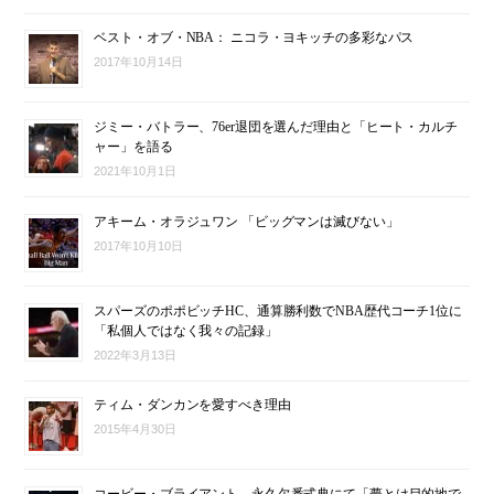
ベスト・オブ・NBA： ニコラ・ヨキッチの多彩なパス
2017年10月14日
ジミー・バトラー、76er退団を選んだ理由と「ヒート・カルチ
ャー」を語る
2021年10月1日
アキーム・オラジュワン 「ビッグマンは滅びない」
2017年10月10日
スパーズのポポビッチHC、通算勝利数でNBA歴代コーチ1位に
「私個人ではなく我々の記録」
2022年3月13日
ティム・ダンカンを愛すべき理由
2015年4月30日