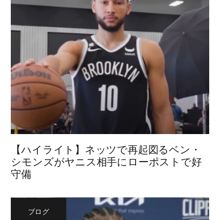
【ハイライト】ネッツで再起図るベン・
シモンズがヤニス相手にローポストで好
守備
ブログ