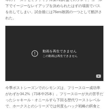
下でイージーなレイアップを決められたはずの場面でパス
を出してしまい、試合後には76ers敗因の一つとして酷評さ
れた。
今季ポストシーズンでのシモンズは、フリースロー成功率
がわずか34.2%（73本中25本）。フリースローが大の苦手だ
ったシャキール・オニールすら下回る歴代ワーストレベル
で、ホークスとのシリーズでは何度もハック戦略の餌食と