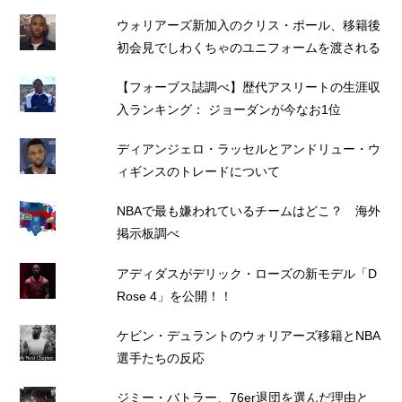
ウォリアーズ新加入のクリス・ポール、移籍後
初会見でしわくちゃのユニフォームを渡される
【フォーブス誌調べ】歴代アスリートの生涯収
入ランキング： ジョーダンが今なお1位
ディアンジェロ・ラッセルとアンドリュー・ウ
ィギンスのトレードについて
NBAで最も嫌われているチームはどこ？ 海外
掲示板調べ
アディダスがデリック・ローズの新モデル「D
Rose 4」を公開！！
ケビン・デュラントのウォリアーズ移籍とNBA
選手たちの反応
ジミー・バトラー、76er退団を選んだ理由と