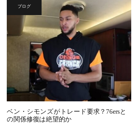
ブログ
ベン・シモンズがトレード要求？76ersと
の関係修復は絶望的か