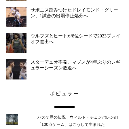
サボニス踏みつけたドレイモンド・グリー
ン、1試合の出場停止処分へ
ウルブズとヒートが8位シードで2023プレイ
オフ進出へ
スターデュオ不発、マブスが4年ぶりのレギ
ュラーシーズン敗退へ
ポピュラー
バスケ界の伝説 ウィルト・チェンバレンの
「100点ゲーム」はこうして生まれた