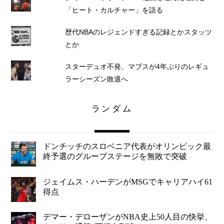
「ヒート・カルチャー」を語る
歴代NBAのレジェンドすぎる記録とかスタッツ
とか
スターデュオ不発、マブスが4年ぶりのレギュ
ラーシーズン敗退へ
ランダム
ドンチッチのスロベニア代表がオリンピック最
終予選のグループステージを無敗で突破
ジェイムス・ハーデンがMSGでキャリアハイ61
得点
デマー・デローザンがNBA史上50人目の快挙、