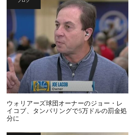
ブログ
ウォリアーズ球団オーナーのジョー・レ
イコブ、タンパリングで5万ドルの罰金処
分に