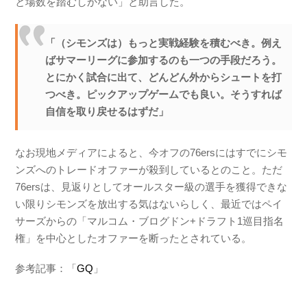
と場数を踏むしかない」と助言した。
「（シモンズは）もっと実戦経験を積むべき。例え
ばサマーリーグに参加するのも一つの手段だろう。
とにかく試合に出て、どんどん外からシュートを打
つべき。ピックアップゲームでも良い。そうすれば
自信を取り戻せるはずだ」
なお現地メディアによると、今オフの76ersにはすでにシモ
ンズへのトレードオファーが殺到しているとのこと。ただ
76ersは、見返りとしてオールスター級の選手を獲得できな
い限りシモンズを放出する気はないらしく、最近ではペイ
サーズからの「マルコム・ブログドン+ドラフト1巡目指名
権」を中心としたオファーを断ったとされている。
参考記事：「
GQ
」