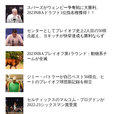
スパーズがウェンビー争奪戦に大勝利、
2023NBAドラフト1位指名権獲得！！
センターとしてプレイオフ史上2人目の50得
点超え、ヨキッチが快挙達成も勝利ならず
2023NBAプレイオフ第1ラウンド：動物系チ
ームが全滅
ジミー・バトラーが自己ベスト56得点、ヒ
ートのプレイオフ球団新記録を樹立
セルティックスのマルコム・ブログドンが
2022-23シックスマン賞受賞