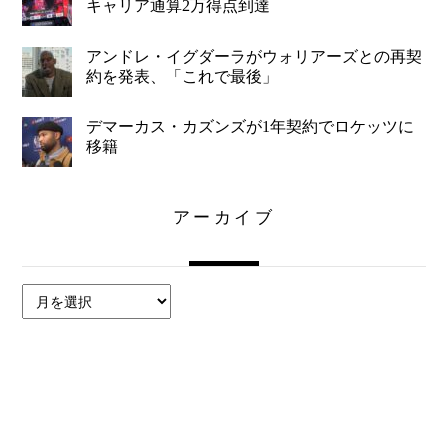
キャリア通算2万得点到達
アンドレ・イグダーラがウォリアーズとの再契
約を発表、「これで最後」
デマーカス・カズンズが1年契約でロケッツに
移籍
アーカイブ
ア
ー
カ
イ
ブ