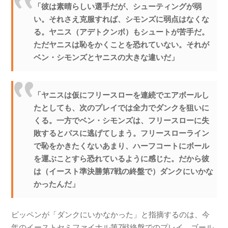
「彼は素晴らしい選手だが、シューティングが弱
い。それさえ克服すれば、シモンズに弱点はなくな
る。ヤニス（アデトクンボ）もシュートが苦手だ。
ただヤニスは恥をかくことを恐れていない。それが
ベン・シモンズとヤニスの大きな違いだ」
「ヤニスは仮にフリースローを連続でエアボールし
たとしても、次のプレイでは全力でダンクを狙いに
くる。一方でベン・シモンズは、フリースローに失
敗するとパスに逃げてしまう。フリースローライン
で恥をかきたくないあまり、ハーフコートにボール
を運ぶことすら恐れているように感じた。だから彼
は（イースト準決勝第7戦の終盤で）ダンクにいかな
かったんだ」
ピッペンが「ダンクにいかなかった」と指摘するのは、今
年のイーストセミファイナル第7戦終盤でのプレイ。ゴール