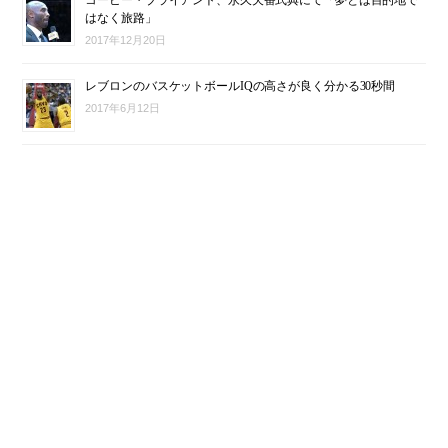
コービー・ブライアント、永久欠番式典にて「夢とは目的地で
はなく旅路」
2017年12月20日
レブロンのバスケットボールIQの高さが良く分かる30秒間
2017年6月12日