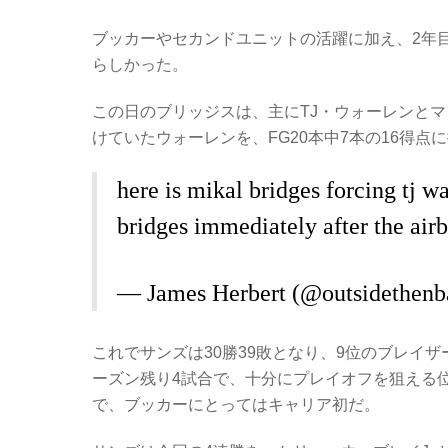
ブッカーやセカンドユニットの活躍に加え、2年
らしかった。
この日のブリッジスは、主にTJ・ウォーレンとマ
けていたウォーレンを、FG20本中7本の16得点
here is mikal bridges forcing tj wa
bridges immediately after the air
— James Herbert (@outsidethen
これでサンズは30勝39敗となり、9位のブレイザ
ーズン残り4試合で、十分にプレイオフを狙える位置
で、ブッカーにとってはキャリア初だ。