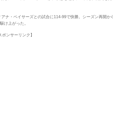
アナ・ペイサーズとの試合に114-99で快勝。シーズン再開か
と駆け上がった。
スポンサーリンク】