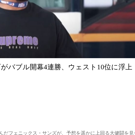
がバブル開幕4連勝、ウェスト10位に浮上
んだフェニックス・サンズが、予想を遥かに上回る大健闘を見