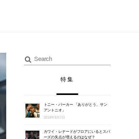
特集
トニー・パーカー 「ありがとう、サン
アントニオ」
2018年9月7日
カワイ・レナードがフロアにいるとスパ
ーズの失点が増えるのはなぜ？