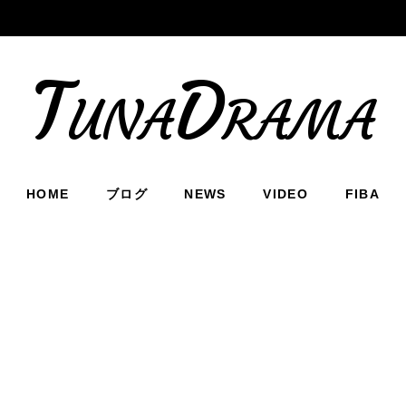
TunaDrama
HOME
ブログ
NEWS
VIDEO
FIBA