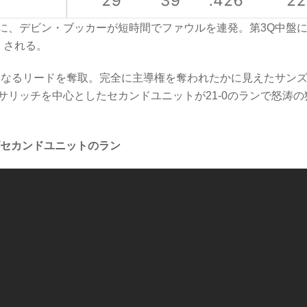
に、デビン・ブッカーが短時間でファウルを連発。第3Q中盤
くされる。
となるリードを奪取。完全に主導権を奪われたかに見えたサン
リッチを中心としたセカンドユニットが21-0のランで怒涛の
セカンドユニットのラン