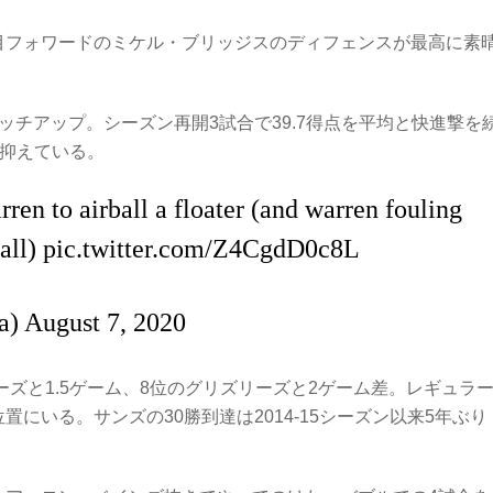
目フォワードのミケル・ブリッジスのディフェンスが最高に素
ッチアップ。シーズン再開3試合で39.7得点を平均と快進撃を
に抑えている。
rren to airball a floater (and warren fouling
ball)
pic.twitter.com/Z4CgdD0c8L
ba)
August 7, 2020
ーズと1.5ゲーム、8位のグリズリーズと2ゲーム差。レギュラ
にいる。サンズの30勝到達は2014-15シーズン以来5年ぶり