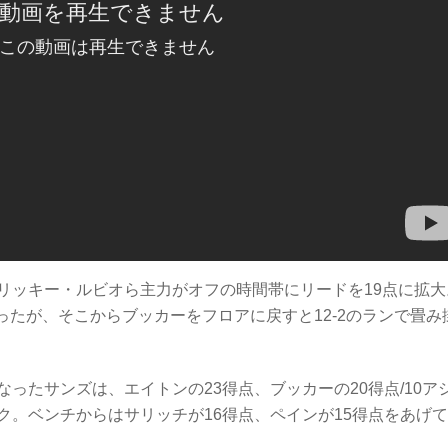
リッキー・ルビオら主力がオフの時間帯にリードを19点に拡大
ったが、そこからブッカーをフロアに戻すと12-2のランで畳み
ったサンズは、エイトンの23得点、ブッカーの20得点/10ア
。ベンチからはサリッチが16得点、ペインが15得点をあげ