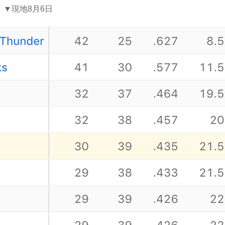
▼現地8月6日