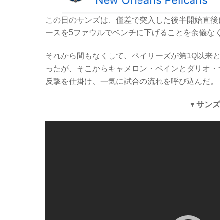
この日のサンズは、僅差で突入した後半開始直後
ースを5ファウルでベンチに下げることを余儀な
それから間もなくして、ペイサーズが第1Q以来
ったが、そこからキャメロン・ペインとダリオ・サ
反撃を仕掛け、一気に試合の流れを呼び込んだ。
▼サンズ