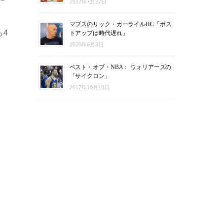
2017年7月27日
マブスのリック・カーライルHC「ポス
ら4
トアップは時代遅れ」
2020年6月3日
ベスト・オブ・NBA： ウォリアーズの
「サイクロン」
2017年10月18日