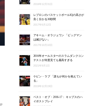
2016年12月31日
レブロンのバスケットボールIQの高さが
良く分かる30秒間
2017年6月12日
アキーム・オラジュワン 「ビッグマン
は滅びない」
2017年10月10日
2016年オールスターのスラムダンクコン
テストが何度見ても最高すぎる
2021年9月1日
ケビン・ラブ 「誰もが何かを抱えてい
る」
2019年12月19日
ベスト・オブ・2016-17： キャブスのハ
イポストプレイ
せ