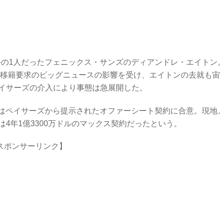
選手の1人だったフェニックス・サンズのディアンドレ・エイトン
ト移籍要求のビッグニュースの影響を受け、エイトンの去就も
イサーズの介入により事態は急展開した。
ンはペイサーズから提示されたオファーシート契約に合意。現地
4年1億3300万ドルのマックス契約だったという。
スポンサーリンク】