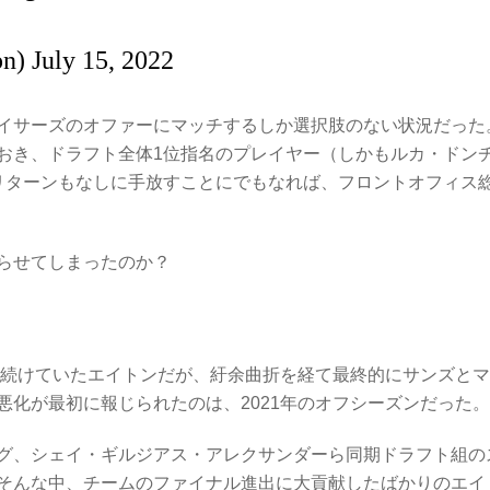
pn)
July 15, 2022
イサーズのオファーにマッチするしか選択肢のない状況だった
おき、ドラフト全体1位指名のプレイヤー（しかもルカ・ドン
リターンもなしに手放すことにでもなれば、フロントオフィス
らせてしまったのか？
ら続けていたエイトンだが、紆余曲折を経て最終的にサンズと
化が最初に報じられたのは、2021年のオフシーズンだった。
グ、シェイ・ギルジアス・アレクサンダーら同期ドラフト組の
そんな中、チームのファイナル進出に大貢献したばかりのエイ