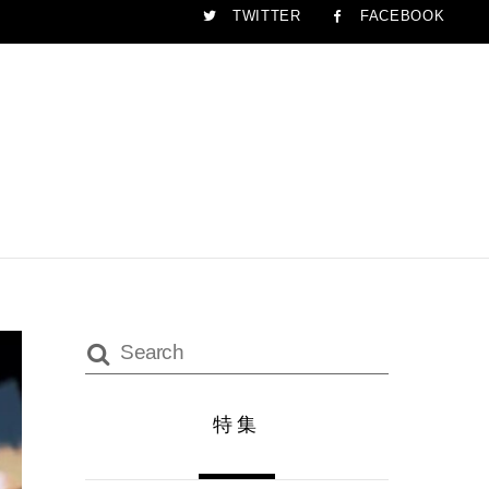
TWITTER
FACEBOOK
特集