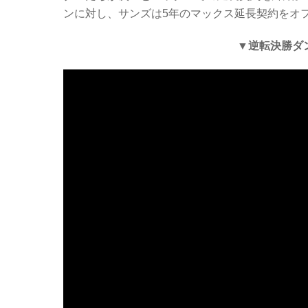
ンに対し、サンズは5年のマックス延長契約をオ
▼逆転決勝ダン