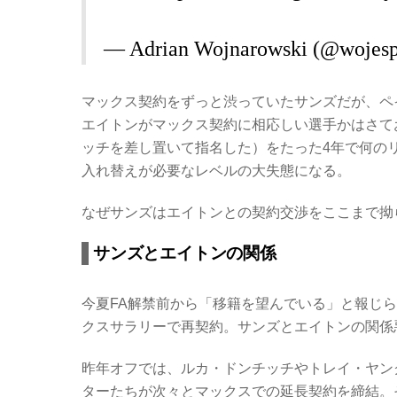
— Adrian Wojnarowski (@wojes
マックス契約をずっと渋っていたサンズだが、ペ
エイトンがマックス契約に相応しい選手かはさて
ッチを差し置いて指名した）をたった4年で何の
入れ替えが必要なレベルの大失態になる。
なぜサンズはエイトンとの契約交渉をここまで拗
サンズとエイトンの関係
今夏FA解禁前から「移籍を望んでいる」と報じ
クスサラリーで再契約。サンズとエイトンの関係悪
昨年オフでは、ルカ・ドンチッチやトレイ・ヤン
ターたちが次々とマックスでの延長契約を締結。