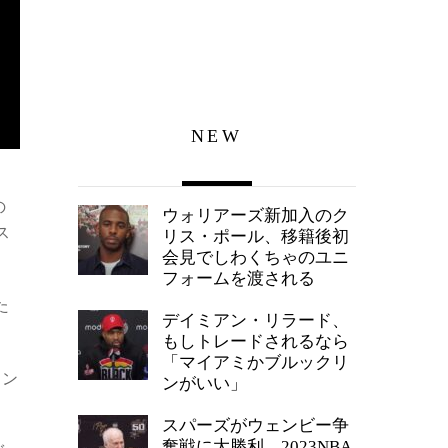
NEW
の
ウォリアーズ新加入のク
ス
リス・ポール、移籍後初
会見でしわくちゃのユニ
フォームを渡される
た
デイミアン・リラード、
もしトレードされるなら
「マイアミかブルックリ
ウン
ンがいい」
スパーズがウェンビー争
奪戦に大勝利、2023NBA