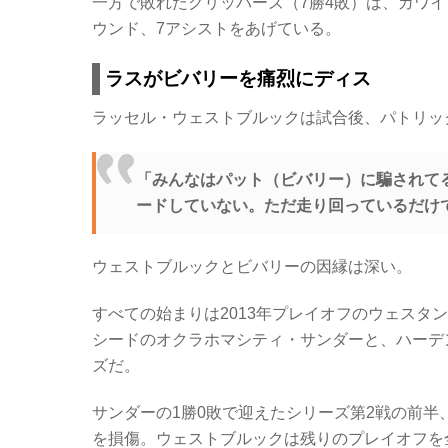
一方で敗れたクリッパーズ（7勝4敗）は、カワイ
ウンド、7アシストをあげている。
ラスがビバリーを痛烈にディス
ラッセル・ウェストブルックは試合後、パトリッ
「みんなはパット（ビバリー）に騙されて
ードしていない。ただ走り回っているだけ
ウェストブルックとビバリーの因縁は深い。
すべての始まりは2013年プレイオフのウェスタ
シードのオクラホマシティ・サンダーと、ハーデ
ズだ。
サンダーの1勝0敗で迎えたシリーズ第2戦の前
を損傷。ウェストブルックは残りのプレイオフを