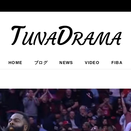
TunaDrama
HOME
ブログ
NEWS
VIDEO
FIBA