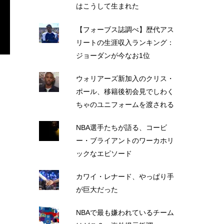
はこうして生まれた
【フォーブス誌調べ】歴代アス
リートの生涯収入ランキング：
ジョーダンが今なお1位
ウォリアーズ新加入のクリス・
ポール、移籍後初会見でしわく
ちゃのユニフォームを渡される
NBA選手たちが語る、コービ
ー・ブライアントのワーカホリ
ックなエピソード
カワイ・レナード、やっぱり手
が巨大だった
NBAで最も嫌われているチーム