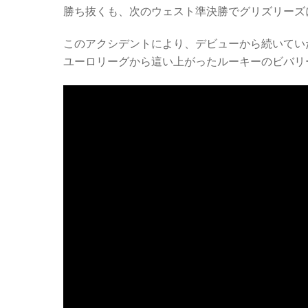
勝ち抜くも、次のウェスト準決勝でグリズリーズ
このアクシデントにより、デビューから続いてい
ユーロリーグから這い上がったルーキーのビバリ