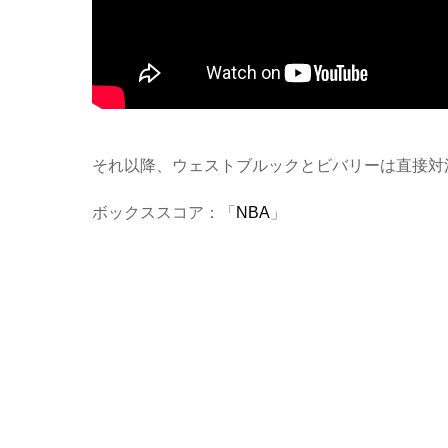
それ以降、ウェストブルックとビバリーは直接対
ボックススコア：「
NBA
」