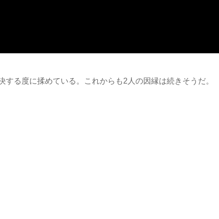
決する度に揉めている。これからも2人の因縁は続きそうだ。