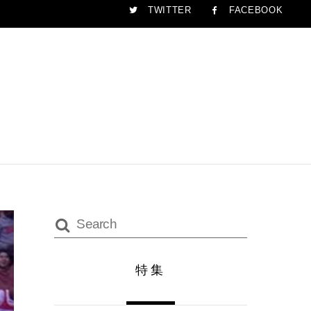
TWITTER
FACEBOOK
特集