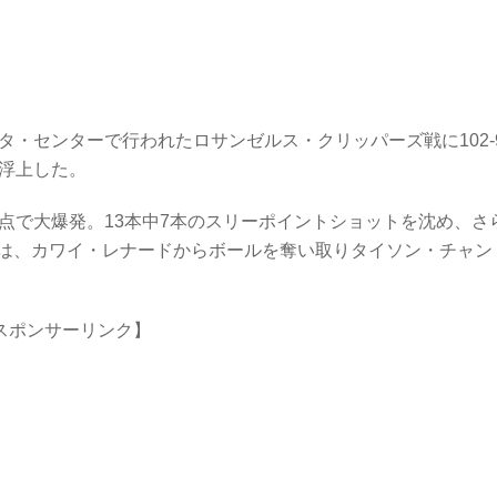
タ・センターで行われたロサンゼルス・クリッパーズ戦に102-
に浮上した。
点で大爆発。13本中7本のスリーポイントショットを沈め、さ
には、カワイ・レナードからボールを奪い取りタイソン・チャン
スポンサーリンク】