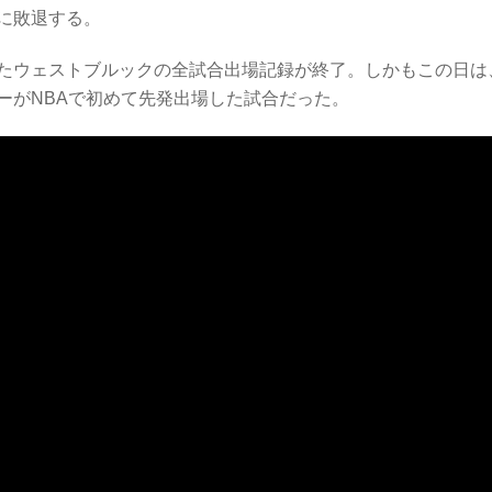
に敗退する。
たウェストブルックの全試合出場記録が終了。しかもこの日は
ーがNBAで初めて先発出場した試合だった。