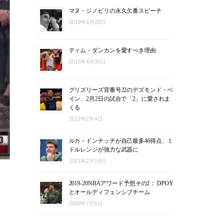
マヌ・ジノビリの永久欠番スピーチ
2019年6月20日
ティム・ダンカンを愛すべき理由
2015年4月30日
グリズリーズ背番号22のデズモンド・ベ
イン、2月2日の試合で「2」に愛されま
くる
2022年2月4日
ルカ・ドンチッチが自己最多46得点、ミ
ドルレンジが強力な武器に
2021年2月14日
2019-20NBAアワード予想その2： DPOY
とオールディフェンシブチーム
2020年7月5日