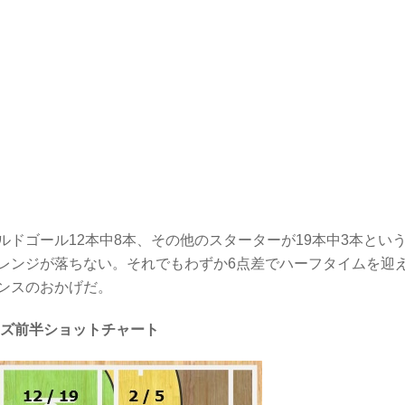
ドゴール12本中8本、その他のスターターが19本中3本とい
レンジが落ちない。それでもわずか6点差でハーフタイムを迎
ンスのおかげだ。
ズ前半ショットチャート