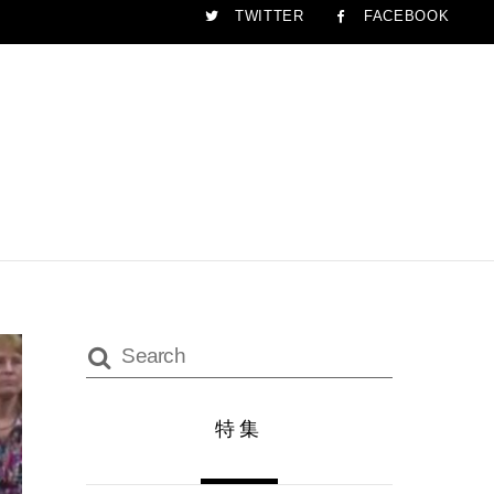
TWITTER
FACEBOOK
特集