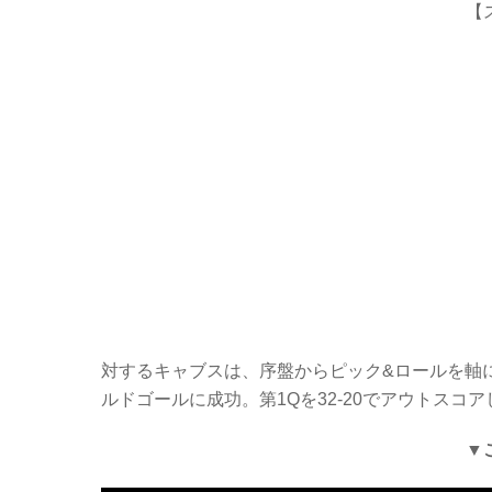
【
対するキャブスは、序盤からピック&ロールを軸
ルドゴールに成功。第1Qを32-20でアウトスコ
▼