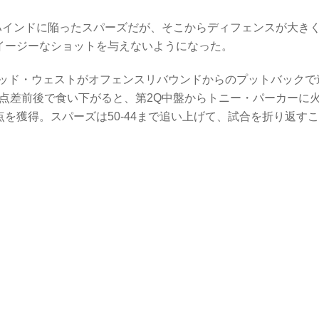
ビハインドに陥ったスパーズだが、そこからディフェンスが大き
イージーなショットを与えないようになった。
ッド・ウェストがオフェンスリバウンドからのプットバックで
0点差前後で食い下がると、第2Q中盤からトニー・パーカーに
点を獲得。スパーズは50-44まで追い上げて、試合を折り返す