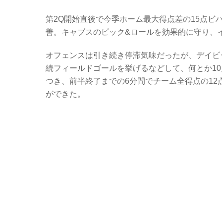
第2Q開始直後で今季ホーム最大得点差の15点
善。キャブスのピック&ロールを効果的に守り、
オフェンスは引き続き停滞気味だったが、デイビ
続フィールドゴールを挙げるなどして、何とか1
つき、前半終了までの6分間でチーム全得点の12
ができた。