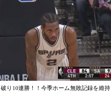
破り10連勝！！今季ホーム無敗記録を維持