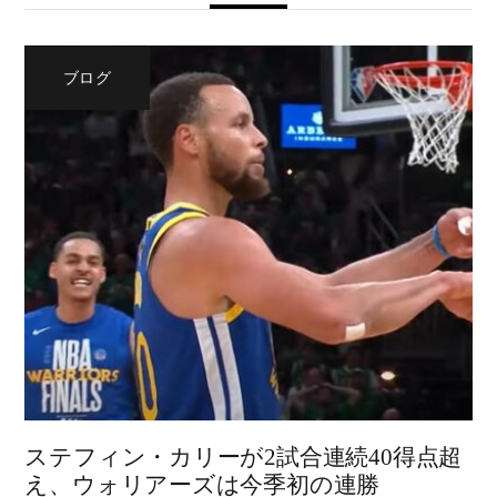
ブログ
ステフィン・カリーが2試合連続40得点超
え、ウォリアーズは今季初の連勝