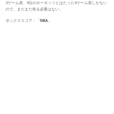
3ゲーム差、4位のホーネッツとはたった4ゲーム差しかない
ので、まだまだ焦る必要はない。
ボックススコア：「
NBA
」