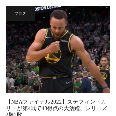
ブログ
【NBAファイナル2022】ステフィン・カ
リーが第4戦で43得点の大活躍、シリーズ
2勝2敗