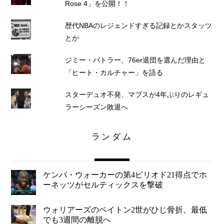
Rose 4」を公開！！
歴代NBAのレジェンドすぎる記録とかスタッツ
とか
ジミー・バトラー、76er退団を選んだ理由と
「ヒート・カルチャー」を語る
スターデュオ不発、マブスが4年ぶりのレギュ
ラーシーズン敗退へ
ランダム
ケンバ・ウォーカーの第4ピリオド21得点でホ
ーネッツがセルティックスを撃破
ウォリアーズのペイトン2世がひじ骨折、最低
でも3週間の離脱へ