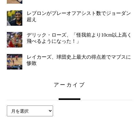
レブロンがプレーオフアシスト数でジョーダン
超え
デリック・ローズ、「怪我前より10cm以上高く
飛べるようになった！」
レイカーズ、球団史上最大の得点差でマブスに
惨敗
アーカイブ
ア
ー
カ
イ