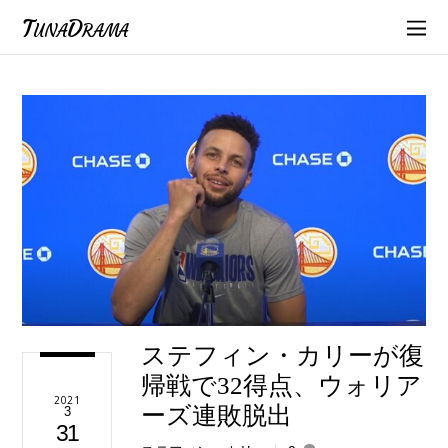
TunaDrama
ステフィン・カリーが復
帰戦で32得点、ウォリア
2021
ーズ連敗脱出
3
31