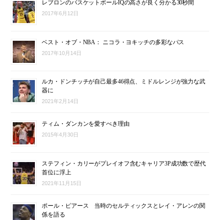
レブロンのバスケットボールIQの高さが良く分かる30秒間
2017年6月12日
ベスト・オブ・NBA： ニコラ・ヨキッチの多彩なパス
2017年10月14日
ルカ・ドンチッチが自己最多46得点、ミドルレンジが強力な武
器に
2021年2月14日
ティム・ダンカンを愛すべき理由
2015年4月30日
ステフィン・カリーがプレイオフ含むキャリア3P成功数で歴代
首位に浮上
2021年11月15日
ポール・ピアース 当時のセルティックスとレイ・アレンの関
係を語る