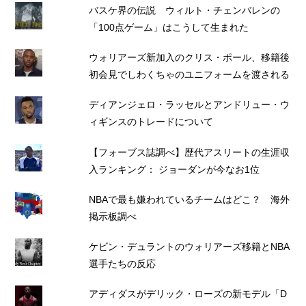
バスケ界の伝説 ウィルト・チェンバレンの
「100点ゲーム」はこうして生まれた
ウォリアーズ新加入のクリス・ポール、移籍後
初会見でしわくちゃのユニフォームを渡される
ディアンジェロ・ラッセルとアンドリュー・ウ
ィギンスのトレードについて
【フォーブス誌調べ】歴代アスリートの生涯収
入ランキング： ジョーダンが今なお1位
NBAで最も嫌われているチームはどこ？ 海外
掲示板調べ
ケビン・デュラントのウォリアーズ移籍とNBA
選手たちの反応
アディダスがデリック・ローズの新モデル「D