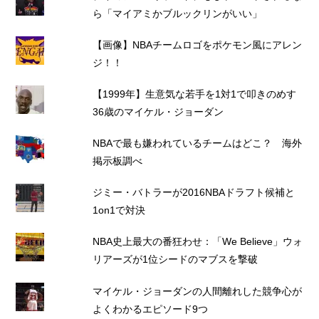
ら「マイアミかブルックリンがいい」
【画像】NBAチームロゴをポケモン風にアレン
ジ！！
【1999年】生意気な若手を1対1で叩きのめす
36歳のマイケル・ジョーダン
NBAで最も嫌われているチームはどこ？ 海外
掲示板調べ
ジミー・バトラーが2016NBAドラフト候補と
1on1で対決
NBA史上最大の番狂わせ：「We Believe」ウォ
リアーズが1位シードのマブスを撃破
マイケル・ジョーダンの人間離れした競争心が
よくわかるエピソード9つ