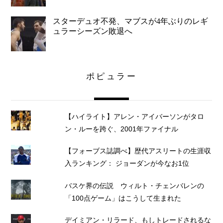
スターデュオ不発、マブスが4年ぶりのレギ
ュラーシーズン敗退へ
ポピュラー
【ハイライト】アレン・アイバーソンがタロ
ン・ルーを跨ぐ、2001年ファイナル
【フォーブス誌調べ】歴代アスリートの生涯収
入ランキング： ジョーダンが今なお1位
バスケ界の伝説 ウィルト・チェンバレンの
「100点ゲーム」はこうして生まれた
デイミアン・リラード、もしトレードされるな