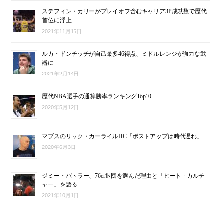
ステフィン・カリーがプレイオフ含むキャリア3P成功数で歴代
首位に浮上
2021年11月15日
ルカ・ドンチッチが自己最多46得点、ミドルレンジが強力な武
器に
2021年2月14日
歴代NBA選手の通算勝率ランキングTop10
2020年5月12日
マブスのリック・カーライルHC「ポストアップは時代遅れ」
2020年6月3日
ジミー・バトラー、76er退団を選んだ理由と「ヒート・カルチ
ャー」を語る
2021年10月1日