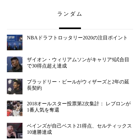
ランダム
NBAドラフトロッタリー2020の注目ポイント
ザイオン・ウィリアムソンがキャリア9試合目
で30得点超え達成
ブラッドリー・ビールがウィザーズと2年の延
長契約
2018オールスター投票第2次集計： レブロンが
1番人気を奪還
ベインズが自己ベスト21得点、セルティックス
10連勝達成