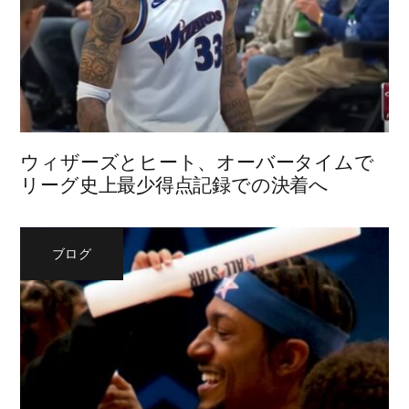
ウィザーズとヒート、オーバータイムで
リーグ史上最少得点記録での決着へ
ブログ