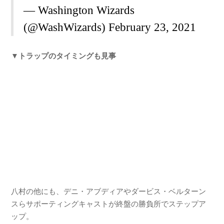
— Washington Wizards
(@WashWizards)
February 23, 2021
▼トラップのタイミングも見事
八村の他にも、デニ・アブディアやダービス・ベルターン
スらサポーティングキャストが終盤の勝負所でステップア
ップ。