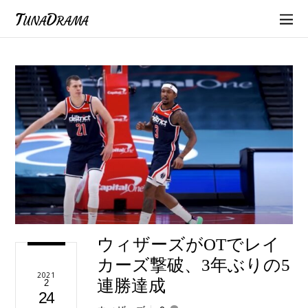
TunaDrama
ウィザーズがOTでレイ
カーズ撃破、3年ぶりの5
2021
連勝達成
2
24