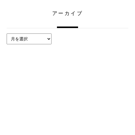
アーカイブ
ア
ー
カ
イ
ブ