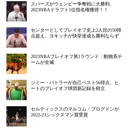
スパーズがウェンビー争奪戦に大勝利、
2023NBAドラフト1位指名権獲得！！
センターとしてプレイオフ史上2人目の50得
点超え、ヨキッチが快挙達成も勝利ならず
2023NBAプレイオフ第1ラウンド：動物系チ
ームが全滅
ジミー・バトラーが自己ベスト56得点、ヒ
ートのプレイオフ球団新記録を樹立
セルティックスのマルコム・ブログドンが
2022-23シックスマン賞受賞