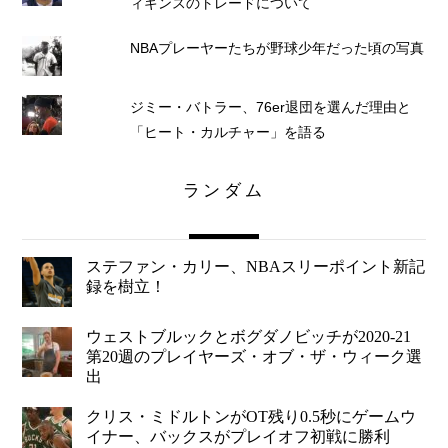
ィギンスのトレードについて
NBAプレーヤーたちが野球少年だった頃の写真
ジミー・バトラー、76er退団を選んだ理由と
「ヒート・カルチャー」を語る
ランダム
ステファン・カリー、NBAスリーポイント新記
録を樹立！
ウェストブルックとボグダノビッチが2020-21
第20週のプレイヤーズ・オブ・ザ・ウィーク選
出
クリス・ミドルトンがOT残り0.5秒にゲームウ
イナー、バックスがプレイオフ初戦に勝利