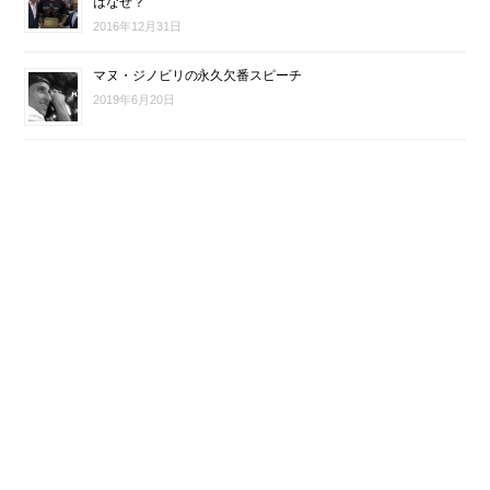
はなぜ？
2016年12月31日
マヌ・ジノビリの永久欠番スピーチ
2019年6月20日