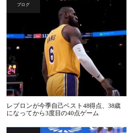
ブログ
レブロンが今季自己ベスト48得点、38歳
になってから3度目の40点ゲーム