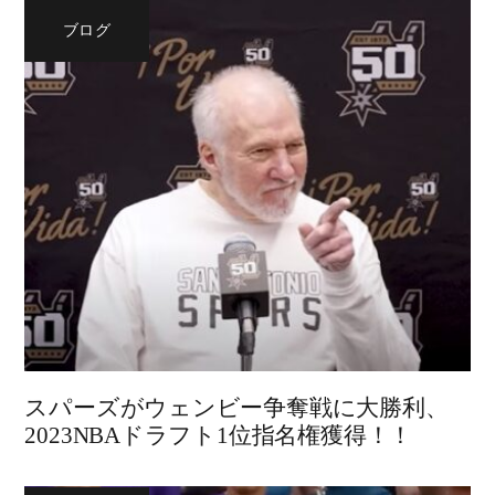
ブログ
スパーズがウェンビー争奪戦に大勝利、
2023NBAドラフト1位指名権獲得！！