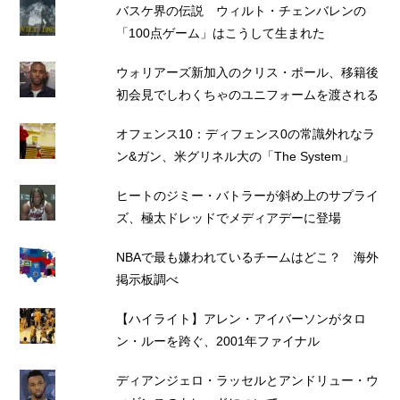
バスケ界の伝説 ウィルト・チェンバレンの
「100点ゲーム」はこうして生まれた
ウォリアーズ新加入のクリス・ポール、移籍後
初会見でしわくちゃのユニフォームを渡される
オフェンス10：ディフェンス0の常識外れなラ
ン&ガン、米グリネル大の「The System」
ヒートのジミー・バトラーが斜め上のサプライ
ズ、極太ドレッドでメディアデーに登場
NBAで最も嫌われているチームはどこ？ 海外
掲示板調べ
【ハイライト】アレン・アイバーソンがタロ
ン・ルーを跨ぐ、2001年ファイナル
ディアンジェロ・ラッセルとアンドリュー・ウ