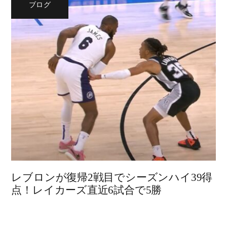
ブログ
レブロンが復帰2戦目でシーズンハイ39得
点！レイカーズ直近6試合で5勝