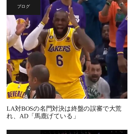
ブログ
LA対BOSの名門対決は終盤の誤審で大荒
れ、AD「馬鹿げている」