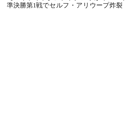
準決勝第1戦でセルフ・アリウープ炸裂