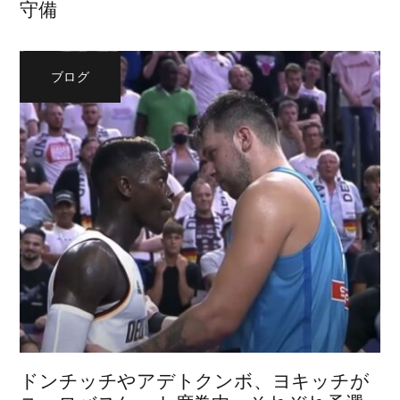
守備
ブログ
ドンチッチやアデトクンボ、ヨキッチが