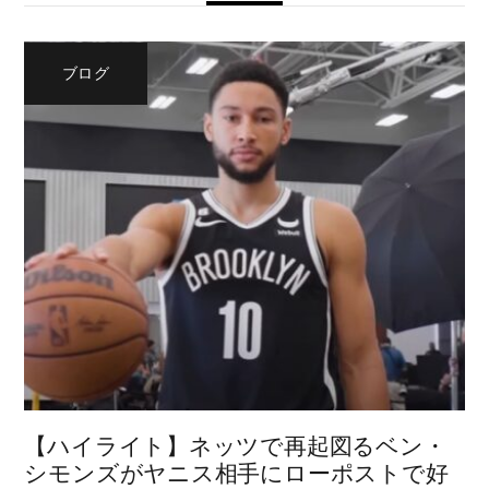
ブログ
【ハイライト】ネッツで再起図るベン・
シモンズがヤニス相手にローポストで好