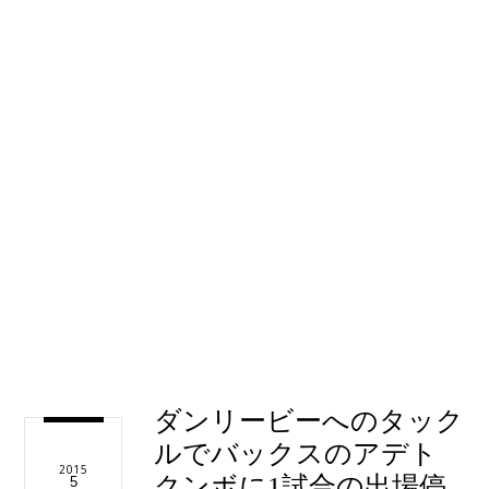
ダンリービーへのタック
ルでバックスのアデト
2015
クンボに1試合の出場停
5