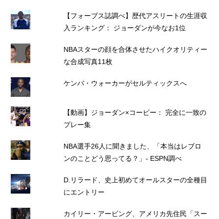
【フォーブス誌調べ】歴代アスリートの生涯収
入ランキング： ジョーダンが今なお1位
NBAスターの顔を合体させたハイクオリティー
な合成写真11枚
ケンバ・ウォーカーがセルティックスへ
【動画】ジョーダン×コービー： 完全に一致の
プレー集
NBA選手26人に聞きました、「本当はレブロ
ンのことどう思ってる？」- ESPN調べ
D.リラード、史上初めてオールスターの全種目
にエントリー
カイリー・アービング、アメリカ先住民「スー