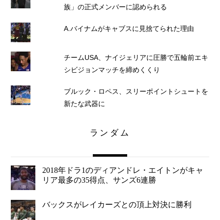
族」の正式メンバーに認められる
A.バイナムがキャブスに見捨てられた理由
チームUSA、ナイジェリアに圧勝で五輪前エキ
シビジョンマッチを締めくくり
ブルック・ロペス、スリーポイントシュートを
新たな武器に
ランダム
2018年ドラ1のディアンドレ・エイトンがキャ
リア最多の35得点、サンズ6連勝
バックスがレイカーズとの頂上対決に勝利