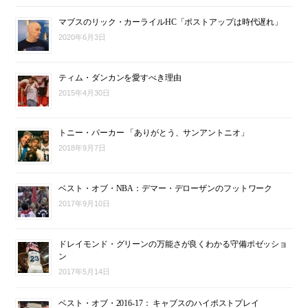
マブスのリック・カーライルHC「ポストアップは時代遅れ」
2020年6月3日
ティム・ダンカンを愛すべき理由
2015年4月30日
トニー・パーカー 「ありがとう、サンアントニオ」
2018年9月7日
ベスト・オブ・NBA：デマー・デローザンのフットワーク
2017年9月10日
ドレイモンド・グリーンの万能さが良くわかる守備ポゼッショ
ン
2017年5月14日
ベスト・オブ・2016-17： キャブスのハイポストプレイ