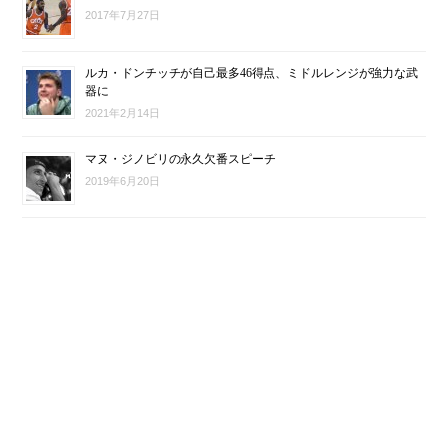
2017年7月27日
ルカ・ドンチッチが自己最多46得点、ミドルレンジが強力な武
器に
2021年2月14日
マヌ・ジノビリの永久欠番スピーチ
2019年6月20日