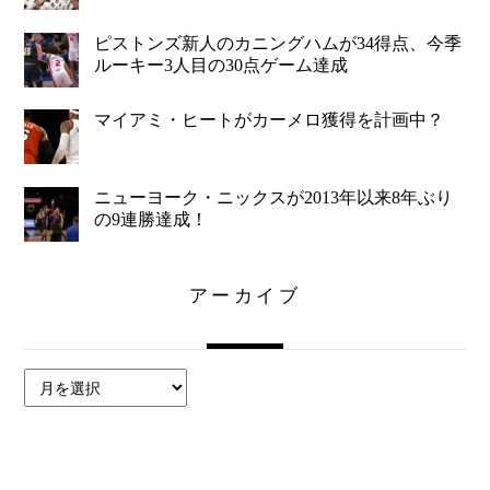
ピストンズ新人のカニングハムが34得点、今季
ルーキー3人目の30点ゲーム達成
マイアミ・ヒートがカーメロ獲得を計画中？
ニューヨーク・ニックスが2013年以来8年ぶり
の9連勝達成！
アーカイブ
ア
ー
カ
イ