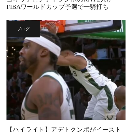
FIBAワールドカップ予選で一騎打ち
ブログ
【ハイライト】アデトクンボがイースト