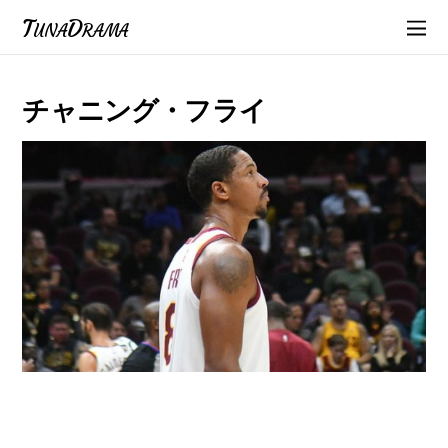
TunaDrama
チャニング・フライ