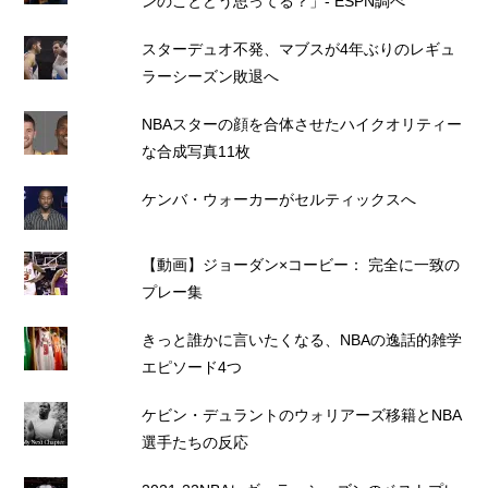
ンのことどう思ってる？」- ESPN調べ
スターデュオ不発、マブスが4年ぶりのレギュ
ラーシーズン敗退へ
NBAスターの顔を合体させたハイクオリティー
な合成写真11枚
ケンバ・ウォーカーがセルティックスへ
【動画】ジョーダン×コービー： 完全に一致の
プレー集
きっと誰かに言いたくなる、NBAの逸話的雑学
エピソード4つ
ケビン・デュラントのウォリアーズ移籍とNBA
選手たちの反応