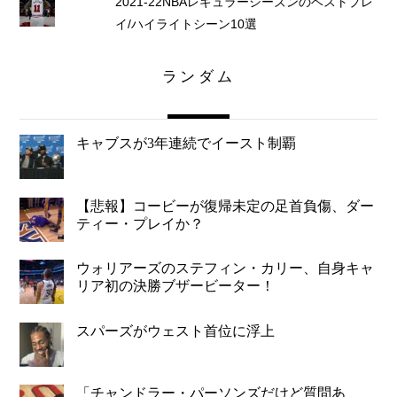
2021-22NBAレギュラーシーズンのベストプレ
イ/ハイライトシーン10選
ランダム
キャブスが3年連続でイースト制覇
【悲報】コービーが復帰未定の足首負傷、ダー
ティー・プレイか？
ウォリアーズのステフィン・カリー、自身キャ
リア初の決勝ブザービーター！
スパーズがウェスト首位に浮上
「チャンドラー・パーソンズだけど質問あ