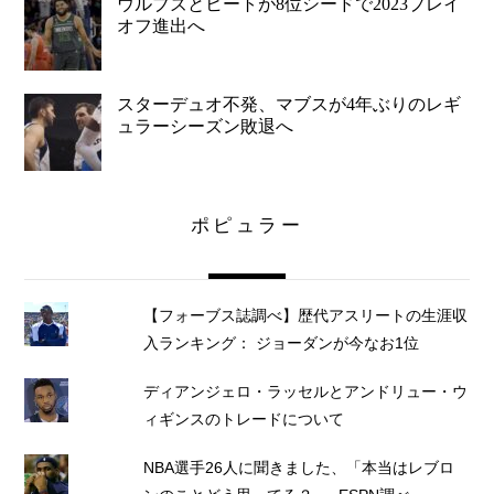
ウルブズとヒートが8位シードで2023プレイ
オフ進出へ
スターデュオ不発、マブスが4年ぶりのレギ
ュラーシーズン敗退へ
ポピュラー
【フォーブス誌調べ】歴代アスリートの生涯収
入ランキング： ジョーダンが今なお1位
ディアンジェロ・ラッセルとアンドリュー・ウ
ィギンスのトレードについて
NBA選手26人に聞きました、「本当はレブロ