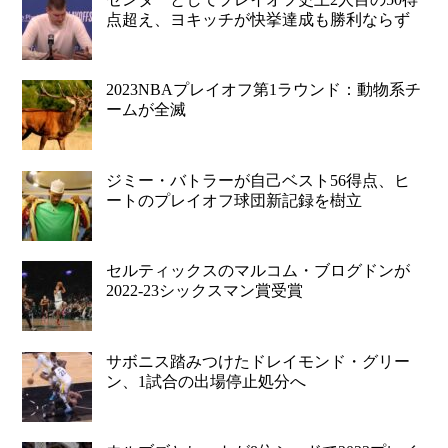
点超え、ヨキッチが快挙達成も勝利ならず
2023NBAプレイオフ第1ラウンド：動物系チ
ームが全滅
ジミー・バトラーが自己ベスト56得点、ヒ
ートのプレイオフ球団新記録を樹立
セルティックスのマルコム・ブログドンが
2022-23シックスマン賞受賞
サボニス踏みつけたドレイモンド・グリー
ン、1試合の出場停止処分へ