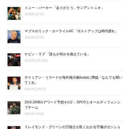
トニー・パーカー 「ありがとう、サンアントニオ」
2018年9月7日
マブスのリック・カーライルHC「ポストアップは時代遅れ」
2020年6月3日
ケビン・ラブ 「誰もが何かを抱えている」
2019年12月19日
デイミアン・リラードが海外掲示板Redditに降臨「なんでも聞い
てくれ」
2021年12月7日
2019-20NBAアワード予想その2： DPOYとオールディフェンシ
ブチーム
2020年7月5日
ドレイモンド・グリーンの万能さが良くわかる守備ポゼッショ