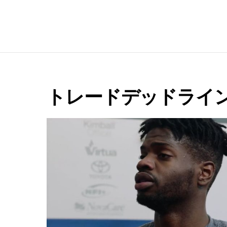
e
トレードデッドライ