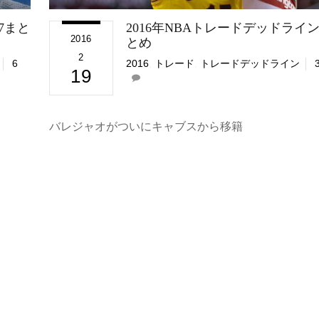
7まと
2016年NBAトレードデッドライ
2016
とめ
2
6
2016
,
トレード
,
トレードデッドライン
19
バレジャオがついにキャブスから移籍