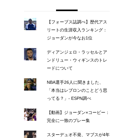
【フォーブス誌調べ】歴代アス
リートの生涯収入ランキング：
ジョーダンが今なお1位
ディアンジェロ・ラッセルとア
ンドリュー・ウィギンスのトレ
ードについて
NBA選手26人に聞きました、
「本当はレブロンのことどう思
ってる？」- ESPN調べ
【動画】ジョーダン×コービー：
完全に一致のプレー集
スターデュオ不発、マブスが4年