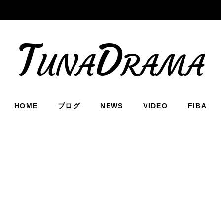
TunaDrama
HOME
ブログ
NEWS
VIDEO
FIBA