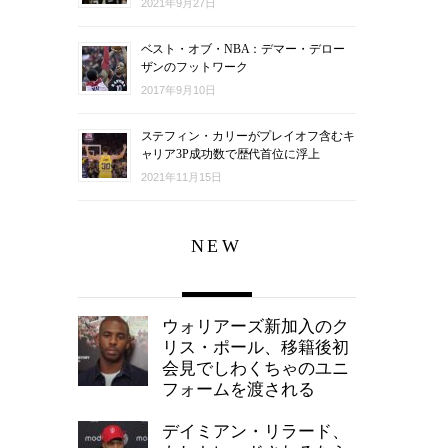
2021年9月27日
ベスト・オブ・NBA：デマー・デロー
ザンのフットワーク
2017年9月10日
ステフィン・カリーがプレイオフ含むキ
ャリア3P成功数で歴代首位に浮上
2021年11月15日
NEW
ウォリアーズ新加入のク
リス・ポール、移籍後初
会見でしわくちゃのユニ
フォームを渡される
デイミアン・リラード、