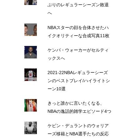
ぶりのレギュラーシーズン敗退
へ
NBAスターの顔を合体させたハ
イクオリティーな合成写真11枚
ケンバ・ウォーカーがセルティ
ックスへ
2021-22NBAレギュラーシーズ
ンのベストプレイ/ハイライトシ
ーン10選
きっと誰かに言いたくなる、
NBAの逸話的雑学エピソード4つ
ケビン・デュラントのウォリア
ーズ移籍とNBA選手たちの反応