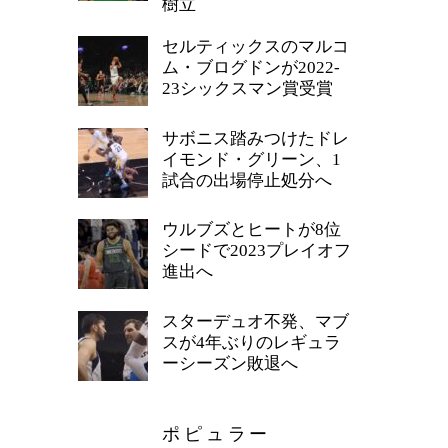
樹立
セルティックスのマルコ
ム・ブログドンが2022-
23シックスマン賞受賞
サボニス踏みつけたドレ
イモンド・グリーン、1
試合の出場停止処分へ
ウルブズとヒートが8位
シードで2023プレイオフ
進出へ
スターデュオ不発、マブ
スが4年ぶりのレギュラ
ーシーズン敗退へ
ポピュラー