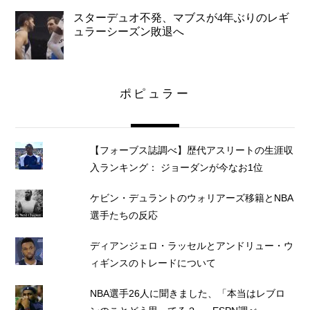
スターデュオ不発、マブスが4年ぶりのレギ
ュラーシーズン敗退へ
ポピュラー
【フォーブス誌調べ】歴代アスリートの生涯収
入ランキング： ジョーダンが今なお1位
ケビン・デュラントのウォリアーズ移籍とNBA
選手たちの反応
ディアンジェロ・ラッセルとアンドリュー・ウ
ィギンスのトレードについて
NBA選手26人に聞きました、「本当はレブロ