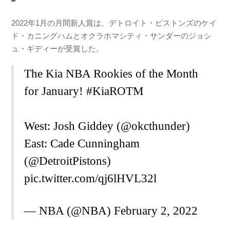
2022年1月の月間新人賞は、デトロイト・ピストンズのケイ
ド・カニングハムとオクラホマシティ・サンダーのジョシ
ュ・ギディーが受賞した。
The Kia NBA Rookies of the Month
for January!
#KiaROTM
West: Josh Giddey (
@okcthunder
)
East: Cade Cunningham
(
@DetroitPistons
)
pic.twitter.com/qj6lHVL32l
— NBA (@NBA)
February 2, 2022