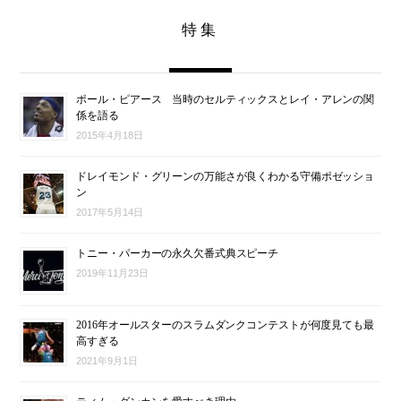
特集
ポール・ピアース 当時のセルティックスとレイ・アレンの関
係を語る
2015年4月18日
ドレイモンド・グリーンの万能さが良くわかる守備ポゼッショ
ン
2017年5月14日
トニー・パーカーの永久欠番式典スピーチ
2019年11月23日
2016年オールスターのスラムダンクコンテストが何度見ても最
高すぎる
2021年9月1日