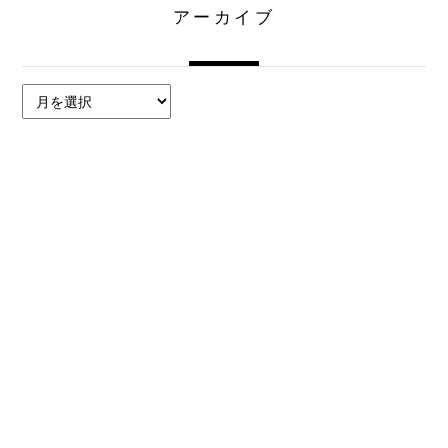
アーカイブ
ア
ー
カ
イ
ブ