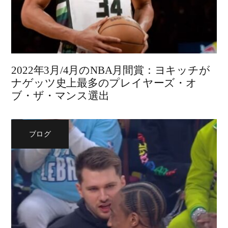
2022年3月/4月のNBA月間賞：ヨキッチが
ナゲッツ史上最多のプレイヤーズ・オ
ブ・ザ・マンス選出
ブログ