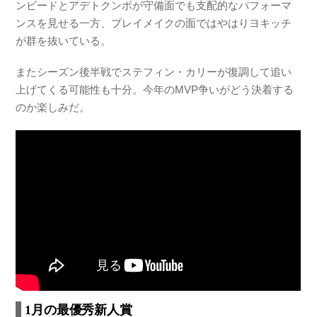
ンビードとアデトクンボが守備面でも支配的なパフォーマ
ンスを見せる一方、プレイメイクの面ではやはりヨキッチ
が群を抜いている。
またシーズン後半戦でステフィン・カリーが復調して追い
上げてくる可能性も十分。今年のMVP争いがどう決着する
のか楽しみだ。
1月の最優秀新人賞