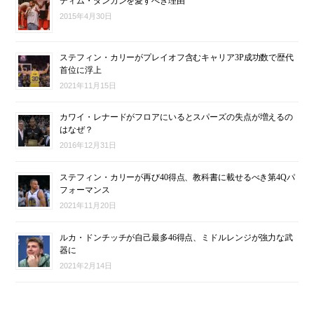
ティム・ダンカンを愛すべき理由
2015年4月30日
ステフィン・カリーがプレイオフ含むキャリア3P成功数で歴代
首位に浮上
2021年11月15日
カワイ・レナードがフロアにいるとスパーズの失点が増えるの
はなぜ？
2016年12月31日
ステフィン・カリーが再び40得点、教科書に載せるべき第4Qパ
フォーマンス
2021年11月20日
ルカ・ドンチッチが自己最多46得点、ミドルレンジが強力な武
器に
2021年2月14日