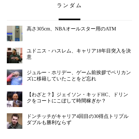
ランダム
高さ305cm、NBAオールスター用のATM
ユドニス・ハスレム、キャリア18年目突入を決
意
ジュルー・ホリデー、ゲーム前挨拶でペリカン
ズに移籍していたことをど忘れ
【わざと？】ジェイソン・キッドHC、ドリン
クをコートにこぼして時間稼ぎか？
ドンチッチがキャリア4回目の30得点トリプル
ダブルも勝利ならず