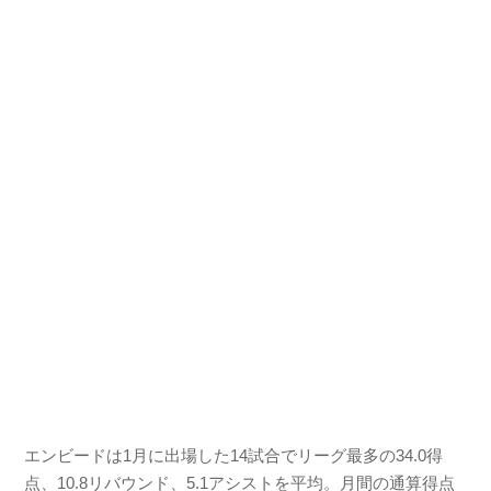
エンビードは1月に出場した14試合でリーグ最多の34.0得
点、10.8リバウンド、5.1アシストを平均。月間の通算得点