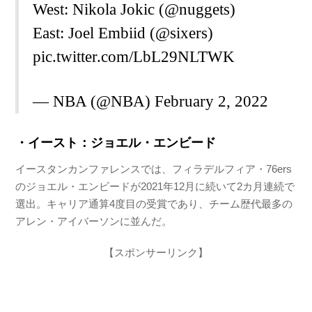
West: Nikola Jokic (
@nuggets
)
East: Joel Embiid (
@sixers
)
pic.twitter.com/LbL29NLTWK
— NBA (@NBA)
February 2, 2022
・イースト：ジョエル・エンビード
イースタンカンファレンスでは、フィラデルフィア・76ers
のジョエル・エンビードが2021年12月に続いて2カ月連続で
選出。キャリア通算4度目の受賞であり、チーム歴代最多の
アレン・アイバーソンに並んだ。
【スポンサーリンク】