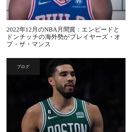
2022年12月のNBA月間賞：エンビードと
ドンチッチの海外勢がプレイヤーズ・オ
ブ・ザ・マンス
ブログ