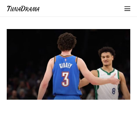
TunaDrama