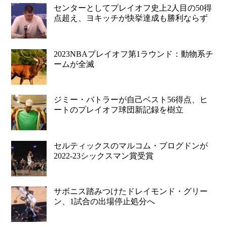
センターとしてプレイオフ史上2人目の50得
点超え、ヨキッチが快挙達成も勝利ならず
2023NBAプレイオフ第1ラウンド：動物系チ
ームが全滅
ジミー・バトラーが自己ベスト56得点、ヒ
ートのプレイオフ球団新記録を樹立
セルティックスのマルコム・ブログドンが
2022-23シックスマン賞受賞
サボニス踏みつけたドレイモンド・グリー
ン、1試合の出場停止処分へ