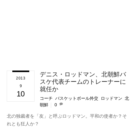
デニス・ロッドマン、北朝鮮バ
2013
スケ代表チームのトレーナーに
9
就任か
10
コーチ
,
バスケットボール外交
,
ロッドマン
,
北
朝鮮
0
北の独裁者を「友」と呼ぶロッドマン。平和の使者か？そ
れとも狂人か？