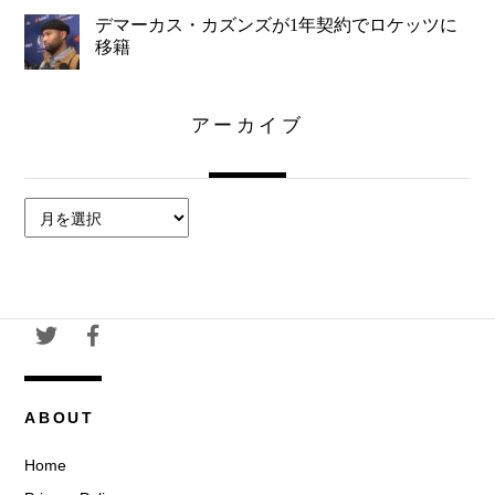
デマーカス・カズンズが1年契約でロケッツに
移籍
アーカイブ
ア
ー
カ
イ
ブ
ABOUT
Home