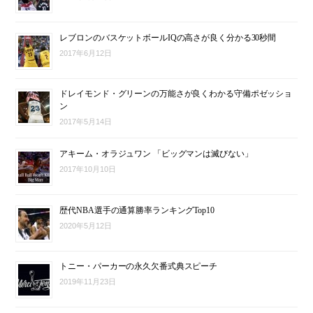
レブロンのバスケットボールIQの高さが良く分かる30秒間
2017年6月12日
ドレイモンド・グリーンの万能さが良くわかる守備ポゼッショ
ン
2017年5月14日
アキーム・オラジュワン 「ビッグマンは滅びない」
2017年10月10日
歴代NBA選手の通算勝率ランキングTop10
2020年5月12日
トニー・パーカーの永久欠番式典スピーチ
2019年11月23日