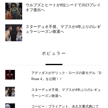
ウルブズとヒートが8位シードで2023プレイ
オフ進出へ
スターデュオ不発、マブスが4年ぶりのレギ
ュラーシーズン敗退へ
ポピュラー
アディダスがデリック・ローズの新モデル「D
Rose 4」を公開！！
スターデュオ不発、マブスが4年ぶりのレギュ
ラーシーズン敗退へ
コービー・ブライアント、永久欠番式典にて