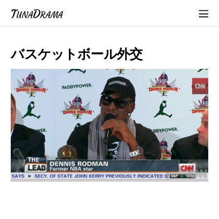
TunaDrama
バスケットボール外交