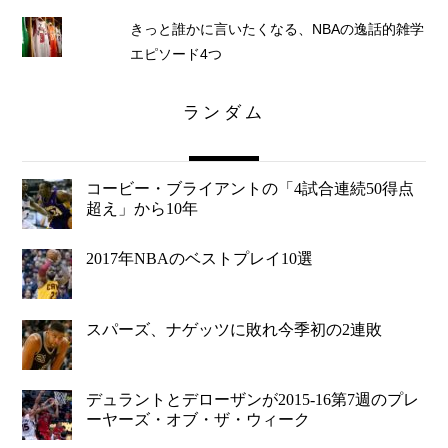
きっと誰かに言いたくなる、NBAの逸話的雑学
エピソード4つ
ランダム
コービー・ブライアントの「4試合連続50得点
超え」から10年
2017年NBAのベストプレイ10選
スパーズ、ナゲッツに敗れ今季初の2連敗
デュラントとデローザンが2015-16第7週のプレ
ーヤーズ・オブ・ザ・ウィーク