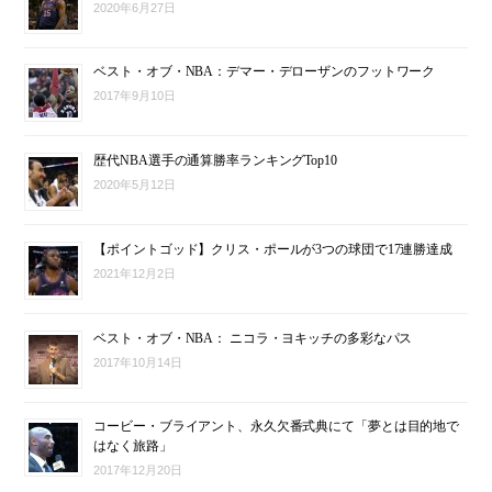
2020年6月27日
ベスト・オブ・NBA：デマー・デローザンのフットワーク
2017年9月10日
歴代NBA選手の通算勝率ランキングTop10
2020年5月12日
【ポイントゴッド】クリス・ポールが3つの球団で17連勝達成
2021年12月2日
ベスト・オブ・NBA： ニコラ・ヨキッチの多彩なパス
2017年10月14日
コービー・ブライアント、永久欠番式典にて「夢とは目的地で
はなく旅路」
2017年12月20日