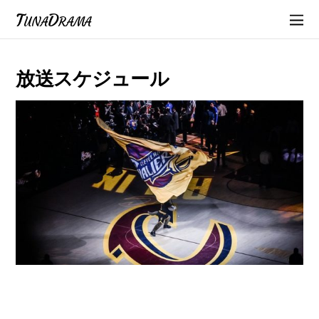
TunaDrama
放送スケジュール