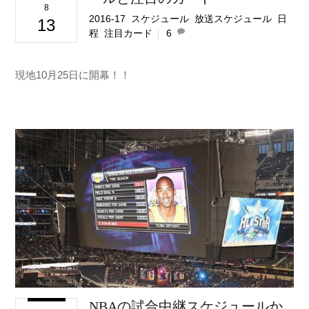
8
2016-17
,
スケジュール
,
放送スケジュール
,
日
13
程
,
注目カード
6
現地10月25日に開幕！！
NBAの試合中継スケジュールか