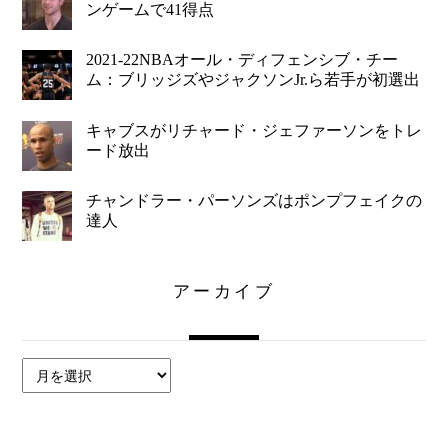
ンゲームで41得点
2021-22NBAオール・ディフェンシブ・チー
ム：ブリッジズやジャクソンJr.ら若手が初選出
キャブスがリチャード・ジェファーソンをトレ
ード放出
チャンドラー・パーソンズはポンプフェイクの
達人
アーカイブ
ア
ー
カ
イ