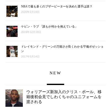
NBAで最も多くのブザービーターを決めた選手は誰？
2020年2月19日
ケビン・ラブ 「誰もが何かを抱えている」
2019年12月19日
ドレイモンド・グリーンの万能さが良くわかる守備ポゼッショ
ン
2017年5月14日
NEW
ウォリアーズ新加入のクリス・ポール、移
籍後初会見でしわくちゃのユニフォームを
渡される