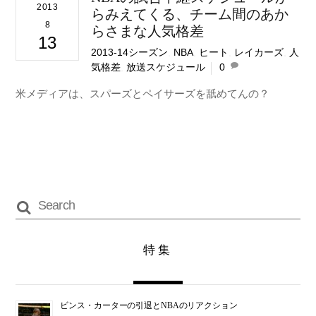
2013
らみえてくる、チーム間のあか
8
らさまな人気格差
13
2013‐14シーズン
,
NBA
,
ヒート
,
レイカーズ
,
人
気格差
,
放送スケジュール
0
米メディアは、スパーズとペイサーズを舐めてんの？
特集
ビンス・カーターの引退とNBAのリアクション