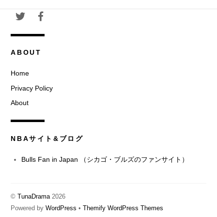
ブ
ABOUT
Home
Privacy Policy
About
NBAサイト&ブログ
Bulls Fan in Japan （シカゴ・ブルズのファンサイト）
©
TunaDrama
2026
Powered by
WordPress
•
Themify WordPress Themes