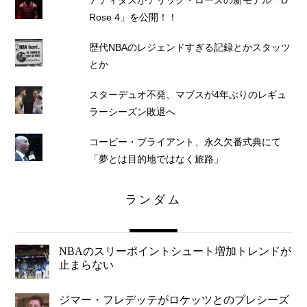
アディダスがデリック・ローズの新モデル「D
Rose 4」を公開！！
歴代NBAのレジェンドすぎる記録とかスタッツ
とか
スターデュオ不発、マブスが4年ぶりのレギュ
ラーシーズン敗退へ
コービー・ブライアント、永久欠番式典にて
「夢とは目的地ではなく旅路」
ランダム
NBAのスリーポイントシュート増加トレンドが
止まらない
ジマー・フレデッテがロケッツとのプレシーズ