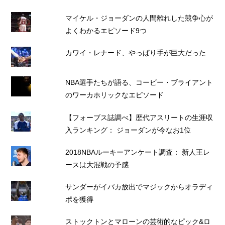
マイケル・ジョーダンの人間離れした競争心が
よくわかるエピソード9つ
カワイ・レナード、やっぱり手が巨大だった
NBA選手たちが語る、コービー・ブライアント
のワーカホリックなエピソード
【フォーブス誌調べ】歴代アスリートの生涯収
入ランキング： ジョーダンが今なお1位
2018NBAルーキーアンケート調査： 新人王レ
ースは大混戦の予感
サンダーがイバカ放出でマジックからオラディ
ポを獲得
ストックトンとマローンの芸術的なピック&ロ