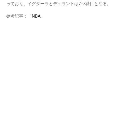
っており、イグダーラとデュラントは7~8番目となる。
参考記事：「
NBA
」