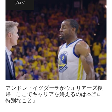
ブログ
アンドレ・イグダーラがウォリアーズ復
帰「ここでキャリアを終えるのは本当に
特別なこと」