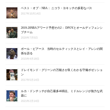
ベスト・オブ・NBA： ニコラ・ヨキッチの多彩なパス
2017年10月14日
2019-20NBAアワード予想その2： DPOYとオールディフェンシ
ブチーム
2020年7月5日
ポール・ピアース 当時のセルティックスとレイ・アレンの関
係を語る
2015年4月18日
ドレイモンド・グリーンの万能さが良くわかる守備ポゼッショ
ン
2017年5月14日
ルカ・ドンチッチが自己最多46得点、ミドルレンジが強力な武
器に
2021年2月14日