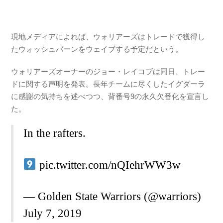
現地メディアによれば、ウォリアーズはトレードで獲得し
たウォッシュバーンをウェイブする予定だという。
ウォリアーズオーナーのジョー・レイコブは同日、トレー
ドに関する声明を発表。長年チームに尽くしたイグダーラ
に感謝の気持ちを述べつつ、背番号9の永久欠番化を宣言し
た。
In the rafters.
pic.twitter.com/nQIehrWW3w
— Golden State Warriors (@warriors)
July 7, 2019