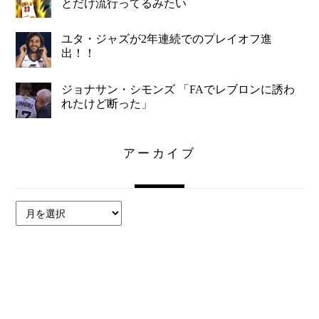
とだけ流行ってるみたい
ユタ・ジャズが2年連続でのプレイオフ進
出！！
ジョナサン・シモンズ 「FAでレブロンに誘わ
れたけど断った」
アーカイブ
ア
ー
カ
イ
ブ