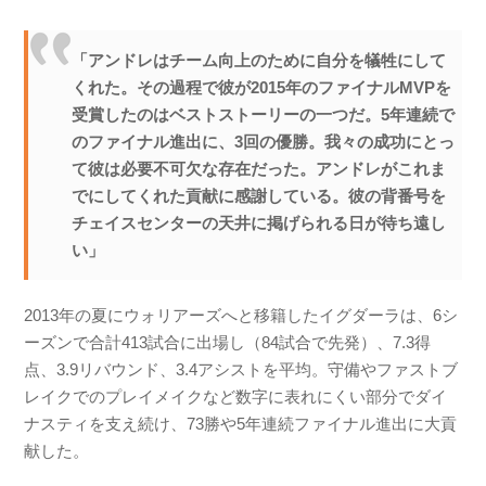
「アンドレはチーム向上のために自分を犠牲にして
くれた。その過程で彼が2015年のファイナルMVPを
受賞したのはベストストーリーの一つだ。5年連続で
のファイナル進出に、3回の優勝。我々の成功にとっ
て彼は必要不可欠な存在だった。アンドレがこれま
でにしてくれた貢献に感謝している。彼の背番号を
チェイスセンターの天井に掲げられる日が待ち遠し
い」
2013年の夏にウォリアーズへと移籍したイグダーラは、6シ
ーズンで合計413試合に出場し（84試合で先発）、7.3得
点、3.9リバウンド、3.4アシストを平均。守備やファストブ
レイクでのプレイメイクなど数字に表れにくい部分でダイ
ナスティを支え続け、73勝や5年連続ファイナル進出に大貢
献した。