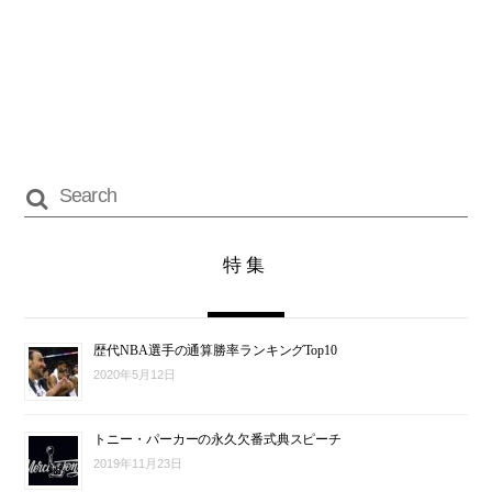
特集
歴代NBA選手の通算勝率ランキングTop10
2020年5月12日
トニー・パーカーの永久欠番式典スピーチ
2019年11月23日