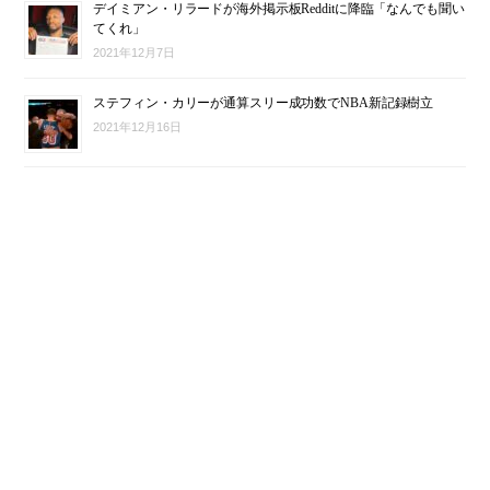
デイミアン・リラードが海外掲示板Redditに降臨「なんでも聞い
てくれ」
2021年12月7日
ステフィン・カリーが通算スリー成功数でNBA新記録樹立
2021年12月16日