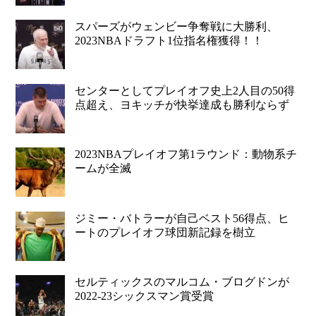
スパーズがウェンビー争奪戦に大勝利、
2023NBAドラフト1位指名権獲得！！
センターとしてプレイオフ史上2人目の50得
点超え、ヨキッチが快挙達成も勝利ならず
2023NBAプレイオフ第1ラウンド：動物系チ
ームが全滅
ジミー・バトラーが自己ベスト56得点、ヒ
ートのプレイオフ球団新記録を樹立
セルティックスのマルコム・ブログドンが
2022-23シックスマン賞受賞