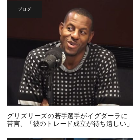
ブログ
グリズリーズの若手選手がイグダーラに
苦言、「彼のトレード成立が待ち遠しい」