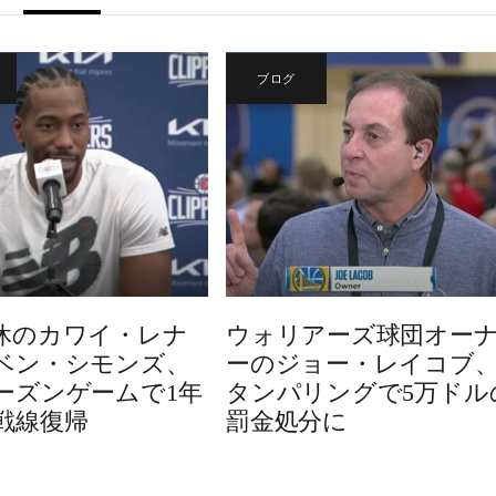
ブログ
休のカワイ・レナ
ウォリアーズ球団オー
ベン・シモンズ、
ーのジョー・レイコブ
ーズンゲームで1年
タンパリングで5万ドル
戦線復帰
罰金処分に