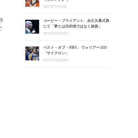
2017年7月27日
序
コービー・ブライアント、永久欠番式典
にて「夢とは目的地ではなく旅路」
で
2017年12月20日
ベスト・オブ・NBA： ウォリアーズの
「サイクロン」
2017年10月18日