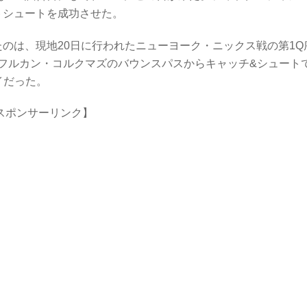
ントシュートを成功させた。
たのは、現地20日に行われたニューヨーク・ニックス戦の第1Q
フルカン・コルクマズのバウンスパスからキャッチ&シュート
イだった。
スポンサーリンク】