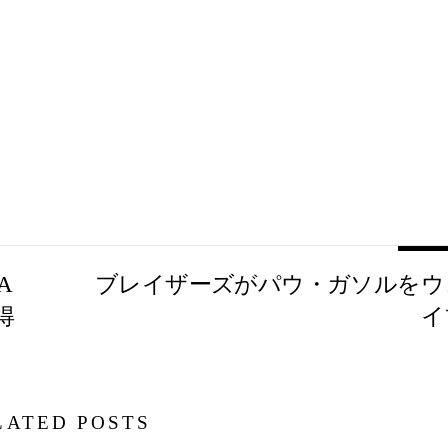
A
ブレイザーズがパウ・ガソルをウ
得
イ
LATED POSTS