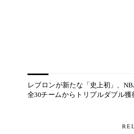
レブロンが新たな「史上初」、NB
全30チームからトリプルダブル獲
RE