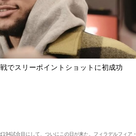
式戦でスリーポイントショットに初成功
めば194試合目にして、ついにこの日が来た。フィラデルフィア