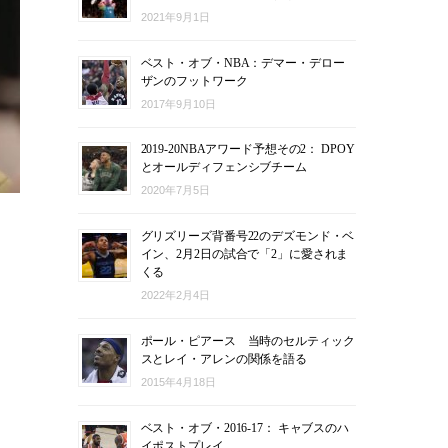
2021年9月1日
ベスト・オブ・NBA：デマー・デロー
ザンのフットワーク
2017年9月10日
2019-20NBAアワード予想その2： DPOY
とオールディフェンシブチーム
2020年7月5日
グリズリーズ背番号22のデズモンド・ベ
イン、2月2日の試合で「2」に愛されま
くる
2022年2月4日
ポール・ピアース 当時のセルティック
スとレイ・アレンの関係を語る
2015年4月18日
ベスト・オブ・2016-17： キャブスのハ
・
イポストプレイ