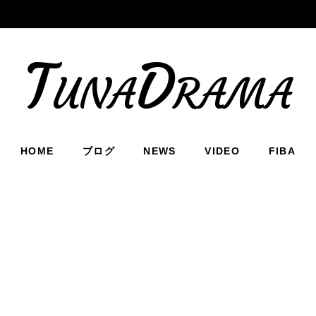
TunaDrama
HOME
ブログ
NEWS
VIDEO
FIBA