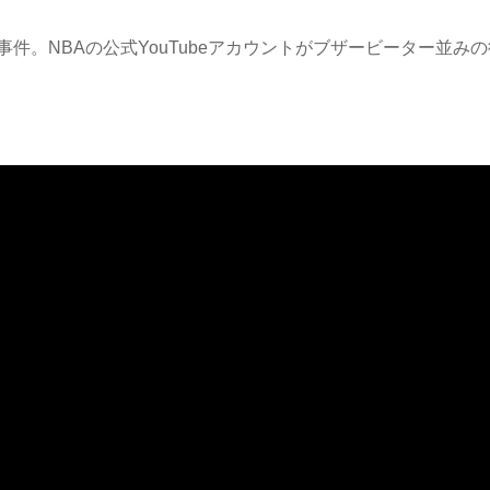
件。NBAの公式YouTubeアカウントがブザービーター並みの