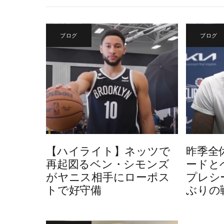
ブログ
ブログ
【ハイライト】ネッツで
昨季全
再起図るベン・シモンズ
ードと
がヤニス相手にローポス
プレシ
トで好守備
ぶりの