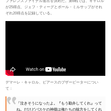
ファレンスファイナル進出を決めた。第6戦では、キャロル
が25得点、ジェフ・ティーグとポール・ミルサップがそれ
ぞれ20得点を記録している。
デマーレ・キャロル、ピアースのブザービーターについ
て：
「泣きそうになったよ。『もう勘弁してくれ』って
ね。だけどバスケの神様は俺たちの味方をしてくれ