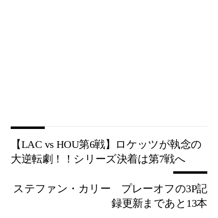
【LAC vs HOU第6戦】ロケッツが執念の
大逆転劇！！シリーズ決着は第7戦へ
ステファン・カリー プレーオフの3P記
録更新まであと13本