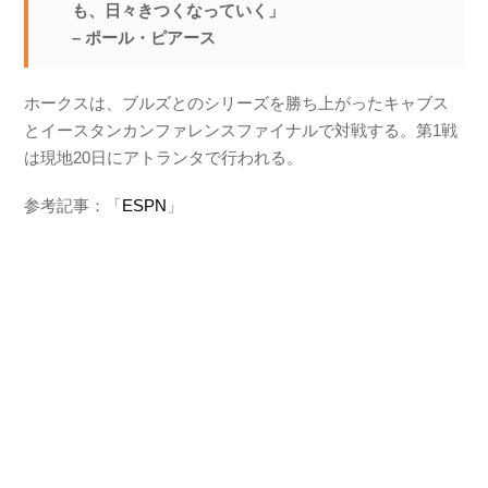
も、日々きつくなっていく」
– ポール・ピアース
ホークスは、ブルズとのシリーズを勝ち上がったキャブス
とイースタンカンファレンスファイナルで対戦する。第1戦
は現地20日にアトランタで行われる。
参考記事：「
ESPN
」