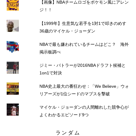
【画像】NBAチームロゴをポケモン風にアレン
ジ！！
【1999年】生意気な若手を1対1で叩きのめす
36歳のマイケル・ジョーダン
NBAで最も嫌われているチームはどこ？ 海外
掲示板調べ
ジミー・バトラーが2016NBAドラフト候補と
1on1で対決
NBA史上最大の番狂わせ：「We Believe」ウォ
リアーズが1位シードのマブスを撃破
マイケル・ジョーダンの人間離れした競争心が
よくわかるエピソード9つ
ランダム