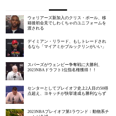
ウォリアーズ新加入のクリス・ポール、移
籍後初会見でしわくちゃのユニフォームを
渡される
デイミアン・リラード、もしトレードされ
るなら「マイアミかブルックリンがいい」
スパーズがウェンビー争奪戦に大勝利、
2023NBAドラフト1位指名権獲得！！
センターとしてプレイオフ史上2人目の50得
点超え、ヨキッチが快挙達成も勝利ならず
2023NBAプレイオフ第1ラウンド：動物系チ