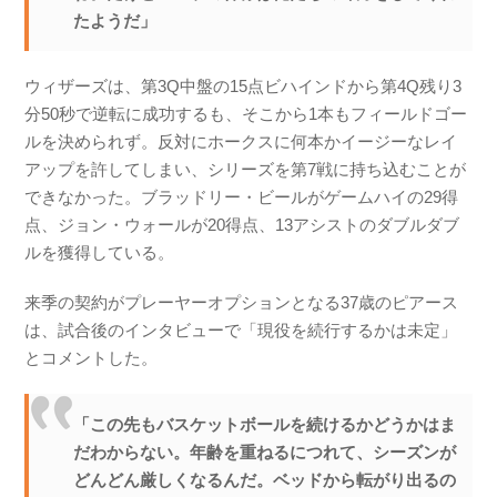
たようだ」
ウィザーズは、第3Q中盤の15点ビハインドから第4Q残り3
分50秒で逆転に成功するも、そこから1本もフィールドゴー
ルを決められず。反対にホークスに何本かイージーなレイ
アップを許してしまい、シリーズを第7戦に持ち込むことが
できなかった。ブラッドリー・ビールがゲームハイの29得
点、ジョン・ウォールが20得点、13アシストのダブルダブ
ルを獲得している。
来季の契約がプレーヤーオプションとなる37歳のピアース
は、試合後のインタビューで「現役を続行するかは未定」
とコメントした。
「この先もバスケットボールを続けるかどうかはま
だわからない。年齢を重ねるにつれて、シーズンが
どんどん厳しくなるんだ。ベッドから転がり出るの