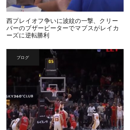
西プレイオフ争いに波紋の一撃、クリー
バーのブザービーターでマブスがレイカ
ーズに逆転勝利
ブログ