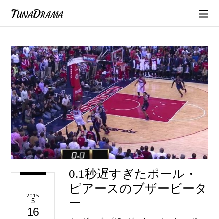
TunaDrama
0.1秒遅すぎたポール・
ピアースのブザービータ
2015
ー
5
16