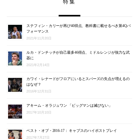
特集
ステフィン・カリーが再び40得点、教科書に載せるべき第4Qパ
フォーマンス
2021年11月20日
ルカ・ドンチッチが自己最多46得点、ミドルレンジが強力な武
器に
2021年2月14日
カワイ・レナードがフロアにいるとスパーズの失点が増えるの
はなぜ？
2016年12月31日
アキーム・オラジュワン 「ビッグマンは滅びない」
2017年10月10日
ベスト・オブ・2016-17： キャブスのハイポストプレイ
2017年7月27日