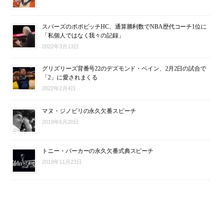
スパーズのポポビッチHC、通算勝利数でNBA歴代コーチ1位に
「私個人ではなく我々の記録」
2022年3月13日
グリズリーズ背番号22のデズモンド・ベイン、2月2日の試合で
「2」に愛されまくる
2022年2月4日
マヌ・ジノビリの永久欠番スピーチ
2019年6月20日
トニー・パーカーの永久欠番式典スピーチ
2019年11月23日