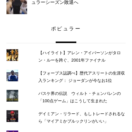
ュラーシーズン敗退へ
ポピュラー
【ハイライト】アレン・アイバーソンがタロ
ン・ルーを跨ぐ、2001年ファイナル
【フォーブス誌調べ】歴代アスリートの生涯収
入ランキング： ジョーダンが今なお1位
バスケ界の伝説 ウィルト・チェンバレンの
「100点ゲーム」はこうして生まれた
デイミアン・リラード、もしトレードされるな
ら「マイアミかブルックリンがいい」