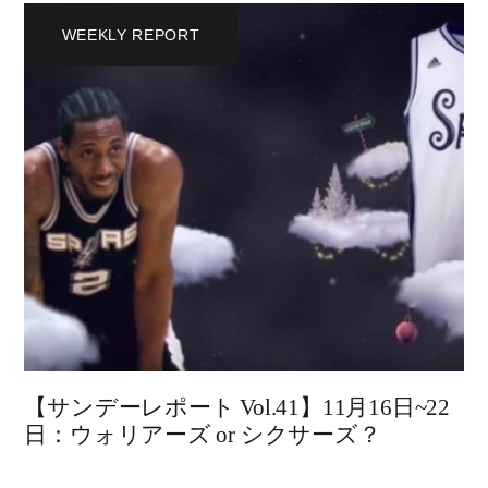
WEEKLY REPORT
【サンデーレポート Vol.41】11月16日~22
日：ウォリアーズ or シクサーズ？