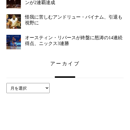
ンが2連覇達成
怪我に苦しむアンドリュー・バイナム、引退も
視野に
オースティン・リバースが終盤に怒涛の14連続
得点、ニックス3連勝
アーカイブ
ア
ー
カ
イ
ブ