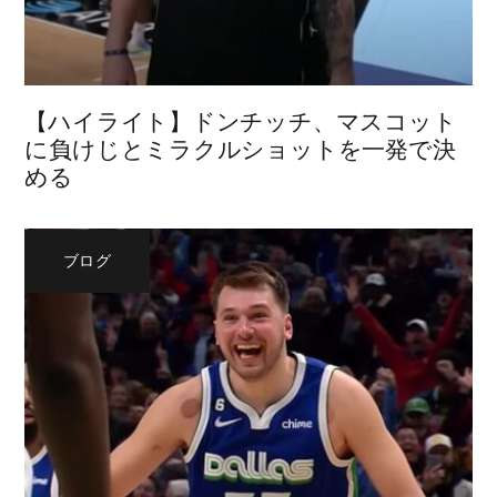
【ハイライト】ドンチッチ、マスコット
に負けじとミラクルショットを一発で決
める
ブログ