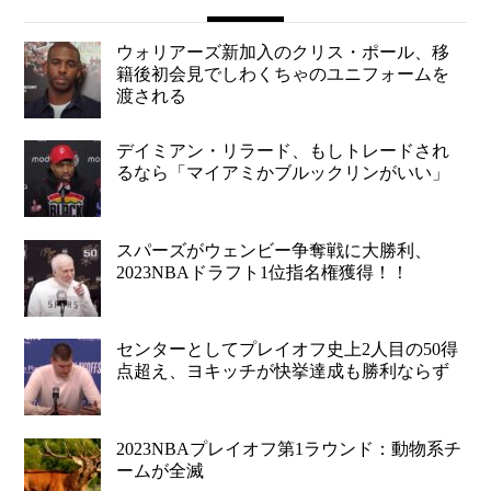
ウォリアーズ新加入のクリス・ポール、移
籍後初会見でしわくちゃのユニフォームを
渡される
デイミアン・リラード、もしトレードされ
るなら「マイアミかブルックリンがいい」
スパーズがウェンビー争奪戦に大勝利、
2023NBAドラフト1位指名権獲得！！
センターとしてプレイオフ史上2人目の50得
点超え、ヨキッチが快挙達成も勝利ならず
2023NBAプレイオフ第1ラウンド：動物系チ
ームが全滅