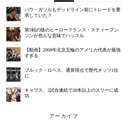
パウ・ガソルもデッドライン前にトレードを要
求していた？
第5戦の陰のヒーロー？ランス・スティーブン
ソンが色んな意味でハッスル
【動画】2008年北京五輪のアメリカ代表が最強
すぎる
ブルック・ロペス、通算得点で歴代ネッツ1位
に
キャブス、2試合連続で20本以上のスリーに成
功
アーカイブ