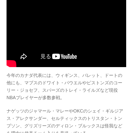
今年のカナダ代表には、ウィギンス、バレット、ドートの
他にも、マブスのドワイト・パウエルやピストンズのコー
リー・ジョセフ、スパーズのトレイ・ライルズなど現役
NBAプレイヤーが多数参戦。
ナゲッツのジャマール・マレーやOKCのシェイ・ギルジア
ス・アレクサンダー、セルティックスのトリスタン・トン
プソン、グリズリーズのディロン・ブルックスは怪我など