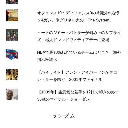
オフェンス10：ディフェンス0の常識外れなラ
ン&ガン、米グリネル大の「The System」
ヒートのジミー・バトラーが斜め上のサプライ
ズ、極太ドレッドでメディアデーに登場
NBAで最も嫌われているチームはどこ？ 海外
掲示板調べ
【ハイライト】アレン・アイバーソンがタロ
ン・ルーを跨ぐ、2001年ファイナル
【1999年】生意気な若手を1対1で叩きのめす
36歳のマイケル・ジョーダン
ランダム