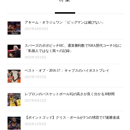
アキーム・オラジュワン 「ビッグマンは滅びない」
2017年10月10日
スパーズのポポビッチHC、通算勝利数でNBA歴代コーチ1位に
「私個人ではなく我々の記録」
2022年3月13日
ベスト・オブ・2016-17： キャブスのハイポストプレイ
2017年7月27日
レブロンのバスケットボールIQの高さが良く分かる30秒間
2017年6月12日
【ポイントゴッド】クリス・ポールが3つの球団で17連勝達成
2021年12月2日