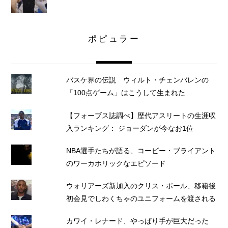
ポピュラー
バスケ界の伝説 ウィルト・チェンバレンの
「100点ゲーム」はこうして生まれた
【フォーブス誌調べ】歴代アスリートの生涯収
入ランキング： ジョーダンが今なお1位
NBA選手たちが語る、コービー・ブライアント
のワーカホリックなエピソード
ウォリアーズ新加入のクリス・ポール、移籍後
初会見でしわくちゃのユニフォームを渡される
カワイ・レナード、やっぱり手が巨大だった