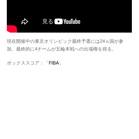
現在開催中の東京オリンピック最終予選には24ヵ国が参
加。最終的に4チームが五輪本戦への出場権を得る。
ボックススコア：「
FIBA
」