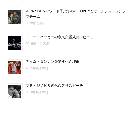
2019-20NBAアワード予想その2： DPOYとオールディフェンシ
ブチーム
2020年7月5日
トニー・パーカーの永久欠番式典スピーチ
2019年11月23日
ティム・ダンカンを愛すべき理由
2015年4月30日
マヌ・ジノビリの永久欠番スピーチ
2019年6月20日