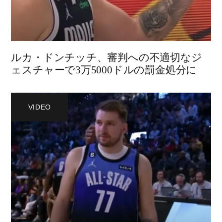
ルカ・ドンチッチ、審判への不適切なジ
ェスチャーで3万5000ドルの罰金処分に
VIDEO