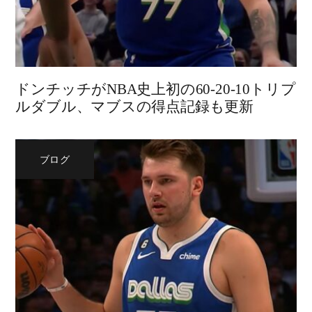
ドンチッチがNBA史上初の60-20-10トリプ
ルダブル、マブスの得点記録も更新
ブログ