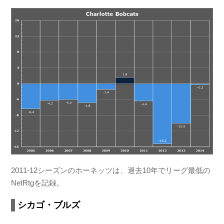
2011-12シーズンのホーネッツは、過去10年でリーグ最低の
NetRtgを記録。
シカゴ・ブルズ