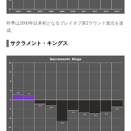
昨季は2000年以来初となるプレイオフ第2ラウンド進出を達
成。
サクラメント・キングス