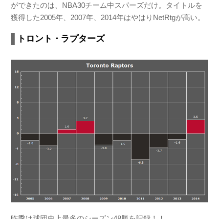
ができたのは、NBA30チーム中スパーズだけ。タイトルを
獲得した2005年、2007年、2014年はやはりNetRtgが高い。
トロント・ラプターズ
昨季は球団史上最多のシーズン48勝を記録！！