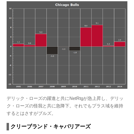
デリック・ローズの躍進と共にNetRtgが急上昇し、デリッ
ク・ローズの怪我と共に急降下。それでもプラス域を維持
するとはさすがブルズ。
クリーブランド・キャバリアーズ