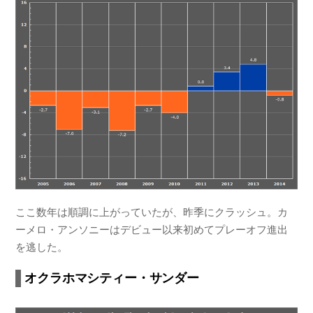
ここ数年は順調に上がっていたが、昨季にクラッシュ。カ
ーメロ・アンソニーはデビュー以来初めてプレーオフ進出
を逃した。
オクラホマシティー・サンダー