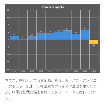
マブスと同じくとても安定感がある。カーメロ・アンソニ
ーのドラフト以来、10年連続でプレイオフ進出を果たした
が、昨季は怪我に悩まされロッタリーチームに終わってい
る。