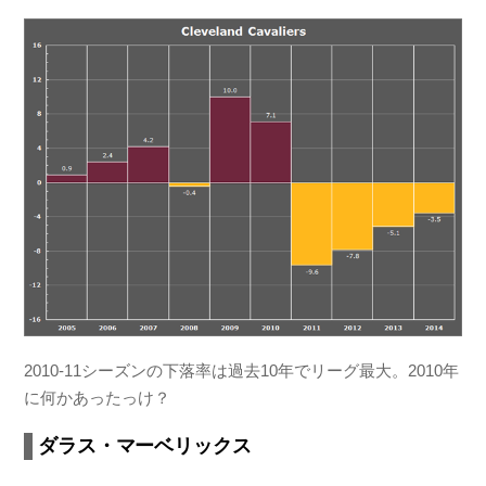
2010-11シーズンの下落率は過去10年でリーグ最大。2010年
に何かあったっけ？
ダラス・マーベリックス