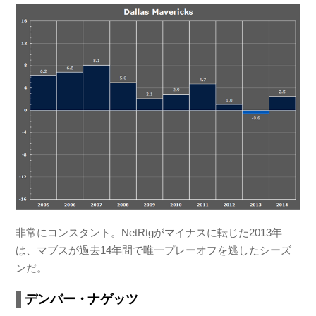
非常にコンスタント。NetRtgがマイナスに転じた2013年
は、マブスが過去14年間で唯一プレーオフを逃したシーズ
ンだ。
デンバー・ナゲッツ