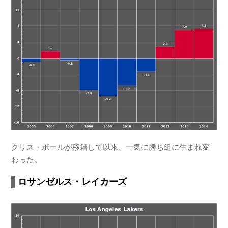
クリス・ポールが移籍して以来、一気に勝ち組に生まれ変
わった。
ロサンゼルス・レイカーズ