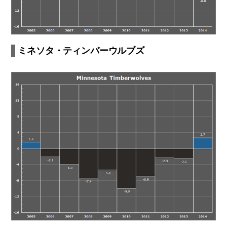
ミネソタ・ティンバーウルブズ