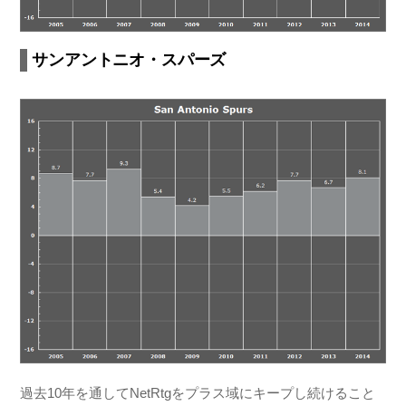
サンアントニオ・スパーズ
過去10年を通してNetRtgをプラス域にキープし続けること