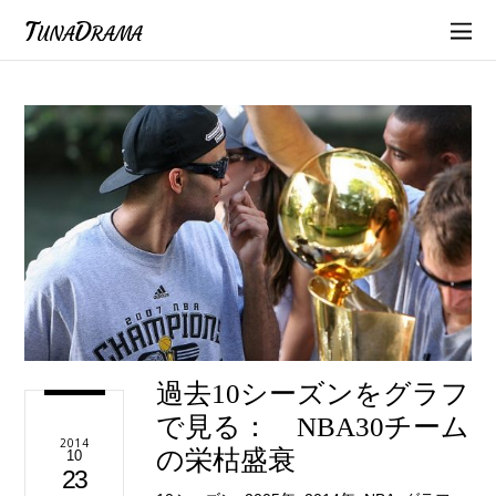
TunaDrama
過去10シーズンをグラフ
で見る： NBA30チーム
2014
の栄枯盛衰
10
23