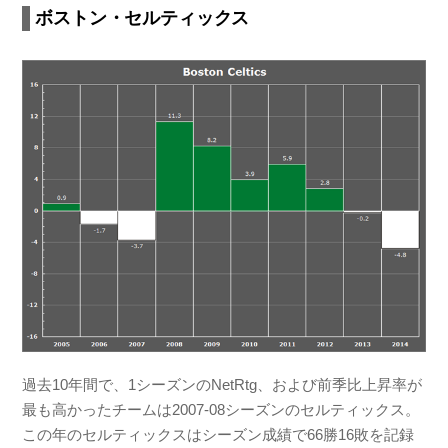
ボストン・セルティックス
過去10年間で、1シーズンのNetRtg、および前季比上昇率が
最も高かったチームは2007-08シーズンのセルティックス。
この年のセルティックスはシーズン成績で66勝16敗を記録