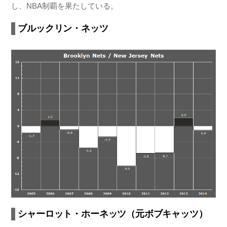
し、NBA制覇を果たしている。
ブルックリン・ネッツ
シャーロット・ホーネッツ（元ボブキャッツ）