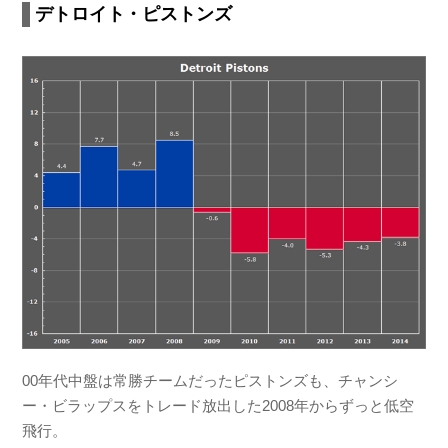
デトロイト・ピストンズ
00年代中盤は常勝チームだったピストンズも、チャンシ
ー・ビラップスをトレード放出した2008年からずっと低空
飛行。