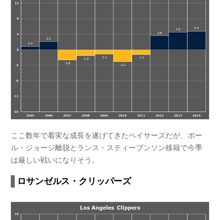
ここ数年で着実な成長を遂げてきたペイサーズだが、ポー
ル・ジョージ離脱とランス・スティーブンソン移籍で今季
は厳しい戦いになりそう。
ロサンゼルス・クリッパーズ