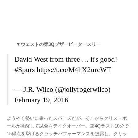
▼ウェストの第3Qブザービータースリー
David West from three … it's good!
#Spurs
https://t.co/M4hX2urcWT
— J.R. Wilco (@jollyrogerwilco)
February 19, 2016
ようやく勢いに乗ったスパーズだが、そこからクリス・ポ
ールが覚醒して試合をテイクオーバー。第4Qラスト10分で
15得点を挙げるクラッチパフォーマンスを披露し、クリッ