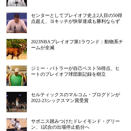
センターとしてプレイオフ史上2人目の50得
点超え、ヨキッチが快挙達成も勝利ならず
2023NBAプレイオフ第1ラウンド：動物系チ
ームが全滅
ジミー・バトラーが自己ベスト56得点、ヒ
ートのプレイオフ球団新記録を樹立
セルティックスのマルコム・ブログドンが
2022-23シックスマン賞受賞
サボニス踏みつけたドレイモンド・グリー
ン、1試合の出場停止処分へ