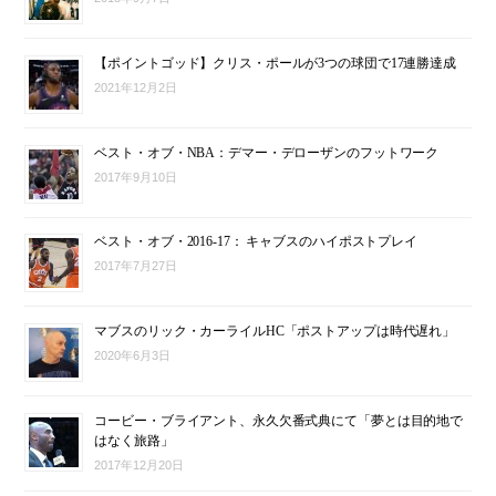
【ポイントゴッド】クリス・ポールが3つの球団で17連勝達成
2021年12月2日
ベスト・オブ・NBA：デマー・デローザンのフットワーク
2017年9月10日
ベスト・オブ・2016-17： キャブスのハイポストプレイ
2017年7月27日
マブスのリック・カーライルHC「ポストアップは時代遅れ」
2020年6月3日
コービー・ブライアント、永久欠番式典にて「夢とは目的地で
はなく旅路」
2017年12月20日