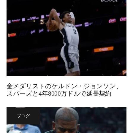
金メダリストのケルドン・ジョンソン、
スパーズと4年8000万ドルで延長契約
ブログ