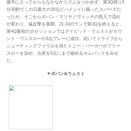
後半に入ってからもなかなかリズムをつかめず、第3Q残り5
分30秒でこの日最大の20点ビハインドに陥ったスパーズだ
ったが、そこからボバン・マリヤノヴィッチの投入で流れ
が変わり、猛反撃を展開。21-10のランで第3Qを終えると、
第4Q最初のポゼッションではデイビッド・ウェストがカウ
ント・ワンスローの3点プレーに成功。続いてドライブから
シューティングファウルを得たトニー・パーカーがフリー
スローを決め、点差を5点にまで縮めるカムバックをみせ
た。
▼ボバン&ウェスト