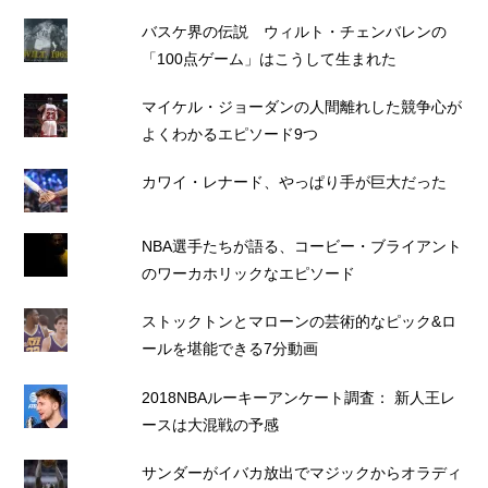
バスケ界の伝説 ウィルト・チェンバレンの
「100点ゲーム」はこうして生まれた
マイケル・ジョーダンの人間離れした競争心が
よくわかるエピソード9つ
カワイ・レナード、やっぱり手が巨大だった
NBA選手たちが語る、コービー・ブライアント
のワーカホリックなエピソード
ストックトンとマローンの芸術的なピック&ロ
ールを堪能できる7分動画
2018NBAルーキーアンケート調査： 新人王レ
ースは大混戦の予感
サンダーがイバカ放出でマジックからオラディ