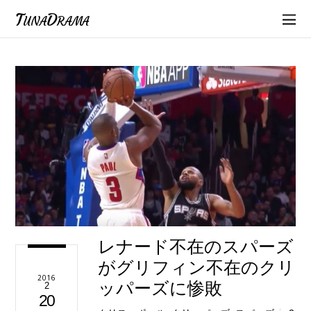
TunaDrama
レナード不在のスパーズ
がグリフィン不在のクリ
2016
ッパーズに惨敗
2
20