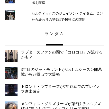
ポを獲得
セルティックスのジェイソン・テイタム、負け
たら終わりの第6戦で46得点の躍動
ランダム
ラプターズファンの間で「コロコロ」が流行る
かも？
3年目のジャ・モラントが2021-22シーズン開幕
戦から37得点で大爆発
トロント・ラプターズが7年連続でのプレイオ
フ進出確定
メンフィス・グリズリーズが第6戦でウルブズ
破り7年ぶりのプレイオフシリーズ勝利