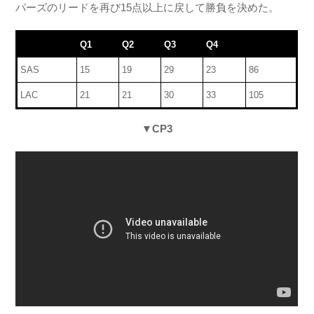
パーズのリードを再び15点以上に戻して勝負を決めた。
Q1
Q2
Q3
Q4
SAS
15
19
29
23
86
LAC
21
21
30
33
105
▼CP3