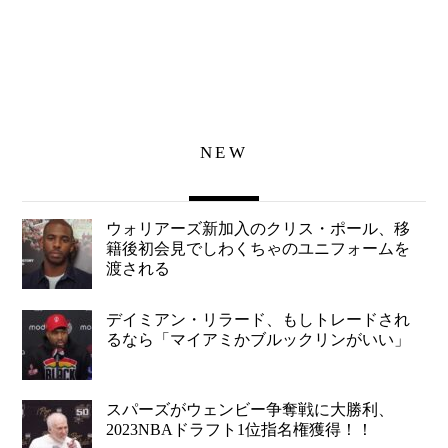
NEW
ウォリアーズ新加入のクリス・ポール、移
籍後初会見でしわくちゃのユニフォームを
渡される
デイミアン・リラード、もしトレードされ
るなら「マイアミかブルックリンがいい」
スパーズがウェンビー争奪戦に大勝利、
2023NBAドラフト1位指名権獲得！！