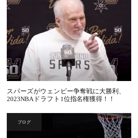
スパーズがウェンビー争奪戦に大勝利、
2023NBAドラフト1位指名権獲得！！
ブログ