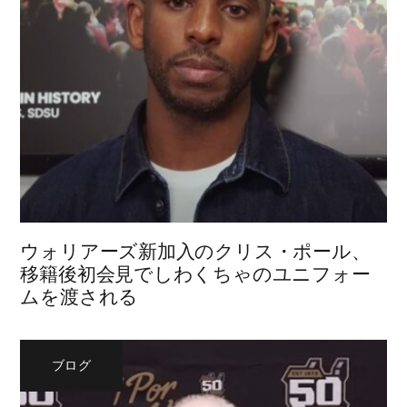
ウォリアーズ新加入のクリス・ポール、
移籍後初会見でしわくちゃのユニフォー
ムを渡される
ブログ