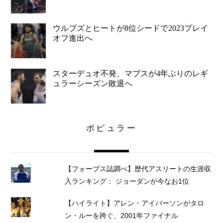
ウルブズとヒートが8位シードで2023プレイ
オフ進出へ
スターデュオ不発、マブスが4年ぶりのレギ
ュラーシーズン敗退へ
ポピュラー
【フォーブス誌調べ】歴代アスリートの生涯収
入ランキング： ジョーダンが今なお1位
【ハイライト】アレン・アイバーソンがタロ
ン・ルーを跨ぐ、2001年ファイナル