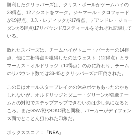
勝利したクリッパーズは、クリス・ポールがゲームハイの
28得点、12アシストをマーク。ジャマール・クロフォード
が19得点、J.J.・レディックが17得点、デアンドレ・ジョー
ダンが9得点/17リバウンド/3スティールをそれぞれ記録して
いる。
敗れたスパーズは、チームハイがトニー・パーカーの14得
点。他に二桁得点を獲得したのはウェスト（12得点）とラ
マーカス・オルドリッジ（10得点）のみに終わり、チーム
のリバウンド数では33-45とクリッパーズに圧倒された。
この日はオールスターブレイクの休みボケもあったのかも
しれないが、オルドリッジとダニー・グリーンが強豪チー
ムとの対戦でステップアップできないのは少し気になると
ころ。またGSW戦やOKC戦と同様、パーカーがディフェン
ス面でとことん狙われた印象だ。
ボックススコア：「
NBA
」