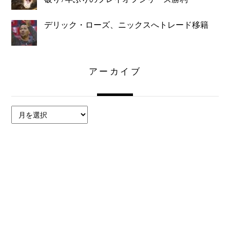
デリック・ローズ、ニックスへトレード移籍
アーカイブ
ア
ー
カ
イ
ブ