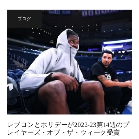
ブログ
レブロンとホリデーが2022-23第14週のプ
レイヤーズ・オブ・ザ・ウィーク受賞