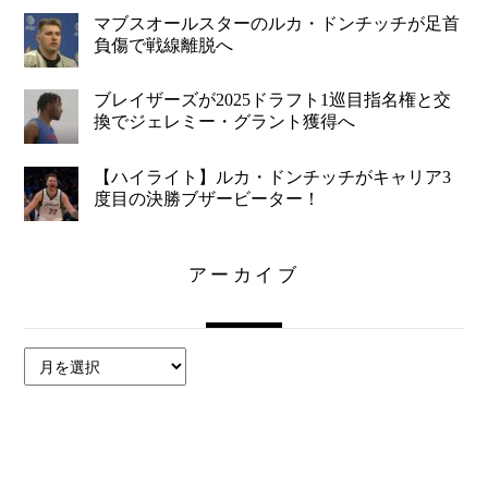
マブスオールスターのルカ・ドンチッチが足首
負傷で戦線離脱へ
ブレイザーズが2025ドラフト1巡目指名権と交
換でジェレミー・グラント獲得へ
【ハイライト】ルカ・ドンチッチがキャリア3
度目の決勝ブザービーター！
アーカイブ
ア
ー
カ
イ
ブ