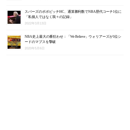
スパーズのポポビッチHC、通算勝利数でNBA歴代コーチ1位に
「私個人ではなく我々の記録」
2022年3月13日
NBA史上最大の番狂わせ：「We Believe」ウォリアーズが1位シ
ードのマブスを撃破
2020年5月6日