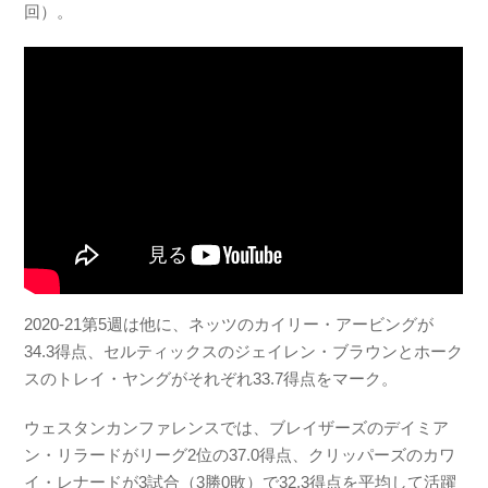
回）。
2020-21第5週は他に、ネッツのカイリー・アービングが
34.3得点、セルティックスのジェイレン・ブラウンとホーク
スのトレイ・ヤングがそれぞれ33.7得点をマーク。
ウェスタンカンファレンスでは、ブレイザーズのデイミア
ン・リラードがリーグ2位の37.0得点、クリッパーズのカワ
イ・レナードが3試合（3勝0敗）で32.3得点を平均して活躍