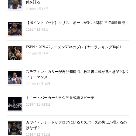
係を語る
2015年4月18日
【ポイントゴッド】クリス・ポールが3つの球団で17連勝達成
2021年12月2日
ESPN：2021-22シーズンNBAのプレイヤーランキングTop21
2021年9月27日
ステフィン・カリーが再び40得点、教科書に載せるべき第4Qパ
フォーマンス
2021年11月20日
トニー・パーカーの永久欠番式典スピーチ
2019年11月23日
カワイ・レナードがフロアにいるとスパーズの失点が増えるの
はなぜ？
2016年12月31日