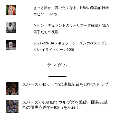
きっと誰かに言いたくなる、NBAの逸話的雑学
エピソード4つ
ケビン・デュラントのウォリアーズ移籍とNBA
選手たちの反応
2021-22NBAレギュラーシーズンのベストプレ
イ/ハイライトシーン10選
ランダム
スパーズがロケッツの連勝記録を10でストップ
スパーズが108-83でウルブズを撃破、開幕30試
合の得失点差で+408点を記録！