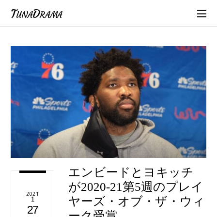
TunaDrama
エンビードとヨキッチ
が2020-21第5週のプレイ
2021
ヤーズ・オブ・ザ・ウィ
1
27
ーク受賞