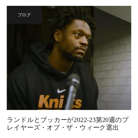
ブログ
ランドルとブッカーが2022-23第20週のプ
レイヤーズ・オブ・ザ・ウィーク選出