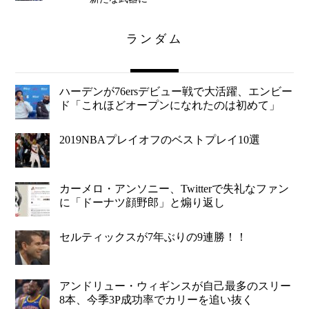
ランダム
ハーデンが76ersデビュー戦で大活躍、エンビー
ド「これほどオープンになれたのは初めて」
2019NBAプレイオフのベストプレイ10選
カーメロ・アンソニー、Twitterで失礼なファン
に「ドーナツ顔野郎」と煽り返し
セルティックスが7年ぶりの9連勝！！
アンドリュー・ウィギンスが自己最多のスリー
8本、今季3P成功率でカリーを追い抜く