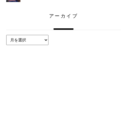
アーカイブ
ア
ー
カ
イ
ブ