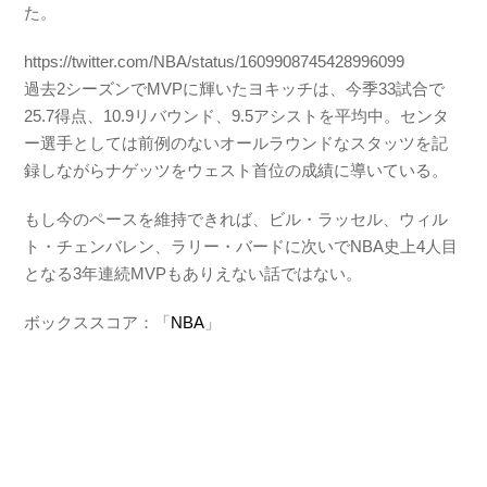
た。
https://twitter.com/NBA/status/1609908745428996099
過去2シーズンでMVPに輝いたヨキッチは、今季33試合で
25.7得点、10.9リバウンド、9.5アシストを平均中。センタ
ー選手としては前例のないオールラウンドなスタッツを記
録しながらナゲッツをウェスト首位の成績に導いている。
もし今のペースを維持できれば、ビル・ラッセル、ウィル
ト・チェンバレン、ラリー・バードに次いでNBA史上4人目
となる3年連続MVPもありえない話ではない。
ボックススコア：「
NBA
」