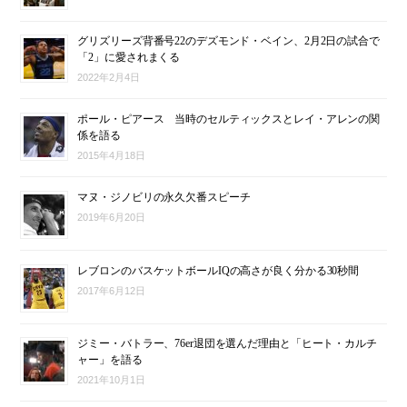
グリズリーズ背番号22のデズモンド・ベイン、2月2日の試合で
「2」に愛されまくる
2022年2月4日
ポール・ピアース 当時のセルティックスとレイ・アレンの関
係を語る
2015年4月18日
マヌ・ジノビリの永久欠番スピーチ
2019年6月20日
レブロンのバスケットボールIQの高さが良く分かる30秒間
2017年6月12日
ジミー・バトラー、76er退団を選んだ理由と「ヒート・カルチ
ャー」を語る
2021年10月1日