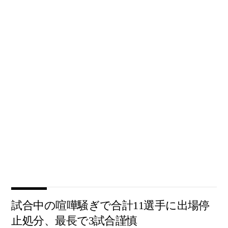
試合中の喧嘩騒ぎで合計11選手に出場停
止処分、最長で3試合謹慎