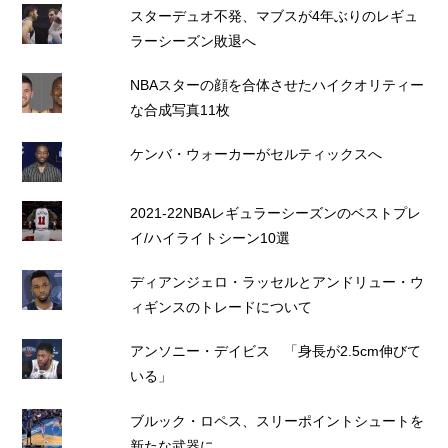
スターデュオ不発、マブスが4年ぶりのレギュ
ラーシーズン敗退へ
NBAスターの顔を合体させたハイクオリティー
な合成写真11枚
ケンバ・ウォーカーがセルティックスへ
2021-22NBAレギュラーシーズンのベストプレ
イ/ハイライトシーン10選
ディアンジェロ・ラッセルとアンドリュー・ウ
ィギンスのトレードについて
アンソニー・デイビス 「身長が2.5cm伸びて
いる」
ブルック・ロペス、スリーポイントシュートを
新たな武器に