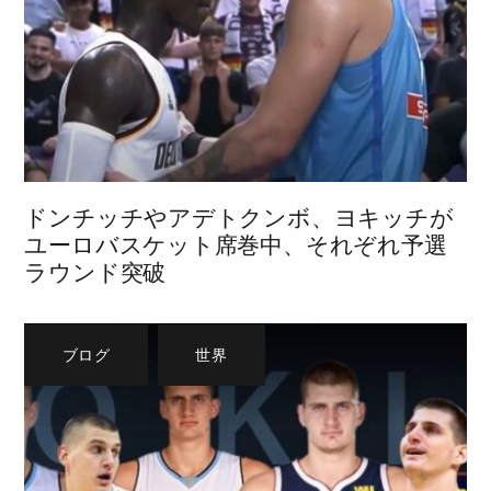
ドンチッチやアデトクンボ、ヨキッチが
ユーロバスケット席巻中、それぞれ予選
ラウンド突破
ブログ
,
世界