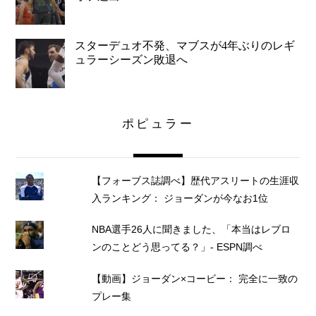
スターデュオ不発、マブスが4年ぶりのレギ
ュラーシーズン敗退へ
ポピュラー
【フォーブス誌調べ】歴代アスリートの生涯収
入ランキング： ジョーダンが今なお1位
NBA選手26人に聞きました、「本当はレブロ
ンのことどう思ってる？」- ESPN調べ
【動画】ジョーダン×コービー： 完全に一致の
プレー集