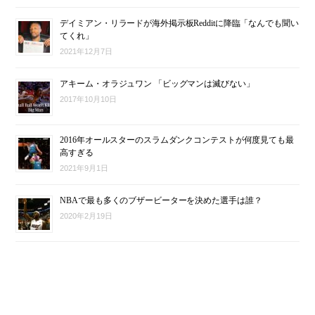
デイミアン・リラードが海外掲示板Redditに降臨「なんでも聞い
てくれ」
2021年12月7日
アキーム・オラジュワン 「ビッグマンは滅びない」
2017年10月10日
2016年オールスターのスラムダンクコンテストが何度見ても最
高すぎる
2021年9月1日
NBAで最も多くのブザービーターを決めた選手は誰？
2020年2月19日