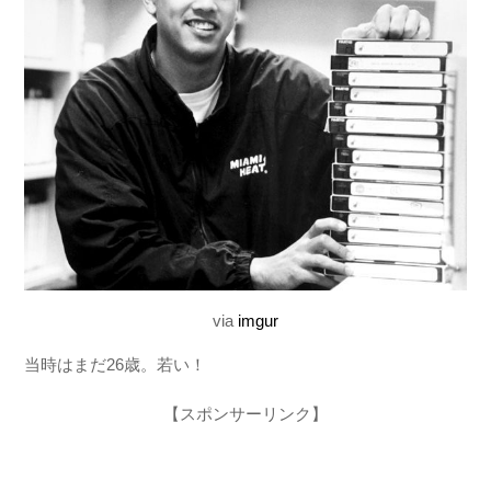
via
imgur
当時はまだ26歳。若い！
【スポンサーリンク】