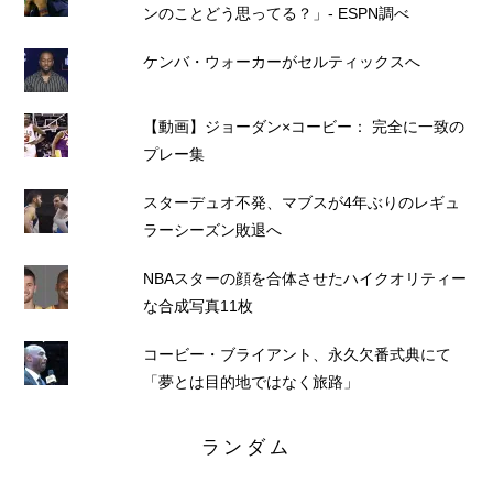
ンのことどう思ってる？」- ESPN調べ
ケンバ・ウォーカーがセルティックスへ
【動画】ジョーダン×コービー： 完全に一致の
プレー集
スターデュオ不発、マブスが4年ぶりのレギュ
ラーシーズン敗退へ
NBAスターの顔を合体させたハイクオリティー
な合成写真11枚
コービー・ブライアント、永久欠番式典にて
「夢とは目的地ではなく旅路」
ランダム