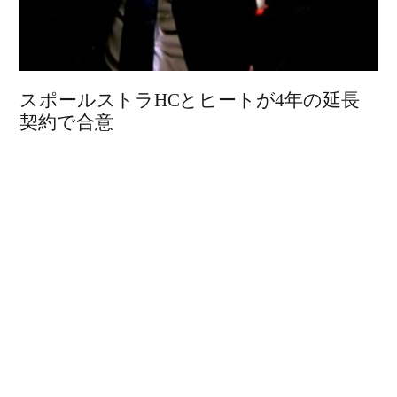
スポールストラHCとヒートが4年の延長
契約で合意