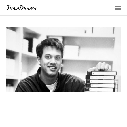
TunaDrama