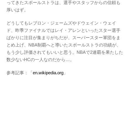
ってきたスポールストラは、選手やスタッフからの信頼も
厚いはず。
どうしてもレブロン・ジェームズやドウェイン・ウェイ
ド、昨季ファイナルではレイ・アレンといったスター選手
ばかりに注目が集まりがちだが、スーパースター軍団をま
とめ上げ、NBA制覇へと導いたスポールストラの功績が、
もう少し評価されてもいいと思う。NBAで2連覇を果たした
数少ないHCの一人なのだから…。
参考記事：「
en.wikipedia.org
」