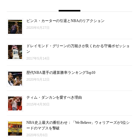
ビンス・カーターの引退とNBAのリアクション
2020年6月27日
ドレイモンド・グリーンの万能さが良くわかる守備ポゼッショ
ン
2017年5月14日
歴代NBA選手の通算勝率ランキングTop10
2020年5月12日
ティム・ダンカンを愛すべき理由
2015年4月30日
NBA史上最大の番狂わせ：「We Believe」ウォリアーズが1位シ
ードのマブスを撃破
2020年5月6日