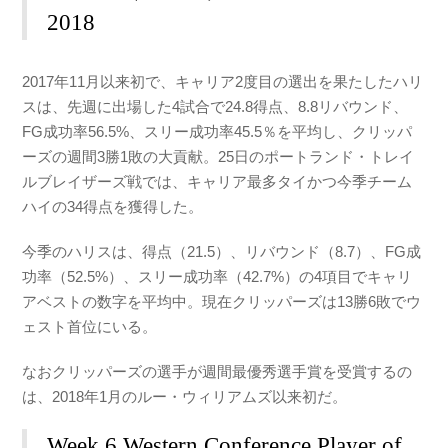
2018
2017年11月以来初で、キャリア2度目の選出を果たしたハリ
スは、先週に出場した4試合で24.8得点、8.8リバウンド、
FG成功率56.5%、スリー成功率45.5％を平均し、クリッパ
ーズの週間3勝1敗の大貢献。25日のポートランド・トレイ
ルブレイザーズ戦では、キャリア最多タイかつ今季チーム
ハイの34得点を獲得した。
今季のハリスは、得点（21.5）、リバウンド（8.7）、FG成
功率（52.5%）、スリー成功率（42.7%）の4項目でキャリ
アベストの数字を平均中。現在クリッパーズは13勝6敗でウ
ェスト首位にいる。
なおクリッパーズの選手が週間最優秀選手賞を受賞するの
は、2018年1月のルー・ウィリアムズ以来初だ。
Week 6 Western Conference Player of