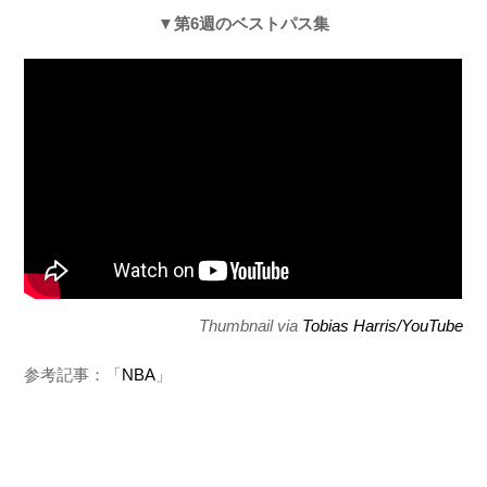
▼第6週のベストパス集
Thumbnail via
Tobias Harris/YouTube
参考記事：「
NBA
」