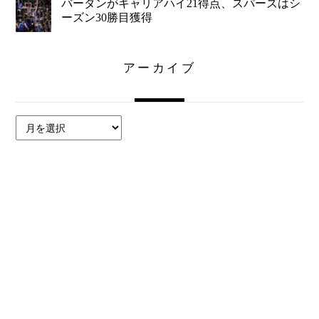
バータンがキャリアハイ21得点、スパーズはシ
ーズン30勝目獲得
アーカイブ
ア
ー
カ
イ
ブ