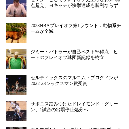
点超え、ヨキッチが快挙達成も勝利ならず
2023NBAプレイオフ第1ラウンド：動物系チ
ームが全滅
ジミー・バトラーが自己ベスト56得点、ヒ
ートのプレイオフ球団新記録を樹立
セルティックスのマルコム・ブログドンが
2022-23シックスマン賞受賞
サボニス踏みつけたドレイモンド・グリー
ン、1試合の出場停止処分へ