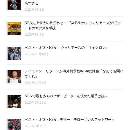
高すぎる
2021年9月1日
NBA史上最大の番狂わせ：「We Believe」ウォリアーズが1位シ
ードのマブスを撃破
2020年5月6日
ベスト・オブ・NBA： ウォリアーズの「サイクロン」
2017年10月18日
デイミアン・リラードが海外掲示板Redditに降臨「なんでも聞い
てくれ」
2021年12月7日
NBAで最も多くのブザービーターを決めた選手は誰？
2020年2月19日
ベスト・オブ・NBA：デマー・デローザンのフットワーク
2017年9月10日