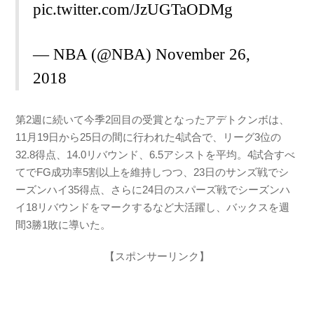
pic.twitter.com/JzUGTaODMg
— NBA (@NBA)
November 26,
2018
第2週に続いて今季2回目の受賞となったアデトクンボは、
11月19日から25日の間に行われた4試合で、リーグ3位の
32.8得点、14.0リバウンド、6.5アシストを平均。4試合すべ
てでFG成功率5割以上を維持しつつ、23日のサンズ戦でシ
ーズンハイ35得点、さらに24日のスパーズ戦でシーズンハ
イ18リバウンドをマークするなど大活躍し、バックスを週
間3勝1敗に導いた。
【スポンサーリンク】