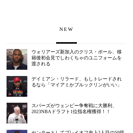
NEW
ウォリアーズ新加入のクリス・ポール、移
籍後初会見でしわくちゃのユニフォームを
渡される
デイミアン・リラード、もしトレードされ
るなら「マイアミかブルックリンがいい」
スパーズがウェンビー争奪戦に大勝利、
2023NBAドラフト1位指名権獲得！！
センターとしてプレイオフ史上2人目の50得