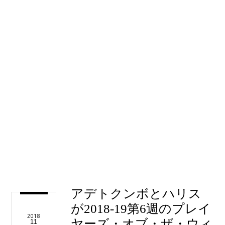
アデトクンボとハリス
が2018-19第6週のプレイ
2018
ヤーズ・オブ・ザ・ウィ
11