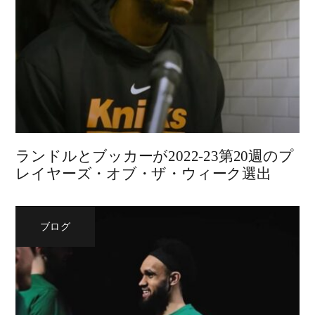
ランドルとブッカーが2022-23第20週のプ
レイヤーズ・オブ・ザ・ウィーク選出
ブログ