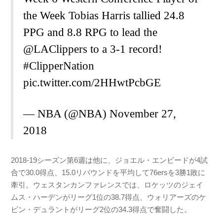
the Week Tobias Harris tallied 24.8
PPG and 8.8 RPG to lead the
@LAClippers
to a 3-1 record!
#ClipperNation
pic.twitter.com/2HHwtPcbGE
— NBA (@NBA)
November 27,
2018
2018-19シーズン第6週は他に、ジョエル・エンビードが4試
合で30.0得点、15.0リバウンドを平均して76ersを3勝1敗に
牽引。ウェスタンカンファレンスでは、ロケッツのジェイ
ムス・ハーデンがリーグ1位の38.7得点、ウォリアーズのケ
ビン・デュラントがリーグ2位の34.3得点で奮闘した。