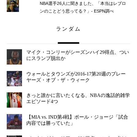
NBA選手26人に聞きました、「本当はレブロ
ンのことどう思ってる？」- ESPN調べ
ランダム
マイク・コンリーがシーズンハイ29得点、つい
にスランプ脱出か
ウォールとタウンズが2016-17第20週のプレー
ヤーズ・オブ・ザ・ウィーク
きっと誰かに言いたくなる、NBAの逸話的雑学
エピソード4つ
【MIA vs. IND第4戦】ポール・ジョージ「試合
内容では勝っていた」