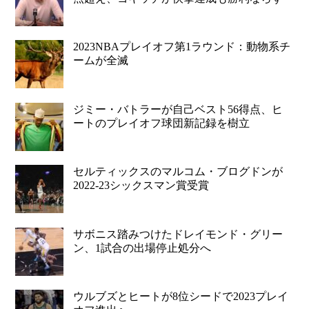
2023NBAプレイオフ第1ラウンド：動物系チ
ームが全滅
ジミー・バトラーが自己ベスト56得点、ヒ
ートのプレイオフ球団新記録を樹立
セルティックスのマルコム・ブログドンが
2022-23シックスマン賞受賞
サボニス踏みつけたドレイモンド・グリー
ン、1試合の出場停止処分へ
ウルブズとヒートが8位シードで2023プレイ