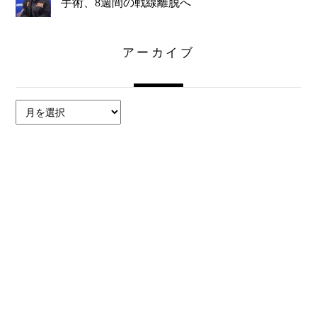
手術、8週間の戦線離脱へ
アーカイブ
ア
ー
カ
イ
ブ