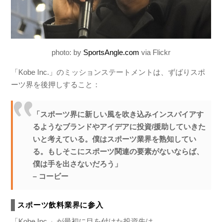
photo: by
SportsAngle.com
via Flickr
「Kobe Inc.」のミッションステートメントは、ずばりスポ
ーツ界を後押しすること：
「スポーツ界に新しい風を吹き込みインスパイアす
るようなブランドやアイデアに投資/援助していきた
いと考えている。僕はスポーツ業界を熟知してい
る。もしそこにスポーツ関連の要素がないならば、
僕は手を出さないだろう」
– コービー
スポーツ飲料業界に参入
「Kobe Inc.」が最初に目を付けた投資先は