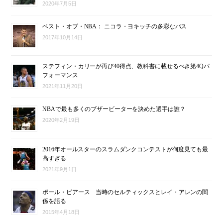
2020年7月5日
ベスト・オブ・NBA： ニコラ・ヨキッチの多彩なパス
2017年10月14日
ステフィン・カリーが再び40得点、教科書に載せるべき第4Qパ
フォーマンス
2021年11月20日
NBAで最も多くのブザービーターを決めた選手は誰？
2020年2月19日
2016年オールスターのスラムダンクコンテストが何度見ても最
高すぎる
2021年9月1日
ポール・ピアース 当時のセルティックスとレイ・アレンの関
係を語る
2015年4月18日