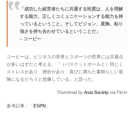
「成功した経営者たちに共通する性質は、人を理解
する能力、正しくコミュニケーションする能力を持
っているということ。そしてビジョン、度胸、粘り
強さを持ち合わせているということだ」
– コービー
コービーは、ビジネスの世界とスポーツの世界には共通点
が多いはずだと考える。「（バスケットボールと）同じく
ストレスがあり、挫折があり、喜びに満ちた素晴らしい冒
険になるだろうと想像している
」と語った。
Thumbnail by
Asia Society
via Flickr
参考記事：「
ESPN
」