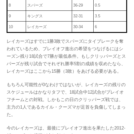
8
スパーズ
36-29
0.5
9
キングス
32-31
3.5
10
レイカーズ
30-34
6
レイカーズはすでに1勝3敗でスパーズにタイブレークを奪
われているため、プレイオフ進出の希望をつなげるにはシ
ーズン残り18試合で7勝が最低条件。もしクリッパーズとス
パーズが残り試合でそれぞれ勝率5割の成績を収めたなら、
レイカーズはここから15勝（3敗）をあげる必要がある。
もちろん可能性が0なわけではないが、レイカーズの残りの
スケジュールはかなりタフで、18試合中12試合がプレイオ
フチームとの対戦。しかもこの日のクリッパーズ戦では、
主力の1人であるカイル・クーズマが足首を負傷してしまっ
た。
今のレイカーズは、最後にプレイオフ進出を果たした2012-