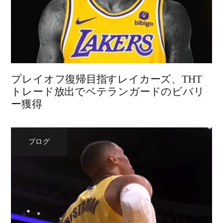
プレイオフ復帰目指すレイカーズ、THT
トレード放出でベテランガードのビバリ
ー獲得
ブログ