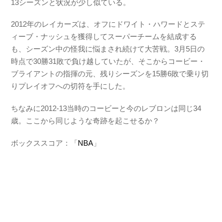
13シーズンと状況が少し似ている。
2012年のレイカーズは、オフにドワイト・ハワードとステ
ィーブ・ナッシュを獲得してスーパーチームを結成する
も、シーズン中の怪我に悩まされ続けて大苦戦。3月5日の
時点で30勝31敗で負け越していたが、そこからコービー・
ブライアントの指揮の元、残りシーズンを15勝6敗で乗り切
りプレイオフへの切符を手にした。
ちなみに2012-13当時のコービーと今のレブロンは同じ34
歳。ここから同じような奇跡を起こせるか？
ボックススコア：「
NBA
」