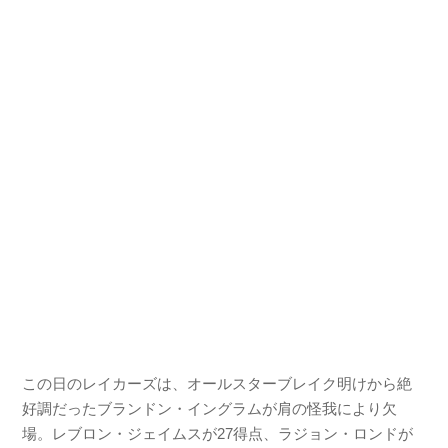
この日のレイカーズは、オールスターブレイク明けから絶
好調だったブランドン・イングラムが肩の怪我により欠
場。レブロン・ジェイムスが27得点、ラジョン・ロンドが