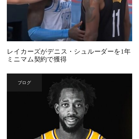
レイカーズがデニス・シュルーダーを1年
ミニマム契約で獲得
ブログ