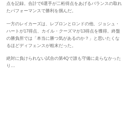
点を記録。合計で6選手が二桁得点をあげるバランスの取れ
たパフォーマンスで勝利を掴んだ。
一方のレイカーズは、レブロンとロンドの他、ジョシュ・
ハートが17得点、カイル・クーズマが13得点を獲得。終盤
の勝負所では「本当に勝つ気があるのか？」と思いたくな
るほどディフェンスが粗末だった。
絶対に負けられない試合の第4Qで誰も守備に走らなかった
り…