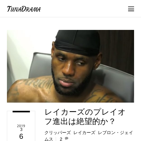
TunaDrama
レイカーズのプレイオ
フ進出は絶望的か？
2019
3
クリッパーズ
,
レイカーズ
,
レブロン・ジェイ
6
ムス
2