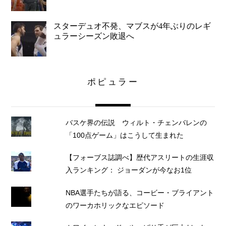
スターデュオ不発、マブスが4年ぶりのレギ
ュラーシーズン敗退へ
ポピュラー
バスケ界の伝説 ウィルト・チェンバレンの
「100点ゲーム」はこうして生まれた
【フォーブス誌調べ】歴代アスリートの生涯収
入ランキング： ジョーダンが今なお1位
NBA選手たちが語る、コービー・ブライアント
のワーカホリックなエピソード