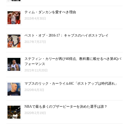
ティム・ダンカンを愛すべき理由
2015年4月30日
ベスト・オブ・2016-17： キャブスのハイポストプレイ
2017年7月27日
ステフィン・カリーが再び40得点、教科書に載せるべき第4Qパ
フォーマンス
2021年11月20日
マブスのリック・カーライルHC「ポストアップは時代遅れ」
2020年6月3日
NBAで最も多くのブザービーターを決めた選手は誰？
2020年2月19日