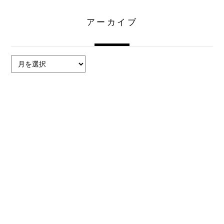
アーカイブ
ア
ー
カ
イ
ブ