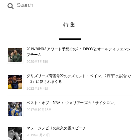
特集
2019-20NBAアワード予想その2： DPOYとオールディフェンシ
ブチーム
2020年7月5日
グリズリーズ背番号22のデズモンド・ベイン、2月2日の試合で
「2」に愛されまくる
2022年2月4日
ベスト・オブ・NBA： ウォリアーズの「サイクロン」
2017年10月18日
マヌ・ジノビリの永久欠番スピーチ
2019年6月20日