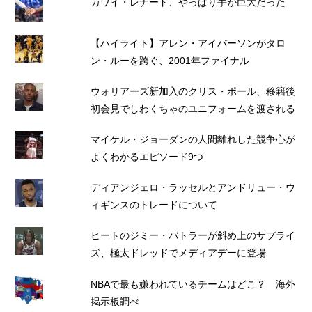
カワイ・レナード、やっぱり手が巨大だった
【ハイライト】アレン・アイバーソンがタロ
ン・ルーを跨ぐ、2001年ファイナル
ウォリアーズ新加入のクリス・ポール、移籍後
初会見でしわくちゃのユニフォームを渡される
マイケル・ジョーダンの人間離れした競争心が
よくわかるエピソード9つ
ディアンジェロ・ラッセルとアンドリュー・ウ
ィギンスのトレードについて
ヒートのジミー・バトラーが斜め上のサプライ
ズ、極太ドレッドでメディアデーに登場
NBAで最も嫌われているチームはどこ？ 海外
掲示板調べ