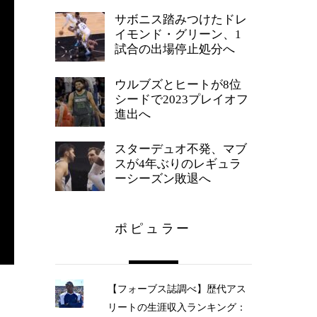
サボニス踏みつけたドレ
イモンド・グリーン、1
試合の出場停止処分へ
ウルブズとヒートが8位
シードで2023プレイオフ
進出へ
スターデュオ不発、マブ
スが4年ぶりのレギュラ
ーシーズン敗退へ
ポピュラー
【フォーブス誌調べ】歴代アス
リートの生涯収入ランキング：