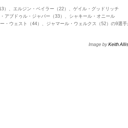
3）、エルジン・ベイラー（22）、ゲイル・グッドリッチ
ム・アブドゥル・ジャバー（33）、シャキール・オニール
リー・ウェスト（44）、ジャマール・ウェルクス（52）の9選手
Image by
Keith Alli