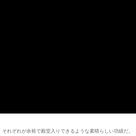
も、それぞれが余裕で殿堂入りできるような素晴らしい功績だ。