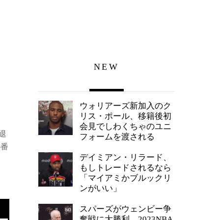
NEW
ウォリアーズ新加入のク
リス・ポール、移籍後初
会見でしわくちゃのユニ
退
フォームを渡される
4番
デイミアン・リラード、
もしトレードされるなら
「マイアミかブルックリ
ンがいい」
スパーズがウェンビー争
奪戦に大勝利、2023NBA