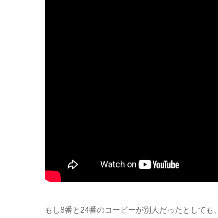
もし8番と24番のコービーが別人だったとして