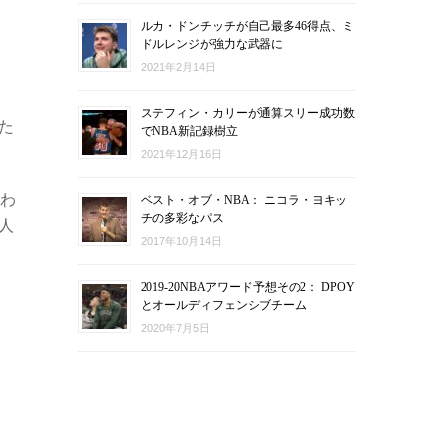
ルカ・ドンチッチが自己最多46得点、ミ
ドルレンジが強力な武器に
2021年2月14日
ステフィン・カリーが通算スリー成功数
た
でNBA新記録樹立
2021年12月16日
行わ
ベスト・オブ・NBA： ニコラ・ヨキッ
チの多彩なパス
人
2017年10月14日
2019-20NBAアワード予想その2： DPOY
とオールディフェンシブチーム
2020年7月5日