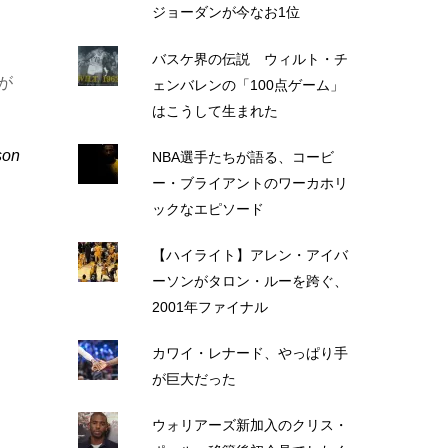
ジョーダンが今なお1位
バスケ界の伝説 ウィルト・チ
が
ェンバレンの「100点ゲーム」
はこうして生まれた
son
NBA選手たちが語る、コービ
ー・ブライアントのワーカホリ
ックなエピソード
【ハイライト】アレン・アイバ
ーソンがタロン・ルーを跨ぐ、
2001年ファイナル
カワイ・レナード、やっぱり手
が巨大だった
ウォリアーズ新加入のクリス・