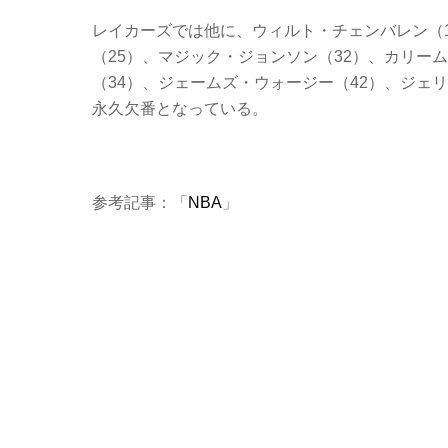
レイカーズでは他に、ウィルト・チェンバレン（1
（25）、マジック・ジョンソン（32）、カリー
（34）、ジェームズ・ウォージー（42）、ジェ
永久欠番となっている。
参考記事：「
NBA
」