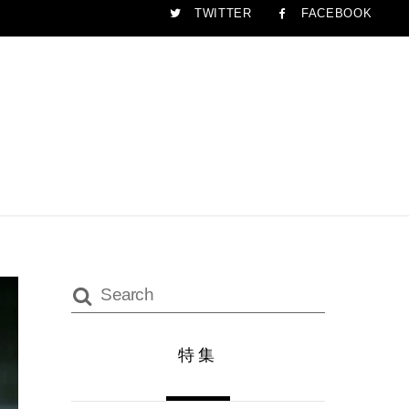
TWITTER
FACEBOOK
特集