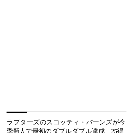
ラプターズのスコッティ・バーンズが今
季新人で最初のダブルダブル達成、25得