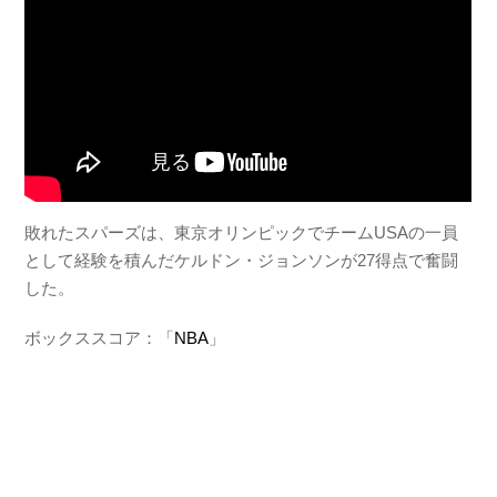
敗れたスパーズは、東京オリンピックでチームUSAの一員
として経験を積んだケルドン・ジョンソンが27得点で奮闘
した。
ボックススコア：「
NBA
」