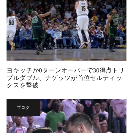
ヨキッチが0ターンオーバーで30得点トリ
プルダブル、ナゲッツが首位セルティッ
クスを撃破
ブログ