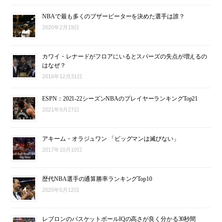
NBAで最も多くのブザービーターを決めた選手は誰？
2020年2月19日
カワイ・レナードがフロアにいるとスパーズの失点が増えるの
はなぜ？
2016年12月31日
ESPN：2021-22シーズンNBAのプレイヤーランキングTop21
2021年9月27日
アキーム・オラジュワン 「ビッグマンは滅びない」
2017年10月10日
歴代NBA選手の通算勝率ランキングTop10
2020年5月12日
レブロンのバスケットボールIQの高さが良く分かる30秒間