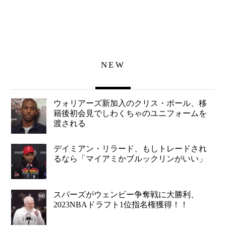
NEW
ウォリアーズ新加入のクリス・ポール、移
籍後初会見でしわくちゃのユニフォームを
渡される
デイミアン・リラード、もしトレードされ
るなら「マイアミかブルックリンがいい」
スパーズがウェンビー争奪戦に大勝利、
2023NBAドラフト1位指名権獲得！！