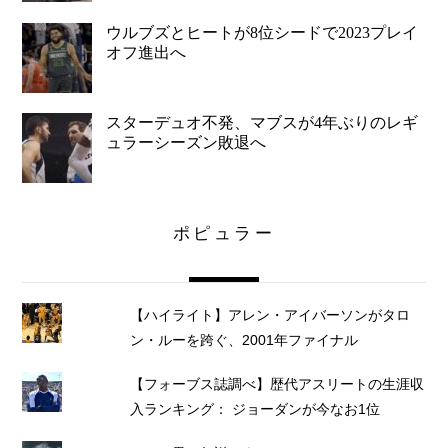
ウルブズとヒートが8位シードで2023プレイ
オフ進出へ
スターデュオ不発、マブスが4年ぶりのレギ
ュラーシーズン敗退へ
ポピュラー
【ハイライト】アレン・アイバーソンがタロ
ン・ルーを跨ぐ、2001年ファイナル
【フォーブス誌調べ】歴代アスリートの生涯収
入ランキング： ジョーダンが今なお1位