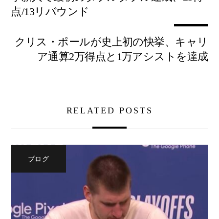
点/13リバウンド
クリス・ポールが史上初の快挙、キャリ
ア通算2万得点と1万アシストを達成
RELATED POSTS
ブログ