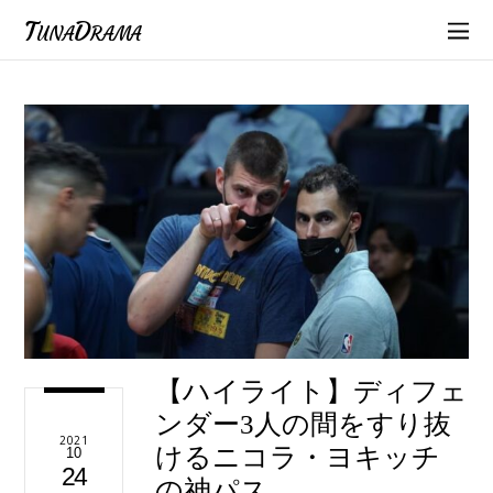
TunaDrama
【ハイライト】ディフェ
ンダー3人の間をすり抜
2021
けるニコラ・ヨキッチ
10
24
の神パス