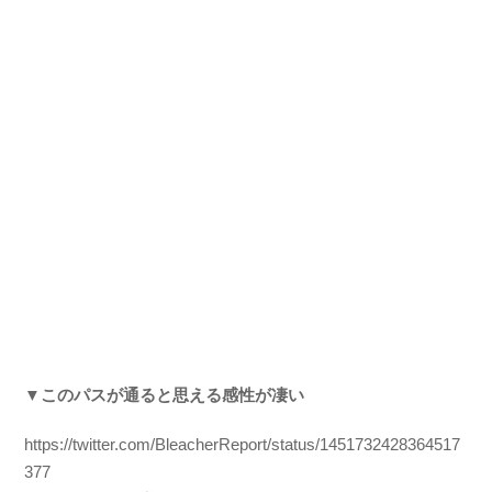
▼このパスが通ると思える感性が凄い
https://twitter.com/BleacherReport/status/1451732428364517
377