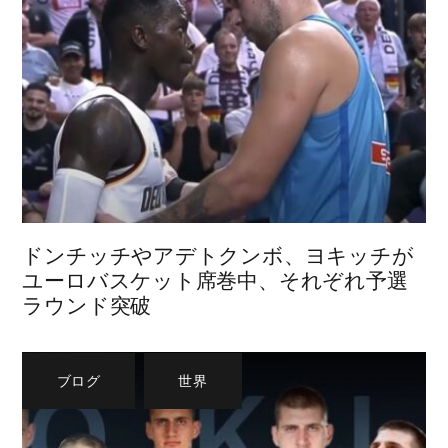
ドンチッチやアデトクンボ、ヨキッチが
ユーロバスケット席巻中、それぞれ予選
ラウンド突破
ブログ
,
世界