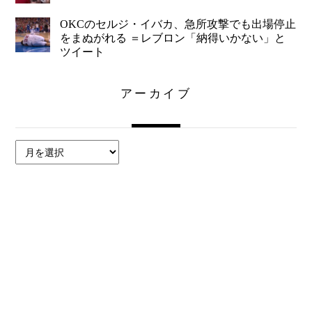
OKCのセルジ・イバカ、急所攻撃でも出場停止
をまぬがれる ＝レブロン「納得いかない」と
ツイート
アーカイブ
ア
ー
カ
イ
ブ