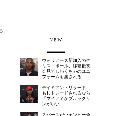
る
NEW
ウォリアーズ新加入のク
リス・ポール、移籍後初
会見でしわくちゃのユニ
フォームを渡される
デイミアン・リラード、
もしトレードされるなら
「マイアミかブルックリ
ンがいい」
スパーズがウェンビー争