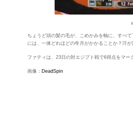
ちょうど頭の髪の毛が、こめかみを軸に、すべて
には、一体どれほどの年月がかかることか？汗が
ファティは、23日の対エジプト戦で6得点をマ
画像：
DeadSpin