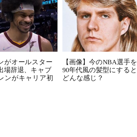
ンがオールスター
【画像】今のNBA選手
出場辞退、キャブ
90年代風の髪型にする
レンがキャリア初
どんな感じ？