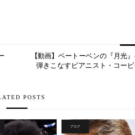
ー
【動画】ベートーベンの『月光』
弾きこなすピアニスト・コービ
LATED POSTS
ブログ