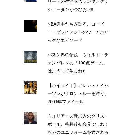
リートの生涯収入ランキング：
ジョーダンが今なお1位
NBA選手たちが語る、コービ
ー・ブライアントのワーカホリ
ックなエピソード
バスケ界の伝説 ウィルト・チ
ェンバレンの「100点ゲーム」
はこうして生まれた
【ハイライト】アレン・アイバ
ーソンがタロン・ルーを跨ぐ、
2001年ファイナル
ウォリアーズ新加入のクリス・
ポール、移籍後初会見でしわく
ちゃのユニフォームを渡される