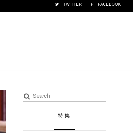
TWITTER
FACEBOOK
特集