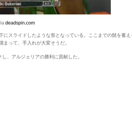
via
deadspin.com
下にスライドしたような形となっている。ここまでの髭を蓄え
溜まって、手入れが大変そうだ。
ークし、アルジェリアの勝利に貢献した。