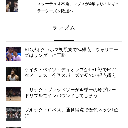
スターデュオ不発、マブスが4年ぶりのレギュ
ラーシーズン敗退へ
ランダム
KDがオクラホマ初凱旋で34得点、ウォリアー
ズはサンダーに圧勝
ケイタ・ベイツ・ディオップがLAL戦でFG11
本ノーミス、今季スパーズで初の30得点超え
エリック・ブレッドソーが今季一の珍プレー、
ドリブルでインバウンドしてしまう
ブルック・ロペス、通算得点で歴代ネッツ1位
に