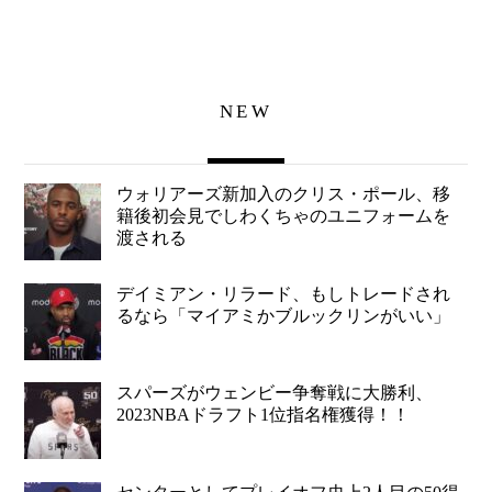
NEW
ウォリアーズ新加入のクリス・ポール、移
籍後初会見でしわくちゃのユニフォームを
渡される
デイミアン・リラード、もしトレードされ
るなら「マイアミかブルックリンがいい」
スパーズがウェンビー争奪戦に大勝利、
2023NBAドラフト1位指名権獲得！！