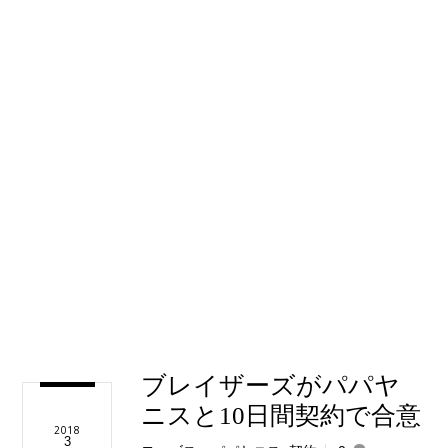
ブレイザーズがパパヤ
ニスと10日間契約で合意
2018
3