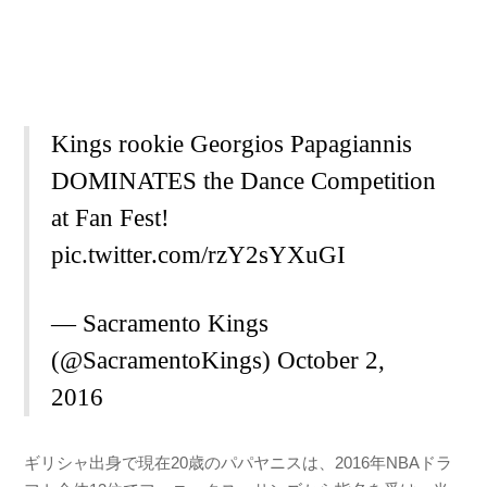
Kings rookie Georgios Papagiannis
DOMINATES the Dance Competition
at Fan Fest!
pic.twitter.com/rzY2sYXuGI
— Sacramento Kings
(@SacramentoKings)
October 2,
2016
ギリシャ出身で現在20歳のパパヤニスは、2016年NBAドラ