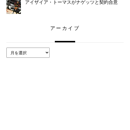
アイザイア・トーマスがナゲッツと契約合意
アーカイブ
ア
ー
カ
イ
ブ