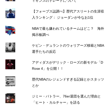
ィギンスのトレードについて
【フォーブス誌調べ】歴代アスリートの生涯収
入ランキング： ジョーダンが今なお1位
NBAで最も嫌われているチームはどこ？ 海外
掲示板調べ
ケビン・デュラントのウォリアーズ移籍とNBA
選手たちの反応
アディダスがデリック・ローズの新モデル「D
Rose 4」を公開！！
歴代NBAのレジェンドすぎる記録とかスタッツ
とか
ジミー・バトラー、76er退団を選んだ理由と
「ヒート・カルチャー」を語る