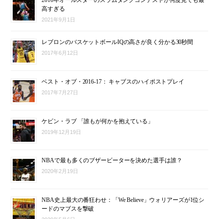
2016年オールスターのスラムダンクコンテストが何度見ても最
高すぎる
2021年9月1日
レブロンのバスケットボールIQの高さが良く分かる30秒間
2017年6月12日
ベスト・オブ・2016-17： キャブスのハイポストプレイ
2017年7月27日
ケビン・ラブ 「誰もが何かを抱えている」
2019年12月19日
NBAで最も多くのブザービーターを決めた選手は誰？
2020年2月19日
NBA史上最大の番狂わせ：「We Believe」ウォリアーズが1位シ
ードのマブスを撃破