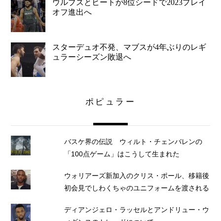
ウルブズとヒートが8位シードで2023プレイ
オフ進出へ
スターデュオ不発、マブスが4年ぶりのレギ
ュラーシーズン敗退へ
ポピュラー
バスケ界の伝説 ウィルト・チェンバレンの
「100点ゲーム」はこうして生まれた
ウォリアーズ新加入のクリス・ポール、移籍後
初会見でしわくちゃのユニフォームを渡される
ディアンジェロ・ラッセルとアンドリュー・ウ