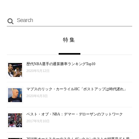
特集
歴代NBA選手の通算勝率ランキングTop10
2020年5月12日
マブスのリック・カーライルHC「ポストアップは時代遅れ」
2020年6月3日
ベスト・オブ・NBA：デマー・デローザンのフットワーク
2017年9月10日