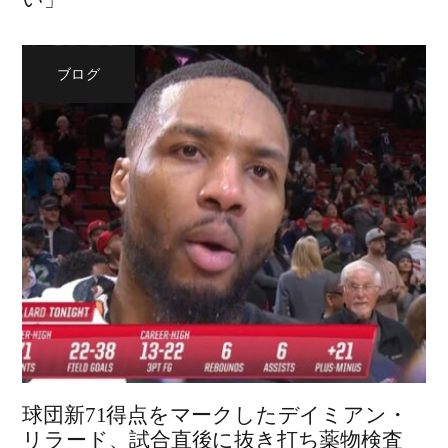
ブログ
球団新71得点をマークしたデイミアン・
リラード、試合直後に抜き打ち薬物検査