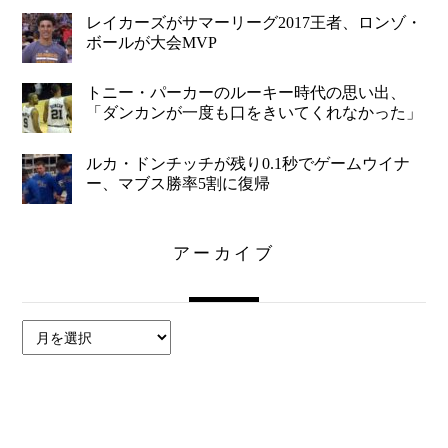
レイカーズがサマーリーグ2017王者、ロンゾ・
ボールが大会MVP
トニー・パーカーのルーキー時代の思い出、
「ダンカンが一度も口をきいてくれなかった」
ルカ・ドンチッチが残り0.1秒でゲームウイナ
ー、マブス勝率5割に復帰
アーカイブ
ア
ー
カ
イ
ブ