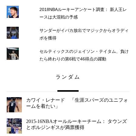
2018NBAルーキーアンケート調査： 新人王レ
ースは大混戦の予感
サンダーがイバカ放出でマジックからオラディ
ポを獲得
セルティックスのジェイソン・テイタム、負け
たら終わりの第6戦で46得点の躍動
ランダム
カワイ・レナード 「生涯スパーズのユニフォ
ームを着たい」
2015-16NBAオールルーキーチーム： タウンズ
とポルジンギスが満票獲得