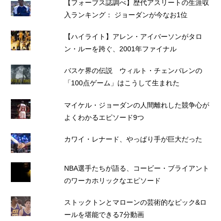
【フォーブス誌調べ】歴代アスリートの生涯収
入ランキング： ジョーダンが今なお1位
【ハイライト】アレン・アイバーソンがタロ
ン・ルーを跨ぐ、2001年ファイナル
バスケ界の伝説 ウィルト・チェンバレンの
「100点ゲーム」はこうして生まれた
マイケル・ジョーダンの人間離れした競争心が
よくわかるエピソード9つ
カワイ・レナード、やっぱり手が巨大だった
NBA選手たちが語る、コービー・ブライアント
のワーカホリックなエピソード
ストックトンとマローンの芸術的なピック&ロ
ールを堪能できる7分動画