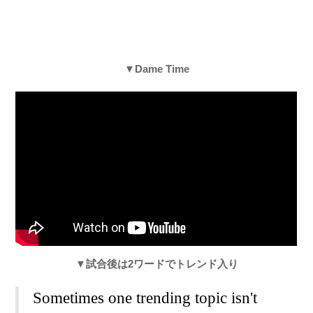
▼Dame Time
▼試合後は2ワードでトレンド入り
Sometimes one trending topic isn't