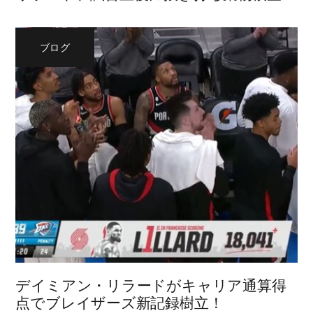
ブログ
デイミアン・リラードがキャリア通算得
点でブレイザーズ新記録樹立！