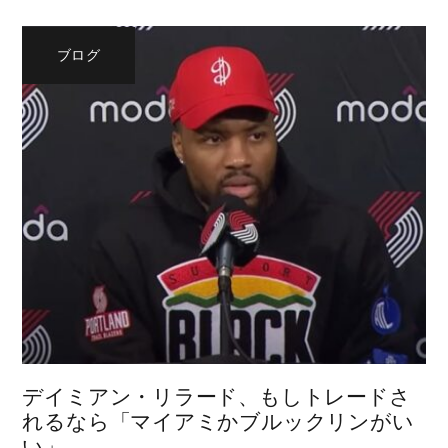
ブログ
デイミアン・リラード、もしトレードさ
れるなら「マイアミかブルックリンがい
い」