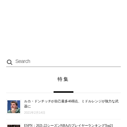
特集
ルカ・ドンチッチが自己最多46得点、ミドルレンジが強力な武
器に
2021年2月14日
ESPN：2021-22シーズンNBAのプレイヤーランキングTop21