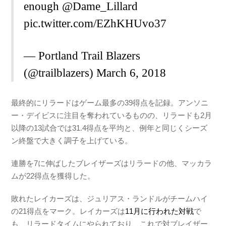
enough
@Dame_Lillard
pic.twitter.com/EZhKHUvo37
— Portland Trail Blazers
(@trailblazers)
March 6, 2018
最終的にリラードはゲーム最多の39得点を記録。アンソニ
ー・デイビスに注目を奪われているものの、リラードも2月
以降の13試合では31.4得点を平均と、例年と同じくシーズ
ン終盤で大きく調子を上げている。
連勝を7に伸ばしたブレイザーズはリラードの他、マッカラ
ムが22得点を獲得した。
敗れたレイカーズは、ジュリアス・ランドルがチームハイ
の21得点をマーク。レイカーズは
11月に行われた対戦
で
も、リラードタイムにやられており、これで対ブレイザー