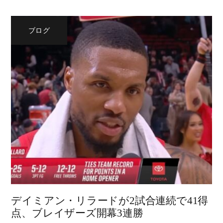
ブログ
デイミアン・リラードが2試合連続で41得
点、ブレイザーズ開幕3連勝