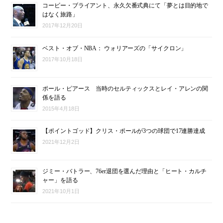
コービー・ブライアント、永久欠番式典にて「夢とは目的地で
はなく旅路」
2017年12月20日
ベスト・オブ・NBA： ウォリアーズの「サイクロン」
2017年10月18日
ポール・ピアース 当時のセルティックスとレイ・アレンの関
係を語る
2015年4月18日
【ポイントゴッド】クリス・ポールが3つの球団で17連勝達成
2021年12月2日
ジミー・バトラー、76er退団を選んだ理由と「ヒート・カルチ
ャー」を語る
2021年10月1日