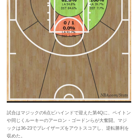
試合はマジックの6点ビハインドで迎えた第4Qに、ペイトン
や同じくルーキーのアーロン・ゴードンらが大奮闘。マジ
ックは36-23でブレイザーズをアウトスコアし、逆転勝利を
収めた。