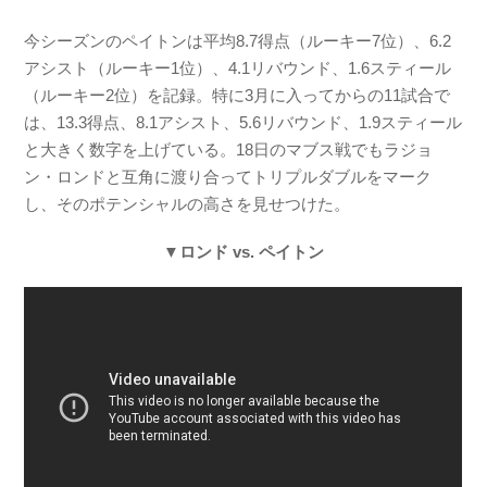
今シーズンのペイトンは平均8.7得点（ルーキー7位）、6.2
アシスト（ルーキー1位）、4.1リバウンド、1.6スティール
（ルーキー2位）を記録。特に3月に入ってからの11試合で
は、13.3得点、8.1アシスト、5.6リバウンド、1.9スティール
と大きく数字を上げている。18日のマブス戦でもラジョ
ン・ロンドと互角に渡り合ってトリプルダブルをマーク
し、そのポテンシャルの高さを見せつけた。
▼ロンド vs. ペイトン