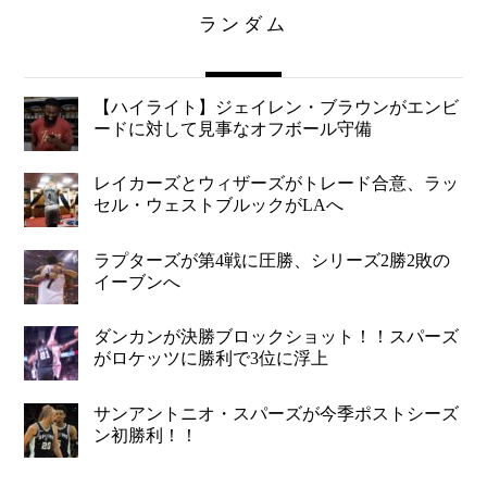
ランダム
【ハイライト】ジェイレン・ブラウンがエンビ
ードに対して見事なオフボール守備
レイカーズとウィザーズがトレード合意、ラッ
セル・ウェストブルックがLAへ
ラプターズが第4戦に圧勝、シリーズ2勝2敗の
イーブンへ
ダンカンが決勝ブロックショット！！スパーズ
がロケッツに勝利で3位に浮上
サンアントニオ・スパーズが今季ポストシーズ
ン初勝利！！