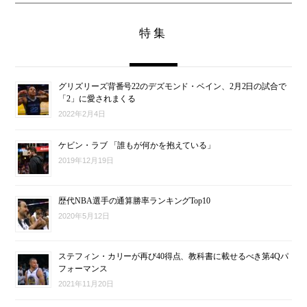
特集
グリズリーズ背番号22のデズモンド・ベイン、2月2日の試合で
「2」に愛されまくる
2022年2月4日
ケビン・ラブ 「誰もが何かを抱えている」
2019年12月19日
歴代NBA選手の通算勝率ランキングTop10
2020年5月12日
ステフィン・カリーが再び40得点、教科書に載せるべき第4Qパ
フォーマンス
2021年11月20日