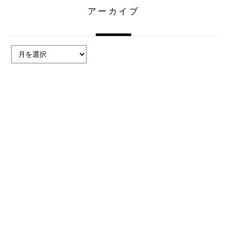
アーカイブ
ア
ー
カ
イ
ブ