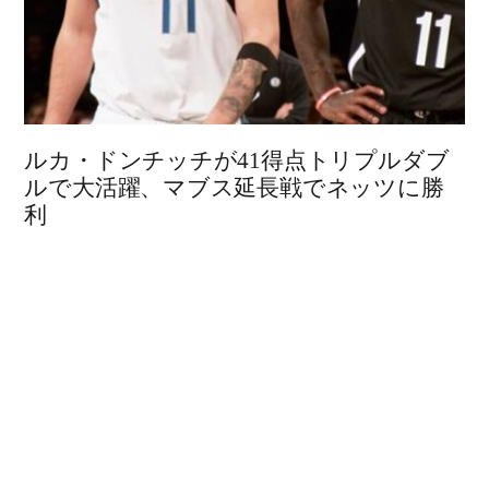
ルカ・ドンチッチが41得点トリプルダブ
ルで大活躍、マブス延長戦でネッツに勝
利