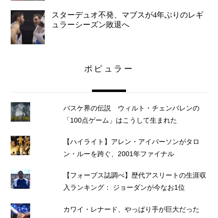
スターデュオ不発、マブスが4年ぶりのレギ
ュラーシーズン敗退へ
ポピュラー
バスケ界の伝説 ウィルト・チェンバレンの
「100点ゲーム」はこうして生まれた
【ハイライト】アレン・アイバーソンがタロ
ン・ルーを跨ぐ、2001年ファイナル
【フォーブス誌調べ】歴代アスリートの生涯収
入ランキング： ジョーダンが今なお1位
カワイ・レナード、やっぱり手が巨大だった