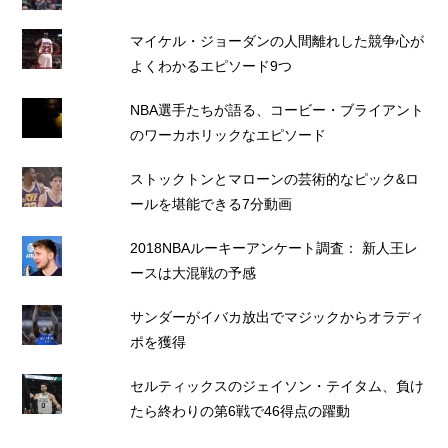
マイケル・ジョーダンの人間離れした競争心が
よくわかるエピソード9つ
NBA選手たちが語る、コービー・ブライアント
のワーカホリックなエピソード
ストックトンとマローンの芸術的なピック&ロ
ールを堪能できる7分動画
2018NBAルーキーアンケート調査： 新人王レ
ースは大混戦の予感
サンダーがイバカ放出でマジックからオラディ
ポを獲得
セルティックスのジェイソン・テイタム、負け
たら終わりの第6戦で46得点の躍動