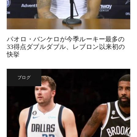
パオロ・バンケロが今季ルーキー最多の
33得点ダブルダブル、レブロン以来初の
快挙
ブログ