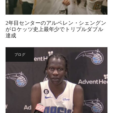
2年目センターのアルペレン・シェングン
がロケッツ史上最年少でトリプルダブル
達成
ブログ