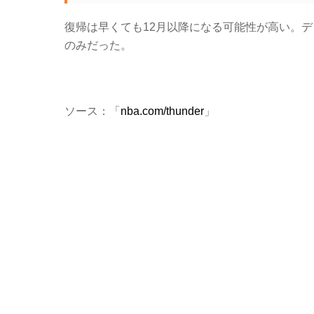
復帰は早くても12月以降になる可能性が高い。デ
のみだった。
ソース：「
nba.com/thunder
」