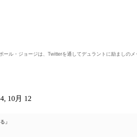
ル・ジョージは、Twitterを通してデュラントに励ましのメ
4, 10月 12
祈る」