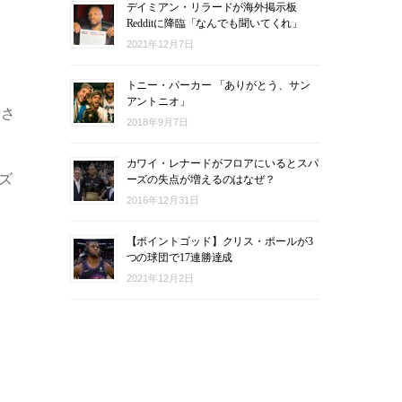
デイミアン・リラードが海外掲示板
Redditに降臨「なんでも聞いてくれ」
2021年12月7日
トニー・パーカー 「ありがとう、サン
アントニオ」
断さ
2018年9月7日
カワイ・レナードがフロアにいるとスパ
ズ
ーズの失点が増えるのはなぜ？
2016年12月31日
【ポイントゴッド】クリス・ポールが3
つの球団で17連勝達成
2021年12月2日