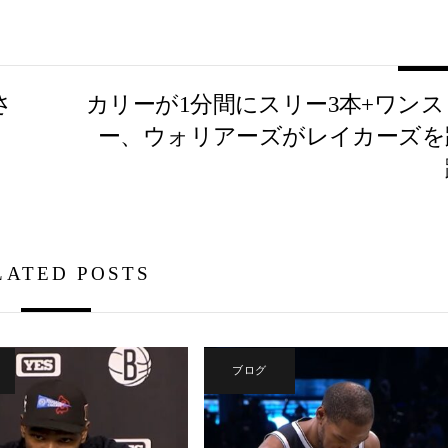
さ
カリーが1分間にスリー3本+ワンス
ー、ウォリアーズがレイカーズを
LATED POSTS
ブログ