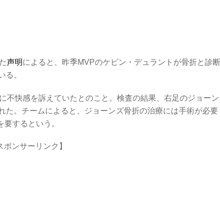
た
声明
によると、昨季MVPのケビン・デュラントが骨折と診
いる。
足に不快感を訴えていたとのこと。検査の結果、右足のジョーン
れた。チームによると、ジョーンズ骨折の治療には手術が必要
間を要するという。
スポンサーリンク】