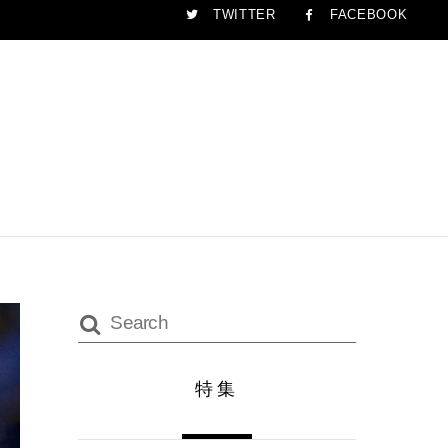
TWITTER
FACEBOOK
特集