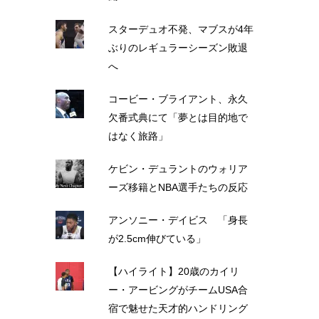
スターデュオ不発、マブスが4年
ぶりのレギュラーシーズン敗退
へ
コービー・ブライアント、永久
欠番式典にて「夢とは目的地で
はなく旅路」
ケビン・デュラントのウォリア
ーズ移籍とNBA選手たちの反応
アンソニー・デイビス 「身長
が2.5cm伸びている」
【ハイライト】20歳のカイリ
ー・アービングがチームUSA合
宿で魅せた天才的ハンドリング