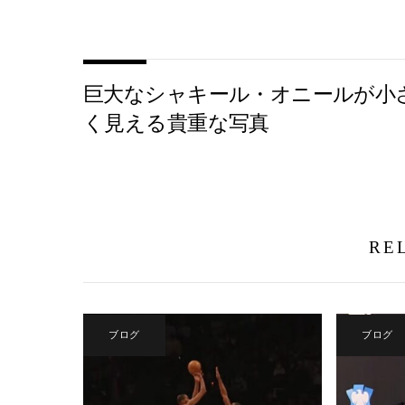
巨大なシャキール・オニールが小
く見える貴重な写真
RE
ブログ
ブログ