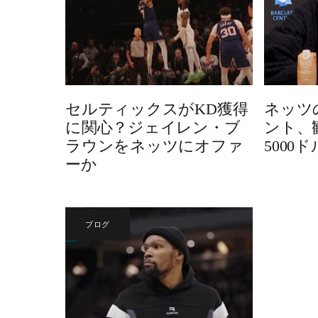
セルティックスがKD獲得
ネッツ
に関心？ジェイレン・ブ
ント、
ラウンをネッツにオファ
5000
ーか
ブログ