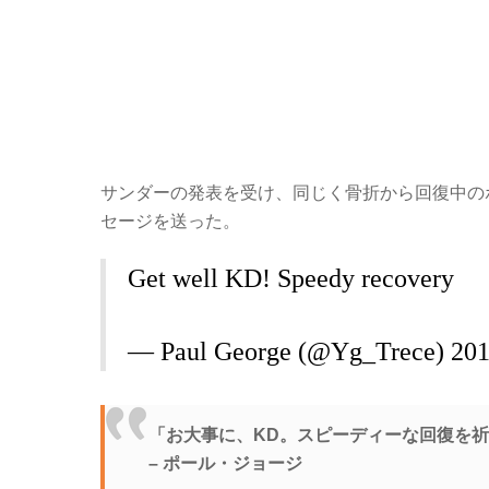
サンダーの発表を受け、同じく骨折から回復中のポー
セージを送った。
Get well KD! Speedy recovery
— Paul George (@Yg_Trece)
201
「お大事に、KD。スピーディーな回復を
– ポール・ジョージ