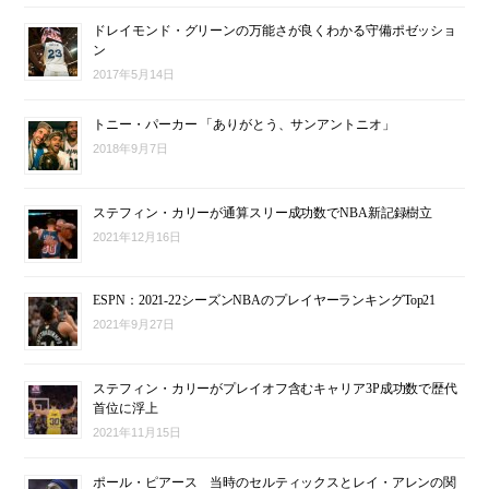
ドレイモンド・グリーンの万能さが良くわかる守備ポゼッショ
ン
2017年5月14日
トニー・パーカー 「ありがとう、サンアントニオ」
2018年9月7日
ステフィン・カリーが通算スリー成功数でNBA新記録樹立
2021年12月16日
ESPN：2021-22シーズンNBAのプレイヤーランキングTop21
2021年9月27日
ステフィン・カリーがプレイオフ含むキャリア3P成功数で歴代
首位に浮上
2021年11月15日
ポール・ピアース 当時のセルティックスとレイ・アレンの関