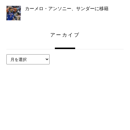
カーメロ・アンソニー、サンダーに移籍
アーカイブ
ア
ー
カ
イ
ブ