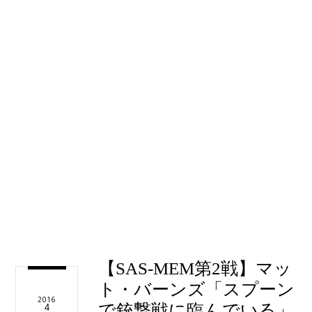
【SAS-MEM第2戦】マッ
ト・バーンズ「スプーン
2016
で銃撃戦に臨んでいる」
4