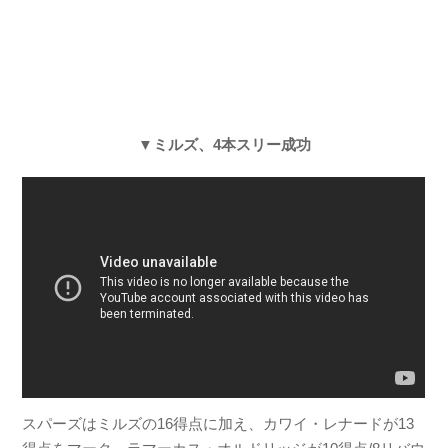
▼ミルズ、4本スリー成功
スパーズはミルズの16得点に加え、カワイ・レナードが13