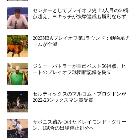
センターとしてプレイオフ史上2人目の50得
点超え、ヨキッチが快挙達成も勝利ならず
2023NBAプレイオフ第1ラウンド：動物系チ
ームが全滅
ジミー・バトラーが自己ベスト56得点、ヒ
ートのプレイオフ球団新記録を樹立
セルティックスのマルコム・ブログドンが
2022-23シックスマン賞受賞
サボニス踏みつけたドレイモンド・グリー
ン、1試合の出場停止処分へ