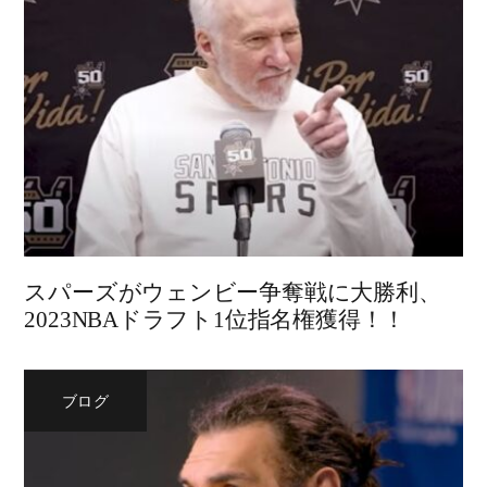
スパーズがウェンビー争奪戦に大勝利、
2023NBAドラフト1位指名権獲得！！
ブログ