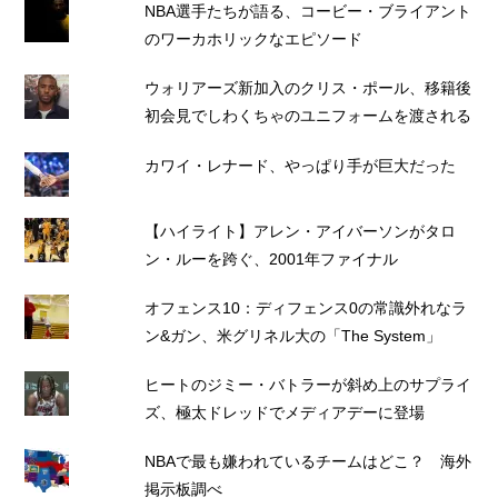
NBA選手たちが語る、コービー・ブライアント
のワーカホリックなエピソード
ウォリアーズ新加入のクリス・ポール、移籍後
初会見でしわくちゃのユニフォームを渡される
カワイ・レナード、やっぱり手が巨大だった
【ハイライト】アレン・アイバーソンがタロ
ン・ルーを跨ぐ、2001年ファイナル
オフェンス10：ディフェンス0の常識外れなラ
ン&ガン、米グリネル大の「The System」
ヒートのジミー・バトラーが斜め上のサプライ
ズ、極太ドレッドでメディアデーに登場
NBAで最も嫌われているチームはどこ？ 海外
掲示板調べ