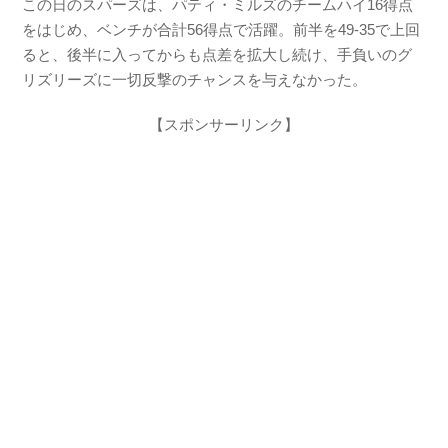
この日のスパーズは、パティ・ミルズのチームハイ16得点
をはじめ、ベンチが合計56得点で活躍。前半を49-35で上回
ると、後半に入ってからも点差を拡大し続け、手負いのグ
リズリーズに一切反撃のチャンスを与えなかった。
【スポンサーリンク】