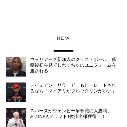
NEW
ウォリアーズ新加入のクリス・ポール、移
籍後初会見でしわくちゃのユニフォームを
渡される
デイミアン・リラード、もしトレードされ
るなら「マイアミかブルックリンがいい」
スパーズがウェンビー争奪戦に大勝利、
2023NBAドラフト1位指名権獲得！！