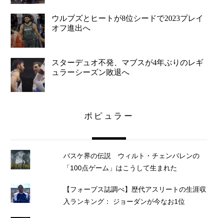
ウルブズとヒートが8位シードで2023プレイ
オフ進出へ
スターデュオ不発、マブスが4年ぶりのレギ
ュラーシーズン敗退へ
ポピュラー
バスケ界の伝説 ウィルト・チェンバレンの
「100点ゲーム」はこうして生まれた
【フォーブス誌調べ】歴代アスリートの生涯収
入ランキング： ジョーダンが今なお1位