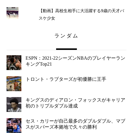
【動画】高校生相手に大活躍する9歳の天才バ
スケ少女
ランダム
ESPN：2021-22シーズンNBAのプレイヤーラン
キングTop21
トロント・ラプターズが初優勝に王手
キングスのディアロン・フォックスがキャリア
初のトリプルダブル達成
セス・カリーが自己最多のダブルダブル、マブ
スがスパーズ本拠地で久々の勝利