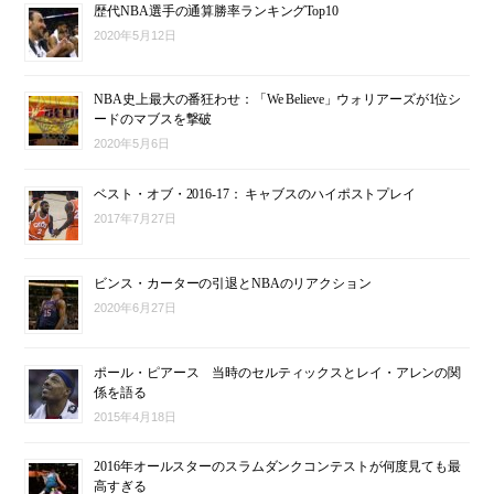
歴代NBA選手の通算勝率ランキングTop10
2020年5月12日
NBA史上最大の番狂わせ：「We Believe」ウォリアーズが1位シ
ードのマブスを撃破
2020年5月6日
ベスト・オブ・2016-17： キャブスのハイポストプレイ
2017年7月27日
ビンス・カーターの引退とNBAのリアクション
2020年6月27日
ポール・ピアース 当時のセルティックスとレイ・アレンの関
係を語る
2015年4月18日
2016年オールスターのスラムダンクコンテストが何度見ても最
高すぎる