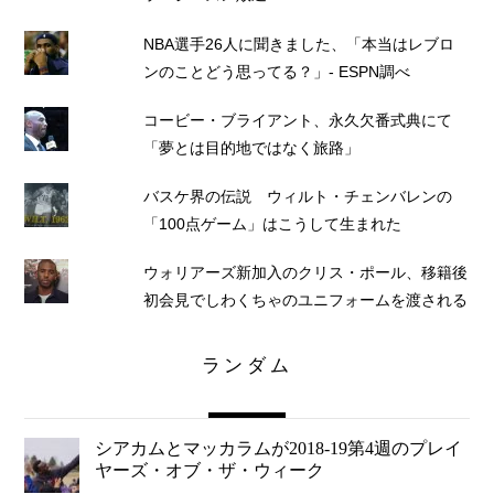
NBA選手26人に聞きました、「本当はレブロ
ンのことどう思ってる？」- ESPN調べ
コービー・ブライアント、永久欠番式典にて
「夢とは目的地ではなく旅路」
バスケ界の伝説 ウィルト・チェンバレンの
「100点ゲーム」はこうして生まれた
ウォリアーズ新加入のクリス・ポール、移籍後
初会見でしわくちゃのユニフォームを渡される
ランダム
シアカムとマッカラムが2018-19第4週のプレイ
ヤーズ・オブ・ザ・ウィーク