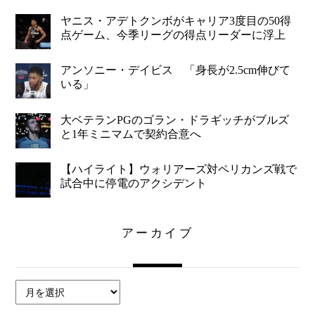
ヤニス・アデトクンボがキャリア3度目の50得
点ゲーム、今季リーグの得点リーダーに浮上
アンソニー・デイビス 「身長が2.5cm伸びて
いる」
大ベテランPGのゴラン・ドラギッチがブルズ
と1年ミニマムで契約合意へ
【ハイライト】ウォリアーズ対ペリカンズ戦で
試合中に停電のアクシデント
アーカイブ
ア
ー