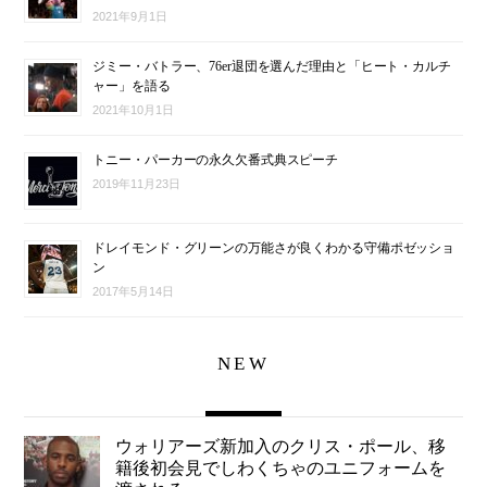
2021年9月1日
ジミー・バトラー、76er退団を選んだ理由と「ヒート・カルチ
ャー」を語る
2021年10月1日
トニー・パーカーの永久欠番式典スピーチ
2019年11月23日
ドレイモンド・グリーンの万能さが良くわかる守備ポゼッショ
ン
2017年5月14日
NEW
ウォリアーズ新加入のクリス・ポール、移
籍後初会見でしわくちゃのユニフォームを