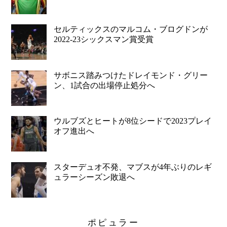
セルティックスのマルコム・ブログドンが
2022-23シックスマン賞受賞
サボニス踏みつけたドレイモンド・グリー
ン、1試合の出場停止処分へ
ウルブズとヒートが8位シードで2023プレイ
オフ進出へ
スターデュオ不発、マブスが4年ぶりのレギ
ュラーシーズン敗退へ
ポピュラー