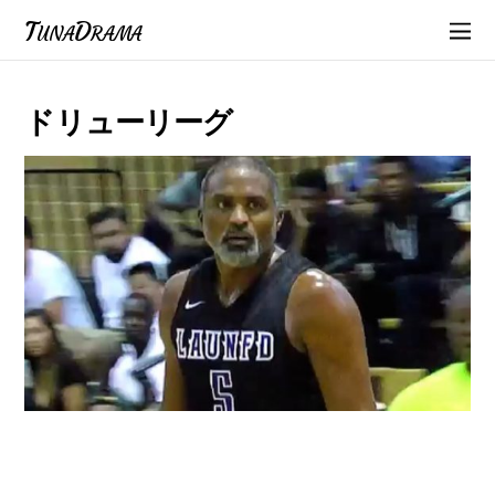
TunaDrama
ドリューリーグ