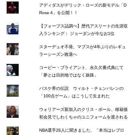
アディダスがデリック・ローズの新モデル「D
Rose 4」を公開！！
【フォーブス誌調べ】歴代アスリートの生涯収
入ランキング： ジョーダンが今なお1位
スターデュオ不発、マブスが4年ぶりのレギュ
ラーシーズン敗退へ
コービー・ブライアント、永久欠番式典にて
「夢とは目的地ではなく旅路」
バスケ界の伝説 ウィルト・チェンバレンの
「100点ゲーム」はこうして生まれた
ウォリアーズ新加入のクリス・ポール、移籍後
初会見でしわくちゃのユニフォームを渡される
NBA選手26人に聞きました、「本当はレブロ