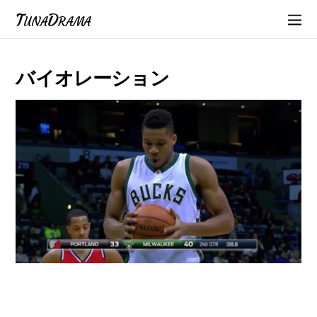
TunaDrama
バイオレーション