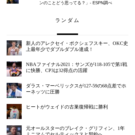
ンのことどう思ってる？」- ESPN調べ
ランダム
新人のアレクセイ・ポクシェフスキー、OKC史
上最年少でダブルダブル達成！
NBAファイナル2021：サンズが118-105で第1戦
に快勝、CP3は32得点の活躍
ダラス・マーベリックスが127-59の68点差でホ
ーネッツに圧勝
ヒートがウェイドの古巣復帰戦に勝利
元オールスターのブレイク・グリフィン、1年
ミニマムでセルティックスと契約へ