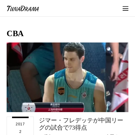
TunaDrama
CBA
ジマー・フレデッテが中国リー
2017
グの試合で73得点
2