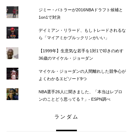
ジミー・バトラーが2016NBAドラフト候補と
1on1で対決
デイミアン・リラード、もしトレードされるな
ら「マイアミかブルックリンがいい」
【1999年】生意気な若手を1対1で叩きのめす
36歳のマイケル・ジョーダン
マイケル・ジョーダンの人間離れした競争心が
よくわかるエピソード9つ
NBA選手26人に聞きました、「本当はレブロ
ンのことどう思ってる？」- ESPN調べ
ランダム