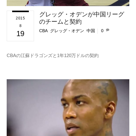
グレッグ・オデンが中国リーグ
2015
のチームと契約
8
CBA
,
グレッグ・オデン
,
中国
0
19
CBAの江蘇ドラゴンズと1年120万ドルの契約