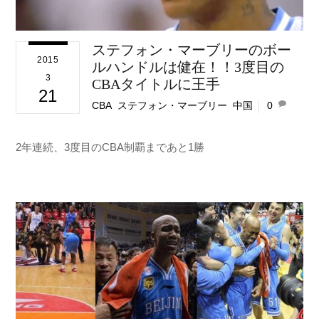
ステフォン・マーブリーのボー
2015
ルハンドルは健在！！3度目の
3
CBAタイトルに王手
21
CBA
,
ステフォン・マーブリー
,
中国
0
2年連続、3度目のCBA制覇まであと1勝