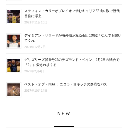
ステフィン・カリーがプレイオフ含むキャリア3P成功数で歴代
首位に浮上
2021年11月15日
デイミアン・リラードが海外掲示板Redditに降臨「なんでも聞い
てくれ」
2021年12月7日
グリズリーズ背番号22のデズモンド・ベイン、2月2日の試合で
「2」に愛されまくる
2022年2月4日
ベスト・オブ・NBA： ニコラ・ヨキッチの多彩なパス
2017年10月14日
NEW