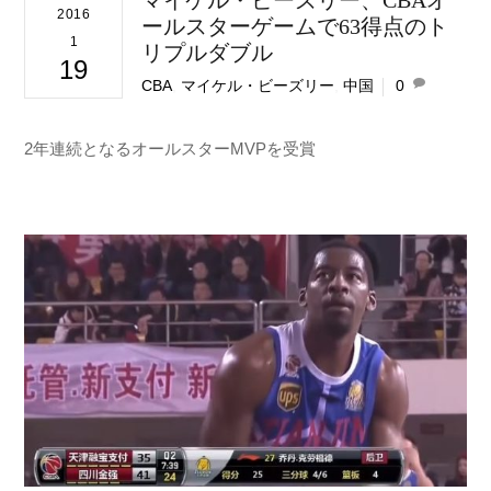
マイケル・ビーズリー、CBAオ
2016
ールスターゲームで63得点のト
1
リプルダブル
19
CBA
,
マイケル・ビーズリー
,
中国
0
2年連続となるオールスターMVPを受賞