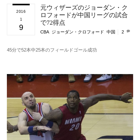
元ウィザーズのジョーダン・ク
2016
ロフォードが中国リーグの試合
1
で72得点
9
CBA
,
ジョーダン・クロフォード
,
中国
2
45分で52本中25本のフィールドゴール成功