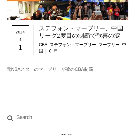
ステフォン・マーブリー、中国
2014
リーグ2度目の制覇で歓喜の涙
4
CBA
,
ステフォン・マーブリー
,
マーブリー
,
中
1
国
0
元NBAスターのマーブリーが涙のCBA制覇