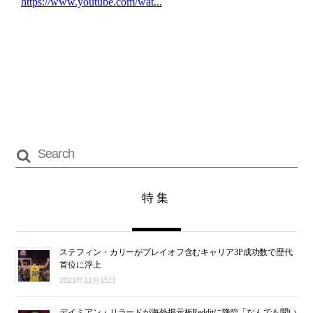
特集
ステフィン・カリーがプレイオフ含むキャリア3P成功数で歴代
首位に浮上
2021年11月15日
デイミアン・リラードが海外掲示板Redditに降臨「なんでも聞い