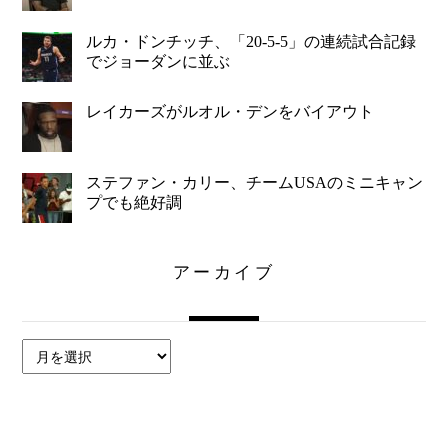
ルカ・ドンチッチ、「20-5-5」の連続試合記録
でジョーダンに並ぶ
レイカーズがルオル・デンをバイアウト
ステファン・カリー、チームUSAのミニキャン
プでも絶好調
アーカイブ
ア
ー
カ
イ