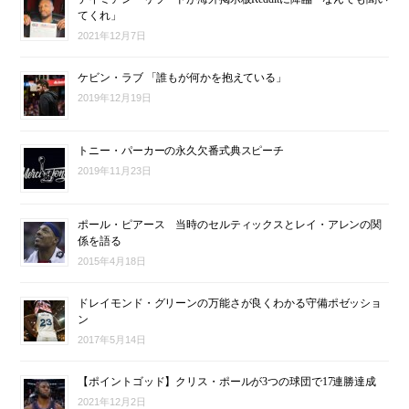
てくれ」
2021年12月7日
ケビン・ラブ 「誰もが何かを抱えている」
2019年12月19日
トニー・パーカーの永久欠番式典スピーチ
2019年11月23日
ポール・ピアース 当時のセルティックスとレイ・アレンの関
係を語る
2015年4月18日
ドレイモンド・グリーンの万能さが良くわかる守備ポゼッショ
ン
2017年5月14日
【ポイントゴッド】クリス・ポールが3つの球団で17連勝達成
2021年12月2日