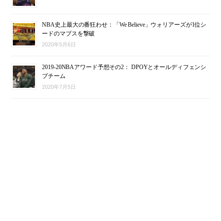
NBA史上最大の番狂わせ：「We Believe」ウォリアーズが1位シ
ードのマブスを撃破
2020年5月6日
2019-20NBAアワード予想その2： DPOYとオールディフェンシ
ブチーム
2020年7月5日