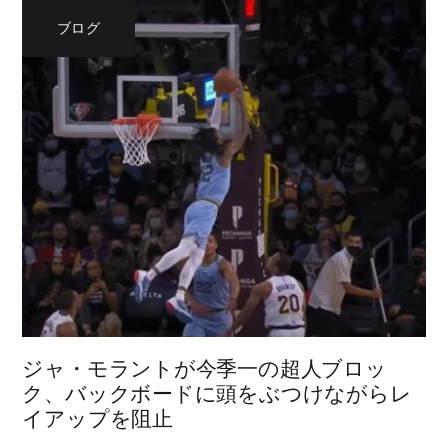
ブログ
ジャ・モラントが今季一の超人ブロッ
ク、バックボードに頭をぶつけながらレ
イアップを阻止