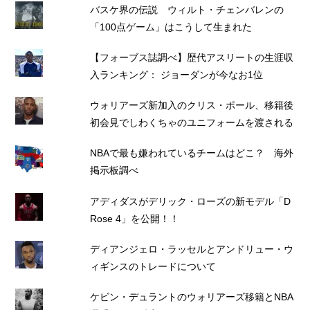
バスケ界の伝説 ウィルト・チェンバレンの
「100点ゲーム」はこうして生まれた
【フォーブス誌調べ】歴代アスリートの生涯収
入ランキング： ジョーダンが今なお1位
ウォリアーズ新加入のクリス・ポール、移籍後
初会見でしわくちゃのユニフォームを渡される
NBAで最も嫌われているチームはどこ？ 海外
掲示板調べ
アディダスがデリック・ローズの新モデル「D
Rose 4」を公開！！
ディアンジェロ・ラッセルとアンドリュー・ウ
ィギンスのトレードについて
ケビン・デュラントのウォリアーズ移籍とNBA