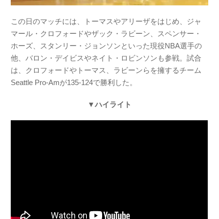
この日のマッチには、トーマスやアリーザをはじめ、ジャ
マール・クロフォードやザック・ラビーン、スペンサー・
ホーズ、スタンリー・ジョンソンといった現役NBA選手の
他、バロン・デイビスやネイト・ロビンソンも参戦。試合
は、クロフォードやトーマス、ラビーンらを擁するチーム
Seattle Pro-Amが135-124で勝利した。
▼ハイライト