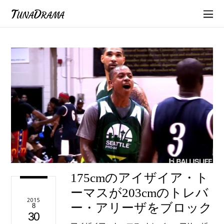
TunaDrama
175cmのアイザイア・ト
ーマスが203cmのトレバ
2015
ー・アリーザをブロック
8
30