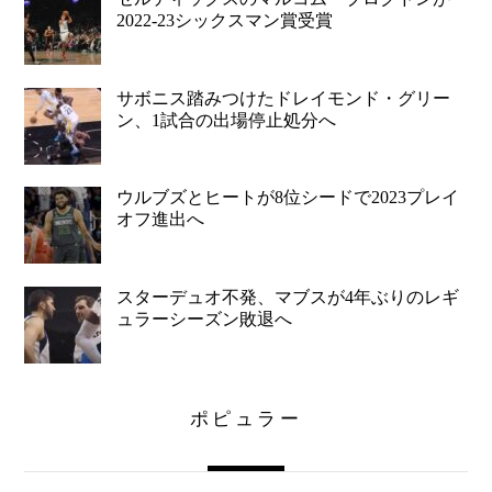
2022-23シックスマン賞受賞
サボニス踏みつけたドレイモンド・グリー
ン、1試合の出場停止処分へ
ウルブズとヒートが8位シードで2023プレイ
オフ進出へ
スターデュオ不発、マブスが4年ぶりのレギ
ュラーシーズン敗退へ
ポピュラー