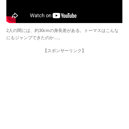
2人の間には、約30cmの身長差がある。トーマスはこんな
にもジャンプできたのか…。
【スポンサーリンク】