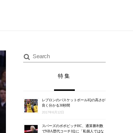
特集
レブロンのバスケットボールIQの高さが
良く分かる30秒間
2017年6月12日
スパーズのポポビッチHC、通算勝利数
でNBA歴代コーチ1位に「私個人ではな