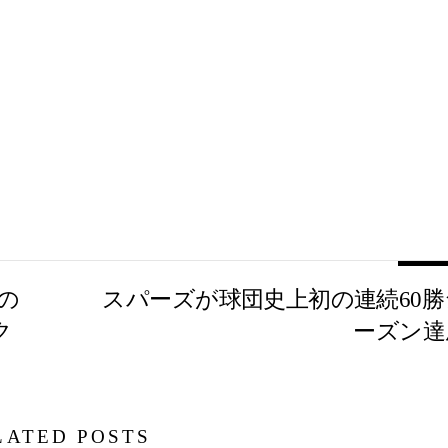
週の
スパーズが球団史上初の連続60勝
ク
ーズン達
LATED POSTS