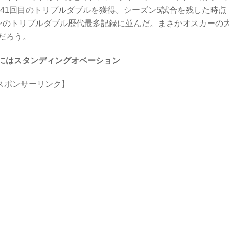
季41回目のトリプルダブルを獲得。シーズン5試合を残した時点
ンのトリプルダブル歴代最多記録に並んだ。まさかオスカーの
だろう。
間にはスタンディングオベーション
スポンサーリンク】