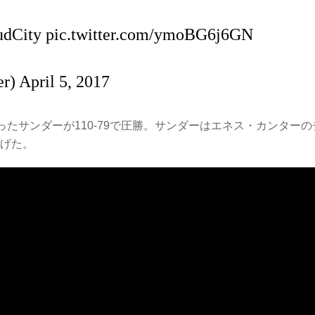
udCity
pic.twitter.com/ymoBG6j6GN
er)
April 5, 2017
握ったサンダーが110-79で圧勝。サンダーはエネス・カンターの
あげた。