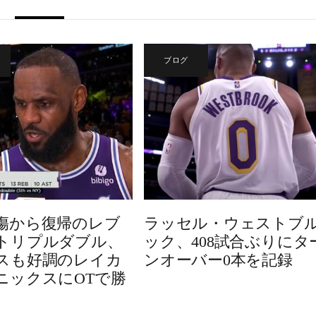
ブログ
傷から復帰のレブ
ラッセル・ウェストブ
トリプルダブル、
ック、408試合ぶりにタ
スも好調のレイカ
ンオーバー0本を記録
ニックスにOTで勝