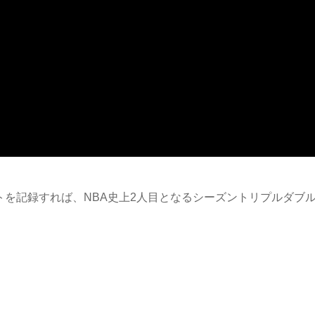
トを記録すれば、NBA史上2人目となるシーズントリプルダブ