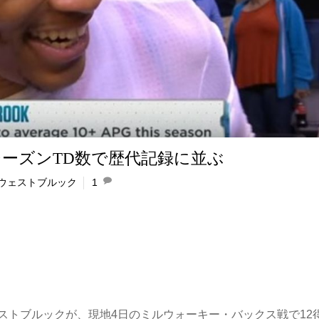
ーズンTD数で歴代記録に並ぶ
ウェストブルック
1
ストブルックが、現地4日のミルウォーキー・バックス戦で12