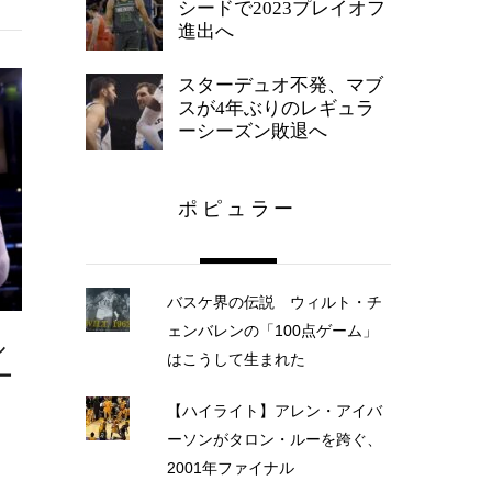
シードで2023プレイオフ
進出へ
スターデュオ不発、マブ
スが4年ぶりのレギュラ
ーシーズン敗退へ
ポピュラー
バスケ界の伝説 ウィルト・チ
ェンバレンの「100点ゲーム」
ル
はこうして生まれた
ー
【ハイライト】アレン・アイバ
ーソンがタロン・ルーを跨ぐ、
2001年ファイナル