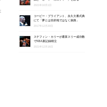
2021年10月1日
大
コービー・ブライアント、永久欠番式典
にて「夢とは目的地ではなく旅路」
2017年12月20日
ステフィン・カリーが通算スリー成功数
でNBA新記録樹立
2021年12月16日