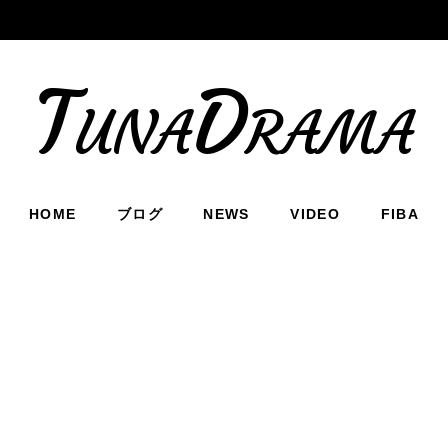
TunaDrama
HOME
ブログ
NEWS
VIDEO
FIBA