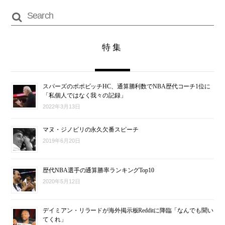
特集
スパーズのポポビッチHC、通算勝利数でNBA歴代コーチ1位に
「私個人ではなく我々の記録」
2022年3月13日
マヌ・ジノビリの永久欠番スピーチ
2019年6月20日
歴代NBA選手の通算勝率ランキングTop10
2020年5月12日
デイミアン・リラードが海外掲示板Redditに降臨「なんでも聞い
てくれ」