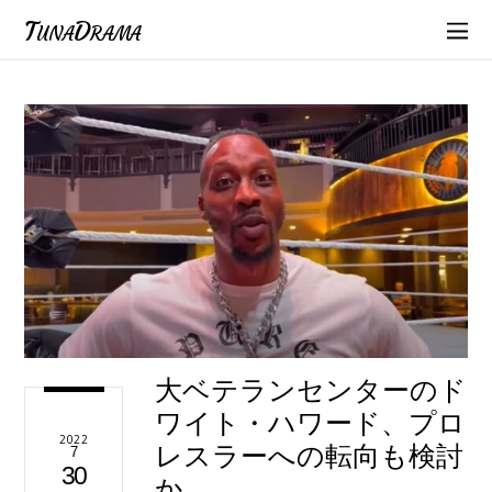
TunaDrama
大ベテランセンターのド
ワイト・ハワード、プロ
2022
レスラーへの転向も検討
7
30
か