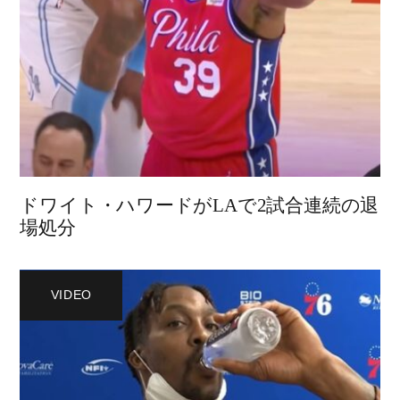
ドワイト・ハワードがLAで2試合連続の退
場処分
VIDEO