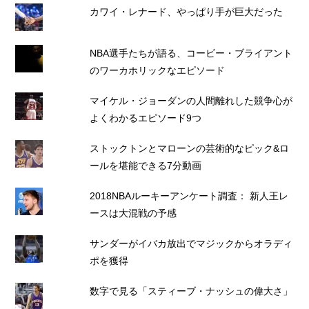
カワイ・レナード、やっぱり手が巨大だった
NBA選手たちが語る、コービー・ブライアント
のワーカホリックなエピソード
マイケル・ジョーダンの人間離れした競争心が
よくわかるエピソード9つ
ストックトンとマローンの芸術的なピック&ロ
ールを堪能できる7分動画
2018NBAルーキーアンケート調査： 新人王レ
ースは大混戦の予感
サンダーがイバカ放出でマジックからオラディ
ポを獲得
数字で見る「スティーブ・ナッシュの偉大さ」