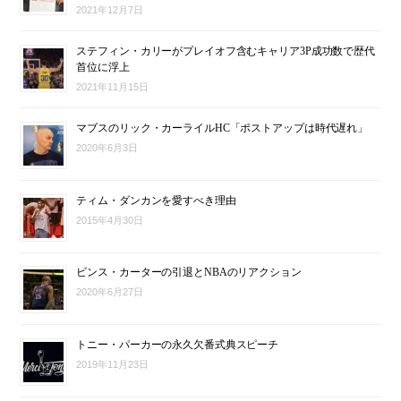
2021年12月7日
ステフィン・カリーがプレイオフ含むキャリア3P成功数で歴代
首位に浮上
2021年11月15日
マブスのリック・カーライルHC「ポストアップは時代遅れ」
2020年6月3日
ティム・ダンカンを愛すべき理由
2015年4月30日
ビンス・カーターの引退とNBAのリアクション
2020年6月27日
トニー・パーカーの永久欠番式典スピーチ
2019年11月23日