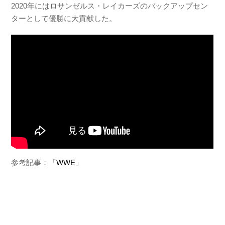
2020年にはロサンゼルス・レイカーズのバックアップセン
ターとして優勝に大貢献した。
参考記事：「
WWE
」