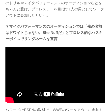
のドリルやマイクパフォーマンスのオーディションなどを
ちゃんと受け、プロレスラーを目指す1人の男としてワーク
アウトに参加したという。
▼マイクパフォーマンスのオーディションでは「俺の名前
はドワイトじゃない。Sho’Nuffだ」とプロレス的なハスキ
ーボイスでリングネームを宣言
ハワードはESPNの取材で、WWEのワークアウトに参加し