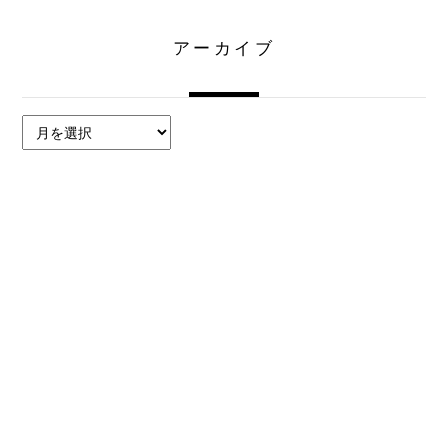
アーカイブ
ア
ー
カ
イ
ブ