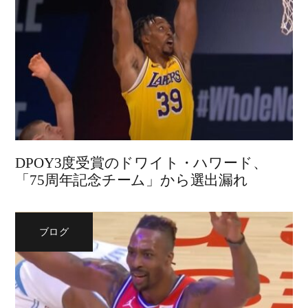
DPOY3度受賞のドワイト・ハワード、
「75周年記念チーム」から選出漏れ
ブログ