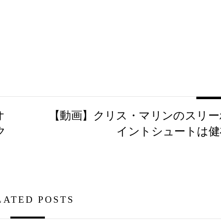
オ
【動画】クリス・マリンのスリー
ク
イントシュートは健
LATED POSTS