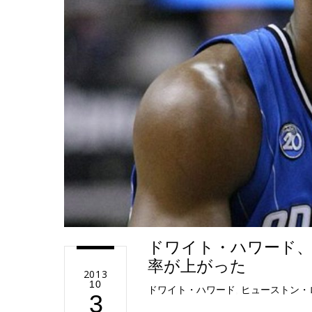
e
ドワイト・ハワード
率が上がった
2013
10
ドワイト・ハワード
,
ヒューストン・
3