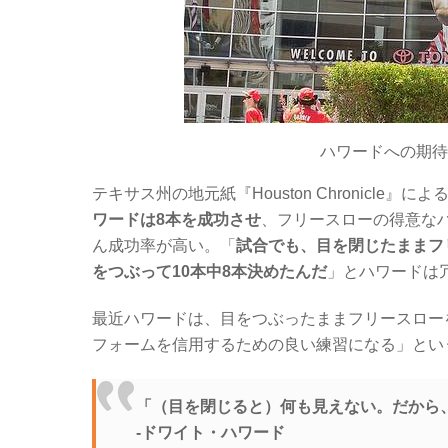
ハワードへの期待は大
テキサス州の地元紙『Houston Chronicl
ワードは8本を成功させ
、フリースローの得意な
ん成功率が高い。「
試合でも、目を閉じたままフ
をつぶって10本中8本決めたんだ
」とハワードは
最近ハワードは、目をつぶったままフリースロー
フォームを信用するための良い練習になる」とい
「（目を閉じると）何も見えない。だから
-ドワイト・ハワード