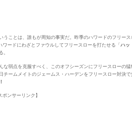
いうことは、誰もが周知の事実だ。昨季のハワードのフリース
がハワードにわざとファウルしてフリースローを打たせる「
ハッ
る。
んな弱点を克服すべく、このオフシーズンにフリースローの猛
日チームメイトのジェームス・ハーデンをフリースロー対決で
！
スポンサーリンク】