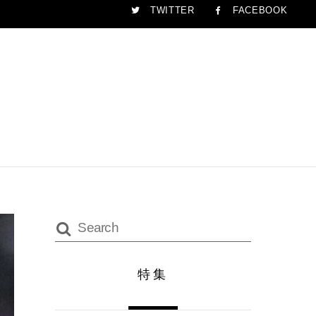
TWITTER
FACEBOOK
特集