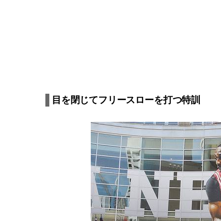
目を閉じてフリースローを打つ特訓