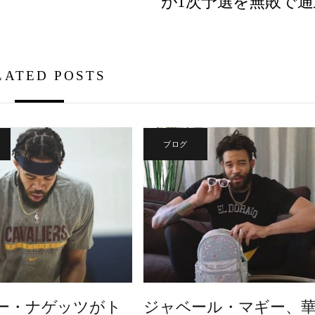
が1次予選を無敗で通
LATED POSTS
ブログ
ー・ナゲッツがト
ジャベール・マギー、