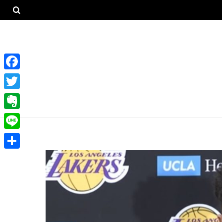
F
a
T
c
w
E
e
i
v
L
b
t
e
i
o
共
t
r
n
o
有
e
n
e
k
r
o
t