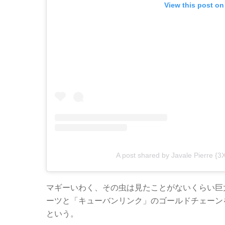
View this post on
A post shared by Javale Pierre 
マギーいわく、その虫は見たことがないくらい巨
ーツと「キューバンリンク」のゴールドチェーン
という。