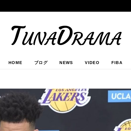
TunaDrama
HOME
ブログ
NEWS
VIDEO
FIBA