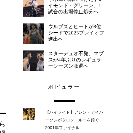
イモンド・グリーン、1
試合の出場停止処分へ
ウルブズとヒートが8位
シードで2023プレイオフ
進出へ
スターデュオ不発、マブ
スが4年ぶりのレギュラ
ーシーズン敗退へ
ポピュラー
【ハイライト】アレン・アイバ
ーソンがタロン・ルーを跨ぐ、
アら
2001年ファイナル