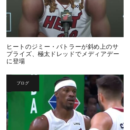
ヒートのジミー・バトラーが斜め上のサ
プライズ、極太ドレッドでメディアデー
に登場
ブログ