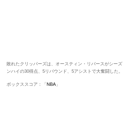
敗れたクリッパーズは、オースティン・リバースがシーズ
ンハイの30得点、5リバウンド、5アシストで大奮闘した。
ボックススコア：「
NBA
」