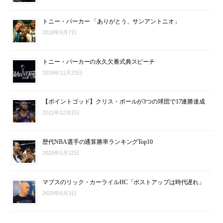
トニー・パーカー 「ありがとう、サンアントニオ」
2018年9月7日
トニー・パーカーの永久欠番式典スピーチ
2019年11月23日
【ポイントゴッド】クリス・ポールが3つの球団で17連勝達成
2021年12月2日
歴代NBA選手の通算勝率ランキングTop10
2020年5月12日
マブスのリック・カーライルHC「ポストアップは時代遅れ」
2020年6月3日