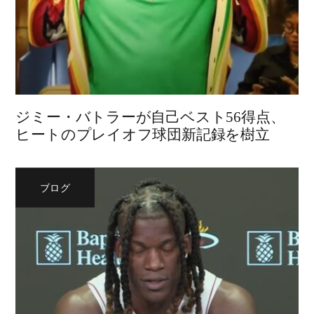
ジミー・バトラーが自己ベスト56得点、
ヒートのプレイオフ球団新記録を樹立
ブログ