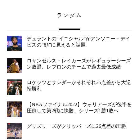
ランダム
デュラントの“イニシャル”がアンソニー・デイ
ビスの“顔”に見えると話題
ロサンゼルス・レイカーズがレギュラーシーズ
ン敗退、レブロンのチームで過去最低成績
ロケッツとサンダーがそれぞれ25点差から大逆
転勝利
【NBAファイナル2022】ウォリアーズが後半を
圧倒して第2戦に快勝、シリーズ1勝1敗へ
グリズリーズがクリッパーズに26点差の圧勝