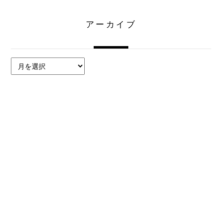
アーカイブ
ア
ー
カ
イ
ブ