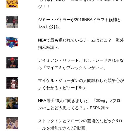
ジ！！
ジミー・バトラーが2016NBAドラフト候補と
1on1で対決
NBAで最も嫌われているチームはどこ？ 海外
掲示板調べ
デイミアン・リラード、もしトレードされるな
ら「マイアミかブルックリンがいい」
マイケル・ジョーダンの人間離れした競争心が
よくわかるエピソード9つ
NBA選手26人に聞きました、「本当はレブロ
ンのことどう思ってる？」- ESPN調べ
ストックトンとマローンの芸術的なピック&ロ
ールを堪能できる7分動画