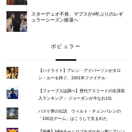
スターデュオ不発、マブスが4年ぶりのレギ
ュラーシーズン敗退へ
ポピュラー
【ハイライト】アレン・アイバーソンがタロ
ン・ルーを跨ぐ、2001年ファイナル
【フォーブス誌調べ】歴代アスリートの生涯収
入ランキング： ジョーダンが今なお1位
バスケ界の伝説 ウィルト・チェンバレンの
「100点ゲーム」はこうして生まれた
【画像】NBAチームロゴをポケモン風にアレン