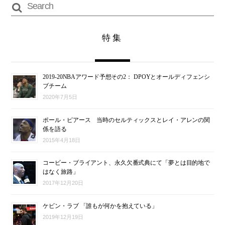
特集
2019-20NBAアワード予想その2： DPOYとオールディフェンシ
ブチーム
2020年7月5日
ポール・ピアース 当時のセルティックスとレイ・アレンの関
係を語る
2015年4月18日
コービー・ブライアント、永久欠番式典にて「夢とは目的地で
はなく旅路」
2017年12月20日
ケビン・ラブ 「誰もが何かを抱えている」
2019年12月19日