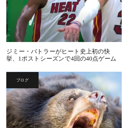
ジミー・バトラーがヒート史上初の快
挙、1ポストシーズンで4回の40点ゲーム
ブログ