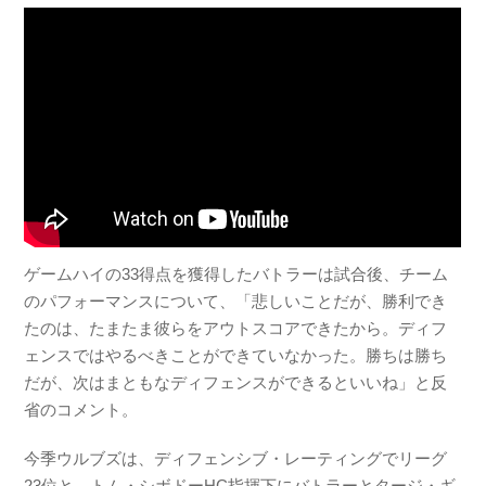
ゲームハイの33得点を獲得したバトラーは試合後、チーム
のパフォーマンスについて、「悲しいことだが、勝利でき
たのは、たまたま彼らをアウトスコアできたから。ディフ
ェンスではやるべきことができていなかった。勝ちは勝ち
だが、次はまともなディフェンスができるといいね」と反
省のコメント。
今季ウルブズは、ディフェンシブ・レーティングでリーグ
23位と、トム・シボドーHC指揮下にバトラーとタージ・ギ