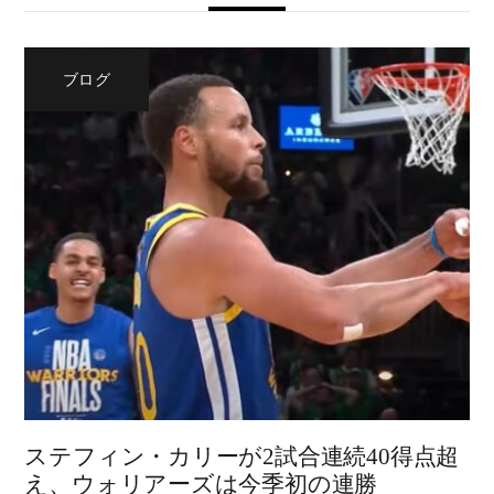
ブログ
ステフィン・カリーが2試合連続40得点超
え、ウォリアーズは今季初の連勝