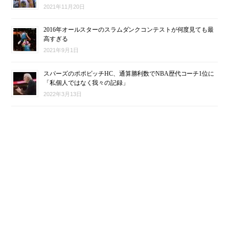
2021年11月20日
2016年オールスターのスラムダンクコンテストが何度見ても最
高すぎる
2021年9月1日
スパーズのポポビッチHC、通算勝利数でNBA歴代コーチ1位に
「私個人ではなく我々の記録」
2022年3月13日