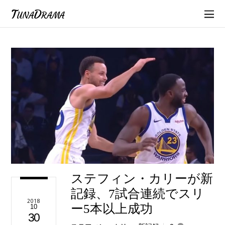
TunaDrama
ステフィン・カリーが新
記録、7試合連続でスリ
2018
ー5本以上成功
10
30