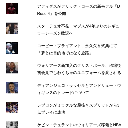
アディダスがデリック・ローズの新モデル「D
Rose 4」を公開！！
スターデュオ不発、マブスが4年ぶりのレギュ
ラーシーズン敗退へ
コービー・ブライアント、永久欠番式典にて
「夢とは目的地ではなく旅路」
ウォリアーズ新加入のクリス・ポール、移籍後
初会見でしわくちゃのユニフォームを渡される
ディアンジェロ・ラッセルとアンドリュー・ウ
ィギンスのトレードについて
レブロンがミラクルな股抜きスプリットから3
点プレイに成功
ケビン・デュラントのウォリアーズ移籍とNBA