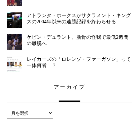
アトランタ・ホークスがサクラメント・キング
スの2004年以来の連勝記録を終わらせる
ケビン・デュラント、肋骨の怪我で最低2週間
の離脱へ
レイカーズの「ロレンゾ・ファーガソン」って
一体何者！？
アーカイブ
ア
ー
カ
イ