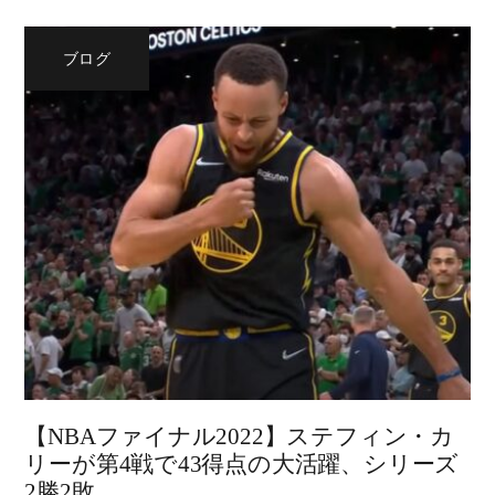
ブログ
【NBAファイナル2022】ステフィン・カ
リーが第4戦で43得点の大活躍、シリーズ
2勝2敗