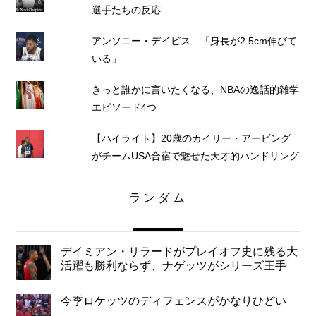
選手たちの反応
アンソニー・デイビス 「身長が2.5cm伸びて
いる」
きっと誰かに言いたくなる、NBAの逸話的雑学
エピソード4つ
【ハイライト】20歳のカイリー・アービング
がチームUSA合宿で魅せた天才的ハンドリング
ランダム
デイミアン・リラードがプレイオフ史に残る大
活躍も勝利ならず、ナゲッツがシリーズ王手
今季ロケッツのディフェンスがかなりひどい