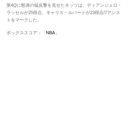
第4Qに怒涛の猛反撃を見せたネッツは、ディアンジェロ・
ラッセルが25得点、キャリス・ルバートが23得点/7アシス
トをマークした。
ボックススコア：「
NBA
」