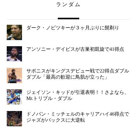
ランダム
ダーク・ノビツキーが３ヶ月ぶりに髭剃り
アンソニー・デイビスが古巣初凱旋で41得点
サボニスがキングスデビュー戦で22得点ダブル
ダブル「最高の歓迎に鳥肌が立った」
ジェイソン・キッドが引退表明！！さよなら、
Mr.トリプル・ダブル
ドノバン・ミッチェルのキャリアハイ46得点で
ジャズがバックスに大逆転