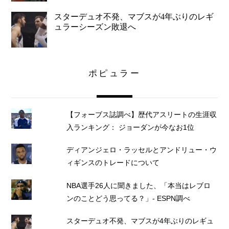
スターデュオ不発、マブスが4年ぶりのレギ
ュラーシーズン敗退へ
ポピュラー
【フォーブス誌調べ】歴代アスリートの生涯収
入ランキング： ジョーダンが今なお1位
ディアンジェロ・ラッセルとアンドリュー・ウ
ィギンスのトレードについて
NBA選手26人に聞きました、「本当はレブロ
ンのことどう思ってる？」- ESPN調べ
スターデュオ不発、マブスが4年ぶりのレギュ