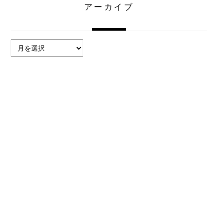
アーカイブ
ア
ー
カ
イ
ブ