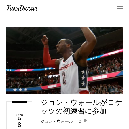
TunaDrama
ジョン・ウォールがロケ
ッツの初練習に参加
2020
12
ジョン・ウォール
0
8