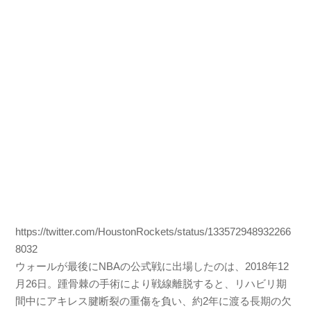
https://twitter.com/HoustonRockets/status/133572948932266
8032
ウォールが最後にNBAの公式戦に出場したのは、2018年12
月26日。踵骨棘の手術により戦線離脱すると、リハビリ期
間中にアキレス腱断裂の重傷を負い、約2年に渡る長期の欠