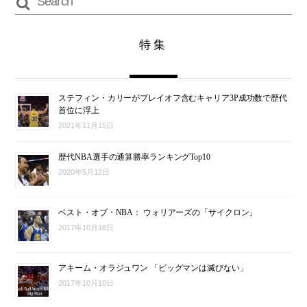
特集
ステフィン・カリーがプレイオフ含むキャリア3P成功数で歴代
首位に浮上
2021年11月15日
歴代NBA選手の通算勝率ランキングTop10
2020年5月12日
ベスト・オブ・NBA： ウォリアーズの「サイクロン」
2017年10月18日
アキーム・オラジュワン 「ビッグマンは滅びない」
2017年10月10日