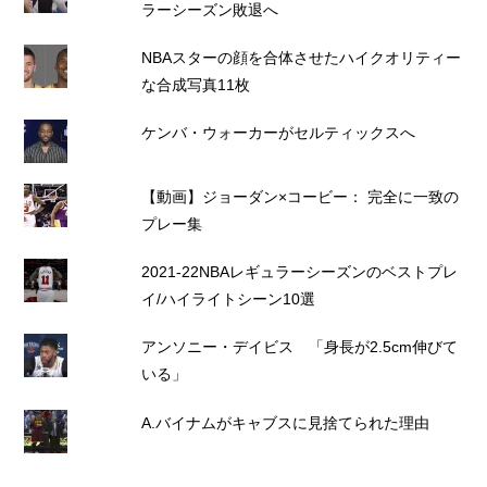
ラーシーズン敗退へ
NBAスターの顔を合体させたハイクオリティー
な合成写真11枚
ケンバ・ウォーカーがセルティックスへ
【動画】ジョーダン×コービー： 完全に一致の
プレー集
2021-22NBAレギュラーシーズンのベストプレ
イ/ハイライトシーン10選
アンソニー・デイビス 「身長が2.5cm伸びて
いる」
A.バイナムがキャブスに見捨てられた理由