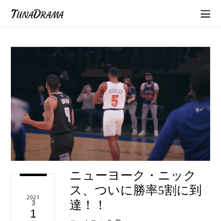
TunaDrama
ニューヨーク・ニック
ス、ついに勝率5割に到
2021
達！！
3
1