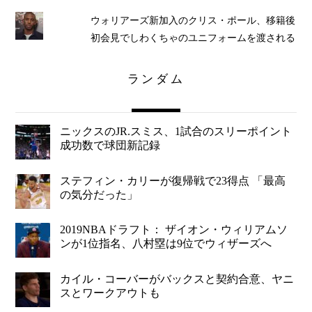
ウォリアーズ新加入のクリス・ポール、移籍後
初会見でしわくちゃのユニフォームを渡される
ランダム
ニックスのJR.スミス、1試合のスリーポイント
成功数で球団新記録
ステフィン・カリーが復帰戦で23得点 「最高
の気分だった」
2019NBAドラフト： ザイオン・ウィリアムソ
ンが1位指名、八村塁は9位でウィザーズへ
カイル・コーバーがバックスと契約合意、ヤニ
スとワークアウトも