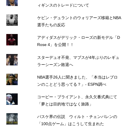
ィギンスのトレードについて
ケビン・デュラントのウォリアーズ移籍とNBA
選手たちの反応
アディダスがデリック・ローズの新モデル「D
Rose 4」を公開！！
スターデュオ不発、マブスが4年ぶりのレギュ
ラーシーズン敗退へ
NBA選手26人に聞きました、「本当はレブロ
ンのことどう思ってる？」- ESPN調べ
コービー・ブライアント、永久欠番式典にて
「夢とは目的地ではなく旅路」
バスケ界の伝説 ウィルト・チェンバレンの
「100点ゲーム」はこうして生まれた