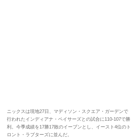
ニックスは現地27日、マディソン・スクエア・ガーデンで
行われたインディアナ・ペイサーズとの試合に110-107で勝
利。今季成績を17勝17敗のイーブンとし、イースト4位のト
ロント・ラプターズに並んだ。