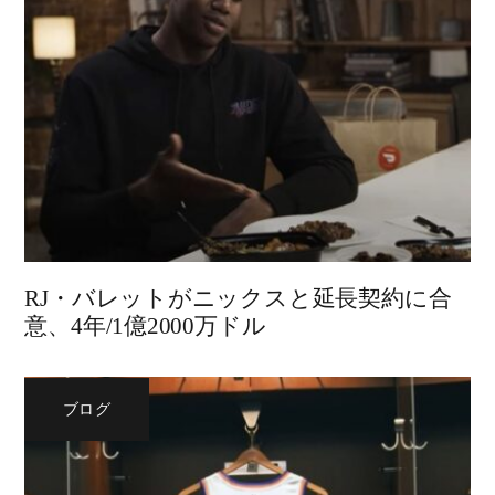
RJ・バレットがニックスと延長契約に合
意、4年/1億2000万ドル
ブログ