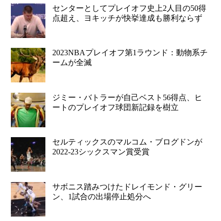
センターとしてプレイオフ史上2人目の50得
点超え、ヨキッチが快挙達成も勝利ならず
2023NBAプレイオフ第1ラウンド：動物系チ
ームが全滅
ジミー・バトラーが自己ベスト56得点、ヒ
ートのプレイオフ球団新記録を樹立
セルティックスのマルコム・ブログドンが
2022-23シックスマン賞受賞
サボニス踏みつけたドレイモンド・グリー
ン、1試合の出場停止処分へ