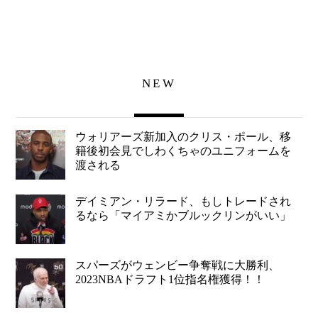
NEW
ウォリアーズ新加入のクリス・ポール、移
籍後初会見でしわくちゃのユニフォームを
渡される
デイミアン・リラード、もしトレードされ
るなら「マイアミかブルックリンがいい」
スパーズがウェンビー争奪戦に大勝利、
2023NBAドラフト1位指名権獲得！！