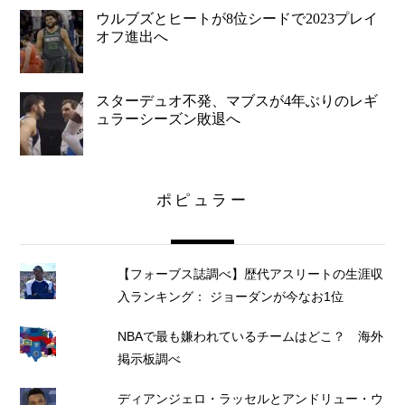
ウルブズとヒートが8位シードで2023プレイ
オフ進出へ
スターデュオ不発、マブスが4年ぶりのレギ
ュラーシーズン敗退へ
ポピュラー
【フォーブス誌調べ】歴代アスリートの生涯収
入ランキング： ジョーダンが今なお1位
NBAで最も嫌われているチームはどこ？ 海外
掲示板調べ
ディアンジェロ・ラッセルとアンドリュー・ウ