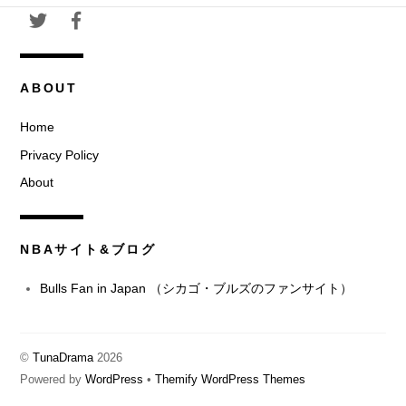
ABOUT
Home
Privacy Policy
About
NBAサイト&ブログ
Bulls Fan in Japan （シカゴ・ブルズのファンサイト）
©
TunaDrama
2026
Powered by
WordPress
•
Themify WordPress Themes