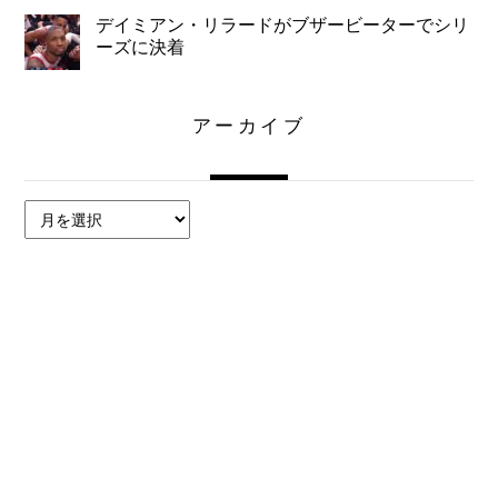
デイミアン・リラードがブザービーターでシリ
ーズに決着
アーカイブ
ア
ー
カ
イ
ブ