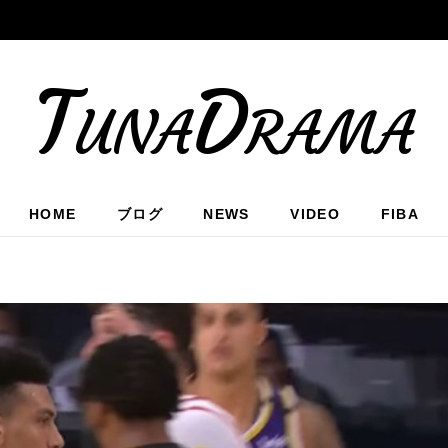
TunaDrama
HOME
ブログ
NEWS
VIDEO
FIBA