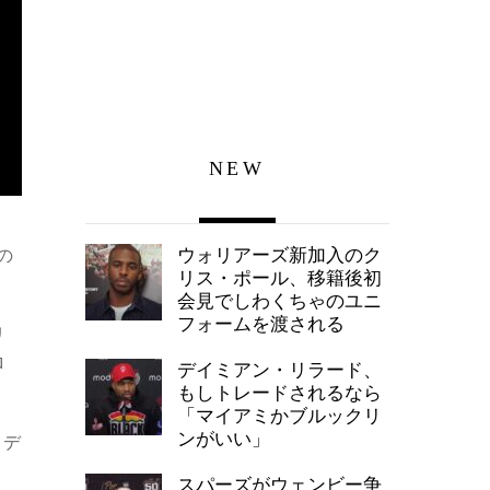
NEW
ウォリアーズ新加入のク
の
リス・ポール、移籍後初
会見でしわくちゃのユニ
フォームを渡される
リ
ロ
デイミアン・リラード、
もしトレードされるなら
「マイアミかブルックリ
ンがいい」
・デ
スパーズがウェンビー争