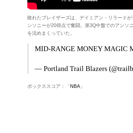
敗れたブレイザーズは、デイミアン・リラードがチ
ンソニーが20得点で奮闘。第3Q中盤でのアン
を沈めまくっていた。
MID-RANGE MONEY MAGIC
— Portland Trail Blazers (@trail
ボックススコア：「
NBA
」