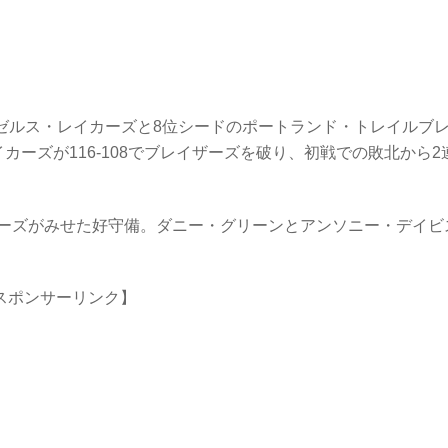
ンゼルス・レイカーズと8位シードのポートランド・トレイルブ
ーズが116-108でブレイザーズを破り、初戦での敗北から2
カーズがみせた好守備。ダニー・グリーンとアンソニー・デイビ
。
スポンサーリンク】