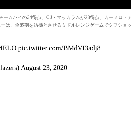
ームハイの34得点、CJ・マッカラムが28得点、カーメロ・
ソニーは、全盛期を彷彿とさせるミドルレンジゲームでタフショ
 MELO
pic.twitter.com/BMdVI3adj8
blazers)
August 23, 2020