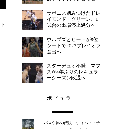
サボニス踏みつけたドレ
ア
イモンド・グリーン、1
ット
試合の出場停止処分へ
ウルブズとヒートが8位
シードで2023プレイオフ
進出へ
スターデュオ不発、マブ
スが4年ぶりのレギュラ
ーシーズン敗退へ
ポピュラー
バスケ界の伝説 ウィルト・チ