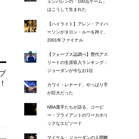
ェンバレンの「100点ゲーム」
はこうして生まれた
【ハイライト】アレン・アイバ
ーソンがタロン・ルーを跨ぐ、
2001年ファイナル
【フォーブス誌調べ】歴代アス
リートの生涯収入ランキング：
ジョーダンが今なお1位
ブ
！
カワイ・レナード、やっぱり手
が巨大だった
NBA選手たちが語る、コービ
ー・ブライアントのワーカホリ
ックなエピソード
マイケル・ジョーダンの人間離