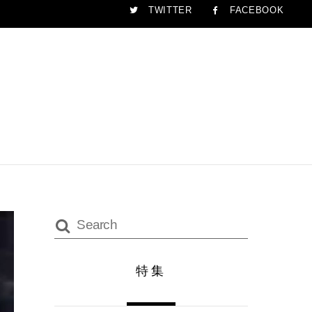
TWITTER
FACEBOOK
特集