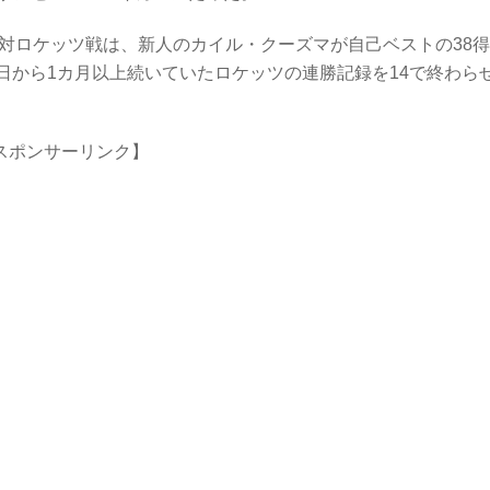
対ロケッツ戦は、新人のカイル・クーズマが自己ベストの38
16日から1カ月以上続いていたロケッツの連勝記録を14で終わら
スポンサーリンク】