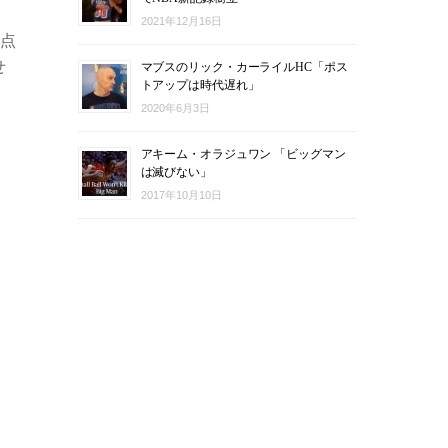
2021年12月16日
得点
せ
マブスのリック・カーライルHC「ポス
トアップは時代遅れ」
2020年6月3日
アキーム・オラジュワン 「ビッグマン
は滅びない」
2017年10月10日