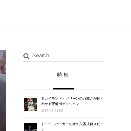
特集
ドレイモンド・グリーンの万能さが良く
わかる守備ポゼッション
2017年5月14日
トニー・パーカーの永久欠番式典スピー
チ