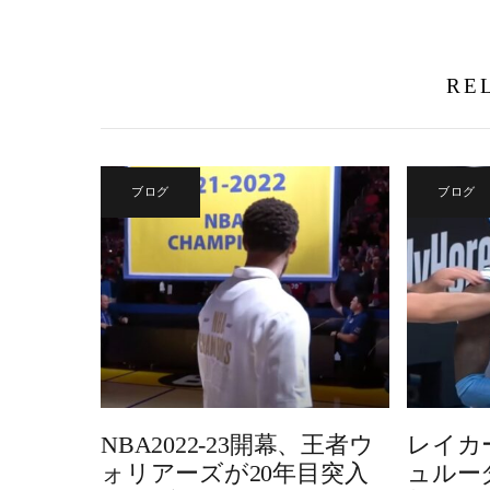
RE
ブログ
ブログ
NBA2022-23開幕、王者ウ
レイカ
ォリアーズが20年目突入
ュルー