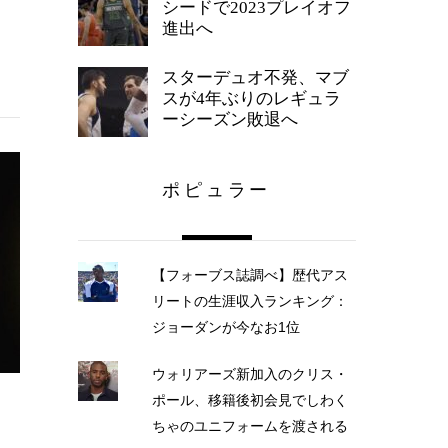
シードで2023プレイオフ
進出へ
スターデュオ不発、マブ
スが4年ぶりのレギュラ
ーシーズン敗退へ
ポピュラー
【フォーブス誌調べ】歴代アス
リートの生涯収入ランキング：
ジョーダンが今なお1位
ウォリアーズ新加入のクリス・
ポール、移籍後初会見でしわく
レ
ちゃのユニフォームを渡される