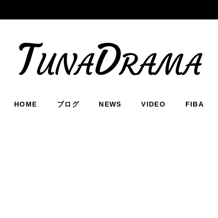
TunaDrama
HOME
ブログ
NEWS
VIDEO
FIBA