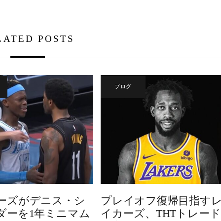
LATED POSTS
ブログ
ーズがデニス・シ
プレイオフ復帰目指す
ダーを1年ミニマム
イカーズ、THTトレード