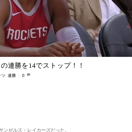
の連勝を14でストップ！！
ッツ
,
連勝
0
サンゼルス・レイカーズだった。