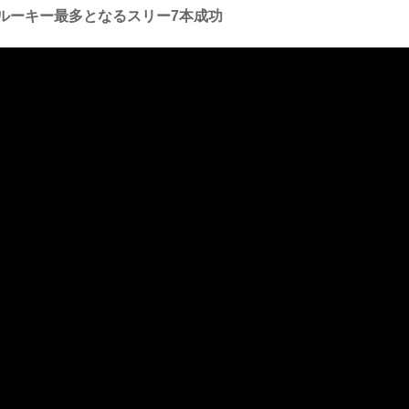
ルーキー最多となるスリー7本成功