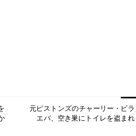
を
元ピストンズのチャーリー・ビラ
か
エバ、空き巣にトイレを盗まれ